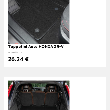
Tappetini Auto HONDA ZR-V
À partir de
26.24 €