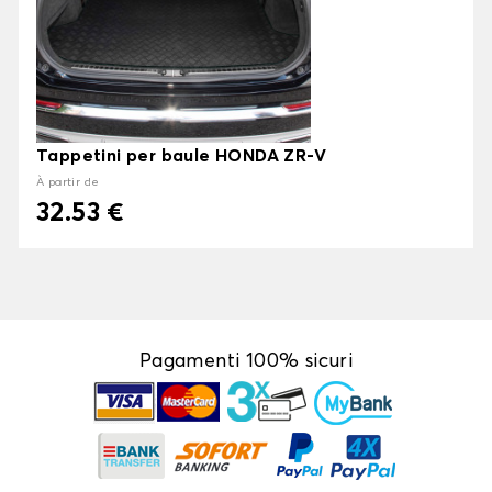
Tappetini per baule HONDA ZR-V
À partir de
32.53 €
Pagamenti 100% sicuri