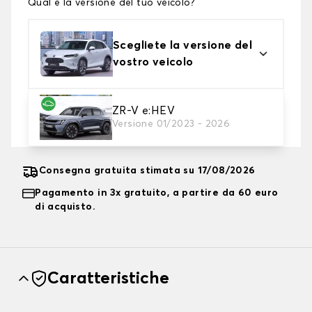
Qual è la versione del tuo veicolo?
Scegliete la versione del
vostro veicolo
2. Livello di protezione
ZR-V e:HEV
Versione 01/2023 - 2026
Scegli il telo protettivo adatto alle tue esigenze
Consegna gratuita stimata su 17/08/2026
Pagamento in 3x gratuito, a partire da 60 euro
di acquisto.
Caratteristiche