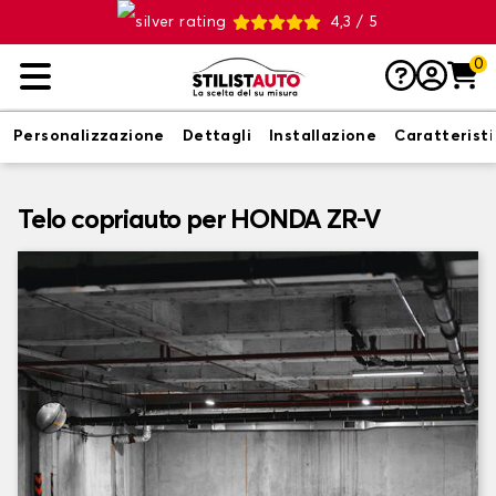
4,3 / 5
0
Personalizzazione
Dettagli
Installazione
Caratterist
Telo copriauto per HONDA ZR-V