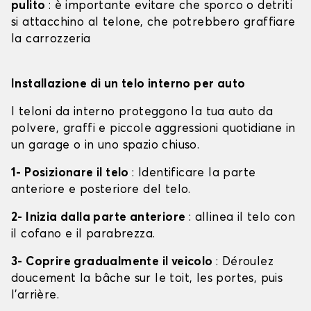
pulito
: è importante evitare che sporco o detriti
si attacchino al telone, che potrebbero graffiare
la carrozzeria
Installazione di un telo interno per auto
I teloni da interno proteggono la tua auto da
polvere, graffi e piccole aggressioni quotidiane in
un garage o in uno spazio chiuso.
1- Posizionare il telo
: Identificare la parte
anteriore e posteriore del telo.
2- Inizia dalla parte anteriore
: allinea il telo con
il cofano e il parabrezza.
3- Coprire gradualmente il veicolo
: Déroulez
doucement la bâche sur le toit, les portes, puis
l'arrière.