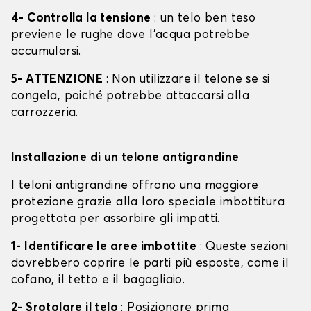
4- Controlla la tensione
: un telo ben teso
previene le rughe dove l'acqua potrebbe
accumularsi.
5- ATTENZIONE
: Non utilizzare il telone se si
congela, poiché potrebbe attaccarsi alla
carrozzeria.
Installazione di un telone antigrandine
I teloni antigrandine offrono una maggiore
protezione grazie alla loro speciale imbottitura
progettata per assorbire gli impatti.
1- Identificare le aree imbottite
: Queste sezioni
dovrebbero coprire le parti più esposte, come il
cofano, il tetto e il bagagliaio.
2- Srotolare il telo
: Posizionare prima