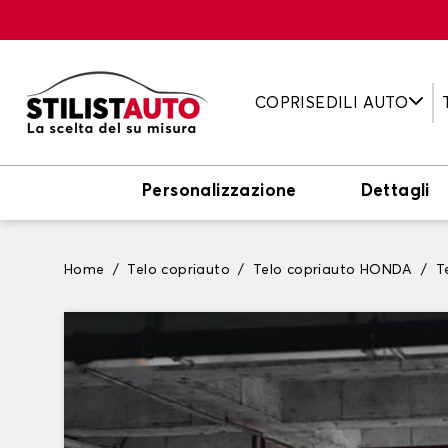
COPRISEDILI AUTO
Personalizzazione
Dettagli
Home
Telo copriauto
Telo copriauto HONDA
T