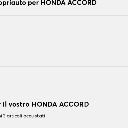
 copriauto per HONDA ACCORD
per il vostro HONDA ACCORD
 3 articoli acquistati