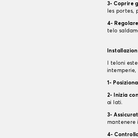
3- Coprire 
les portes, p
4- Regolare 
telo saldame
Installazio
I teloni est
intemperie, 
1- Posiziona
2- Inizia con
ai lati.
3- Assicurat
mantenere i
4- Controll