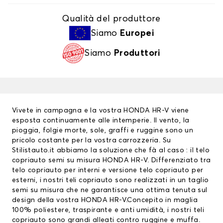
Qualità del produttore
Siamo
Europei
Siamo
Produttori
Vivete in campagna e la vostra HONDA HR-V viene
esposta continuamente alle intemperie. Il vento, la
pioggia, folgie morte, sole, graffi e ruggine sono un
pricolo costante per la vostra carrozzeria. Su
Stilistauto.it abbiamo la soluzione che fà al caso : il telo
copriauto semi su misura HONDA HR-V. Differenziato tra
telo copriauto
per interni e versione telo copriauto per
esterni, i nostri teli copriauto sono realizzati in un taglio
semi su misura che ne garantisce una ottima tenuta sul
design della vostra HONDA HR-V.Concepito in maglia
100% poliestere, traspirante e anti umidità, i nostri teli
copriauto sono grandi alleati contro ruggine e muffa.