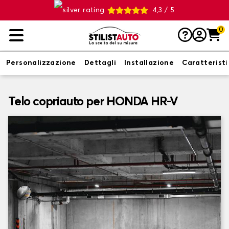
4,3 / 5
0
Personalizzazione
Dettagli
Installazione
Caratterist
Telo copriauto per HONDA HR-V