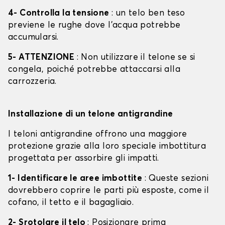
4- Controlla la tensione
: un telo ben teso
previene le rughe dove l'acqua potrebbe
accumularsi.
5- ATTENZIONE
: Non utilizzare il telone se si
congela, poiché potrebbe attaccarsi alla
carrozzeria.
Installazione di un telone antigrandine
I teloni antigrandine offrono una maggiore
protezione grazie alla loro speciale imbottitura
progettata per assorbire gli impatti.
1- Identificare le aree imbottite
: Queste sezioni
dovrebbero coprire le parti più esposte, come il
cofano, il tetto e il bagagliaio.
2- Srotolare il telo
: Posizionare prima