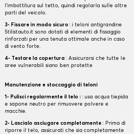
l'imbottitura sul tetto, quindi regolarla sulle altre
parti del veicolo.
3- Fissare in modo sicuro
: i teloni antigrandine
Stilistauto.it sono dotati di elementi di fissaggio
rinforzati per una tenuta ottimale anche in caso
di vento forte.
4- Testare la copertura
: Assicurarsi che tutte le
aree vulnerabili siano ben protette
Manutenzione e stoccaggio di teloni
1- Pulisci regolarmente il telo :
: usa acqua tiepida
e sapone neutro per rimuovere polvere e
macchie.
2- Lascialo asciugare completamente
: Prima di
riporre il telo, assicurati che sia completamente