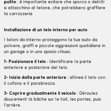
pulito
: è importante evitare che sporco o detriti
si attacchino al telone, che potrebbero graffiare
la carrozzeria
Installazione di un telo interno per auto
I teloni da interno proteggono la tua auto da
polvere, graffi e piccole aggressioni quotidiane in
un garage o in uno spazio chiuso.
1- Posizionare il telo
: Identificare la parte
anteriore e posteriore del telo.
2- Inizia dalla parte anteriore
: allinea il telo con
il cofano e il parabrezza.
3- Coprire gradualmente il veicolo
: Déroulez
doucement la bâche sur le toit, les portes, puis
l'arrière.