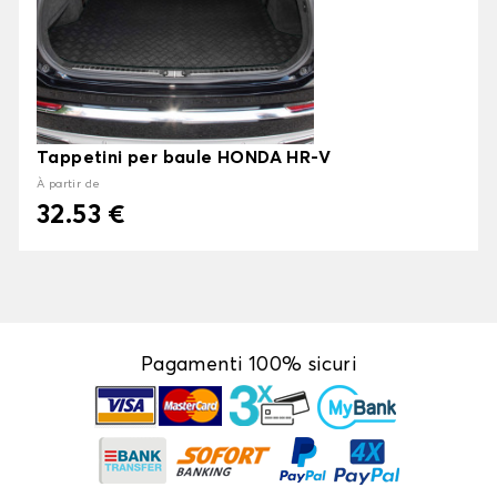
Tappetini per baule HONDA HR-V
À partir de
32.53 €
Pagamenti 100% sicuri