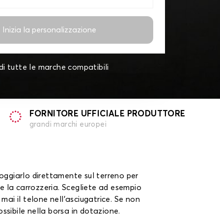
Inizia la personalizzazione
di tutte le marche compatibili
FORNITORE UFFICIALE PRODUTTORE
grandi marchi europei
poggiarlo direttamente sul terreno per
nte la carrozzeria. Scegliete ad esempio
ai il telone nell'asciugatrice. Se non
ssibile nella borsa in dotazione.