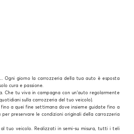
... Ogni giorno la carrozzeria della tua
auto
è esposta
 solo
cura e passione.
diana. Che tu viva in campagna con un'auto regolarmente
uotidiani sulla carrozzeria del tuo veicolo).
no a quei fine settimana dove insieme guidate fino a
a
per preservare le condizioni originali della carrozzeria
 tuo veicolo. Realizzati in semi-su misura, tutti i
teli