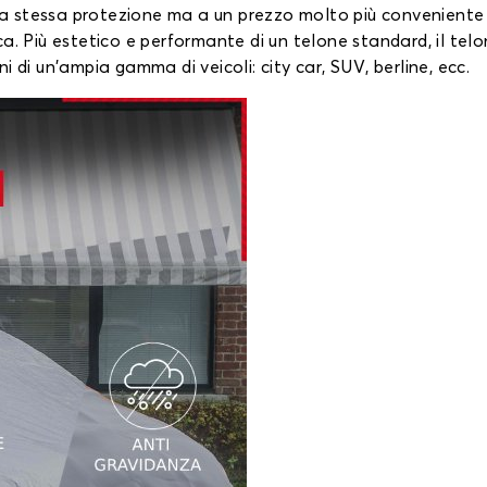
 la stessa protezione ma a un prezzo molto più conveniente 
a. Più estetico e performante di un telone standard, il telo
 di un'ampia gamma di veicoli: city car, SUV, berline, ecc.