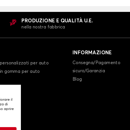
PRODUZIONE E QUALITÀ U.E.
nella nostra fabbrica
INFORMAZIONE
Consegna/Pagamento
personalizzati per auto
sicuro/Garanzia
 in gomma per auto
Blog
iorare il
za di
mo aprire