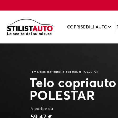
COPRISEDILI AUTO
Home
/
Telo copriauto
/
Telo copriauto POLESTAR
Telo copriauto
POLESTAR
A partire da
59,47 €