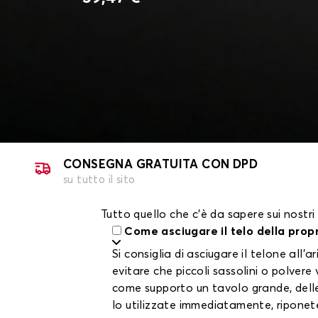
CONSEGNA GRATUITA CON DPD
su tutto il sito
Tutto quello che c'è da sapere sui nostri
Come asciugare il telo della prop
Si consiglia di asciugare il telone al
evitare che piccoli sassolini o polvere
come supporto un tavolo grande, delle 
lo utilizzate immediatamente, riponete