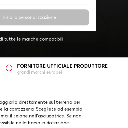
Inizia la personalizzazione
di tutte le marche compatibili
FORNITORE UFFICIALE PRODUTTORE
grandi marchi europei
poggiarlo direttamente sul terreno per
nte la carrozzeria. Scegliete ad esempio
ai il telone nell'asciugatrice. Se non
ssibile nella borsa in dotazione.