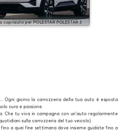
lo copriauto per POLESTAR POLESTAR 3
... Ogni giorno la carrozzeria della tua
auto
è esposta
 solo
cura e passione.
diana. Che tu viva in campagna con un'auto regolarmente
uotidiani sulla carrozzeria del tuo veicolo).
no a quei fine settimana dove insieme guidate fino a