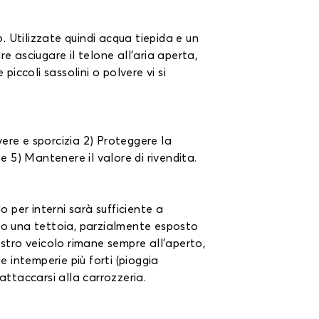
. Utilizzate quindi acqua tiepida e un
e asciugare il telone all'aria aperta,
iccoli sassolini o polvere vi si
lvere e sporcizia 2) Proteggere la
e 5) Mantenere il valore di rivendita.
o per interni sarà sufficiente a
tto una tettoia, parzialmente esposto
 vostro veicolo rimane sempre all'aperto,
e intemperie più forti (pioggia
attaccarsi alla carrozzeria.