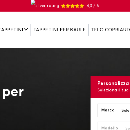
4,3 / 5
TAPPETINI
TAPPETINI PER BAULE
TELO COPRIAUT
Personalizza 
 per
Seleziona il tuo
Marca
Modello