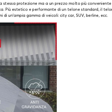
 la stessa protezione ma a un prezzo molto più conveniente 
a. Più estetico e performante di un telone standard, il telo
 di un'ampia gamma di veicoli: city car, SUV, berline, ecc.