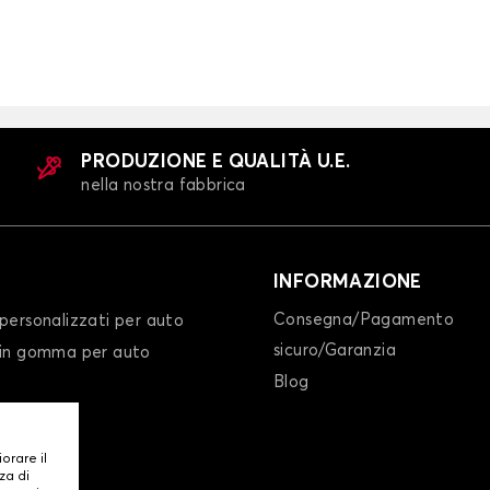
PRODUZIONE E QUALITÀ U.E.
nella nostra fabbrica
INFORMAZIONE
Consegna/Pagamento
personalizzati per auto
sicuro/Garanzia
 in gomma per auto
Blog
iorare il
za di