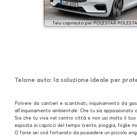
Telo copriauto per POLESTAR POLESTA
Telone auto: la soluzione ideale per prot
Polvere da cantieri e scantinati, inquinamento da gas d
all'inquinamento ambientale. Che tu sia appassionato 
Sia che tu viva nel centro città e non usi molto il tu
esposta ai capricci del tempo (vento, pioggia, foglie mor
O forse sei così fortunato da possedere un piccolo ang