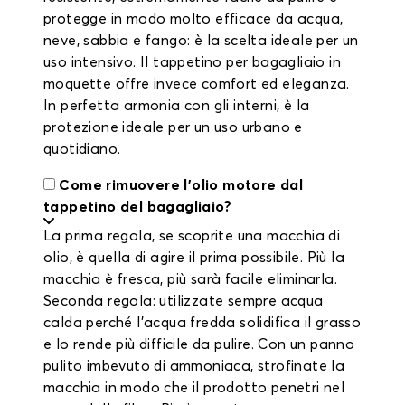
protegge in modo molto efficace da acqua,
neve, sabbia e fango: è la scelta ideale per un
uso intensivo. Il tappetino per bagagliaio in
moquette offre invece comfort ed eleganza.
In perfetta armonia con gli interni, è la
protezione ideale per un uso urbano e
quotidiano.
Come rimuovere l'olio motore dal
tappetino del bagagliaio?
La prima regola, se scoprite una macchia di
olio, è quella di agire il prima possibile. Più la
macchia è fresca, più sarà facile eliminarla.
Seconda regola: utilizzate sempre acqua
calda perché l'acqua fredda solidifica il grasso
e lo rende più difficile da pulire. Con un panno
pulito imbevuto di ammoniaca, strofinate la
macchia in modo che il prodotto penetri nel