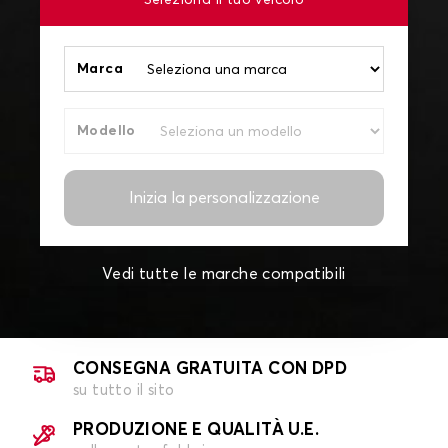
Seleziona il tuo veicolo
Marca
Modello
Inizia la personalizzazione
Vedi tutte le marche compatibili
CONSEGNA GRATUITA CON DPD
su tutto il sito
PRODUZIONE E QUALITÀ U.E.