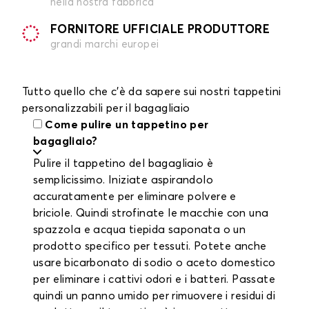
nella nostra fabbrica
FORNITORE UFFICIALE PRODUTTORE
grandi marchi europei
Tutto quello che c'è da sapere sui nostri tappetini
personalizzabili per il bagagliaio
Come pulire un tappetino per
bagagliaio?
Pulire il tappetino del bagagliaio è
semplicissimo. Iniziate aspirandolo
accuratamente per eliminare polvere e
briciole. Quindi strofinate le macchie con una
spazzola e acqua tiepida saponata o un
prodotto specifico per tessuti. Potete anche
usare bicarbonato di sodio o aceto domestico
per eliminare i cattivi odori e i batteri. Passate
quindi un panno umido per rimuovere i residui di