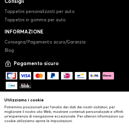
Consigli
Tappetini per baule per PEUGEOT 206
Tappetini personalizzati per auto
207
Tappetini in gomma per auto
INFORMAZIONE
Consegna/Pagamento sicuro/Garanzia
Blog
Pagamento sicuro
Tappetini per baule per PEUGEOT 207
208
Utilizziamo i cookie
Potremmo posizionarli per l'analisi dei dati dei nostri visitatori, per
migliorare il nostro sito Web, mostrare contenuti personalizzati e offrirti
un'esperienza di navigazione eccezionale. Per ulteriori informazioni sui
cookie utilizziamo aprire le impostazioni.
-
© Copyright 2026 Stilistauto