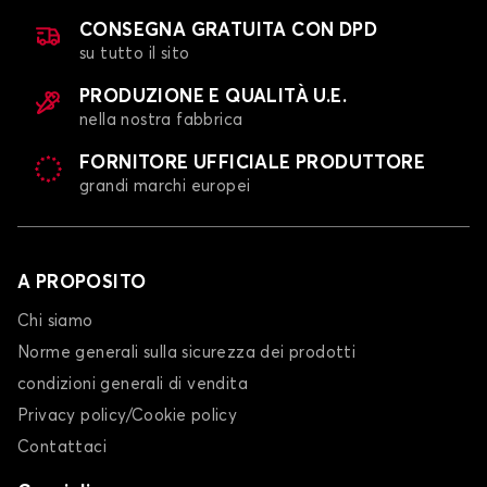
Tappetini per baule per PEUGEOT 108
CONSEGNA GRATUITA CON DPD
2008
su tutto il sito
PRODUZIONE E QUALITÀ U.E.
nella nostra fabbrica
FORNITORE UFFICIALE PRODUTTORE
grandi marchi europei
Tappetini per baule per PEUGEOT 2008
A PROPOSITO
206
Chi siamo
Norme generali sulla sicurezza dei prodotti
condizioni generali di vendita
Privacy policy/Cookie policy
Contattaci