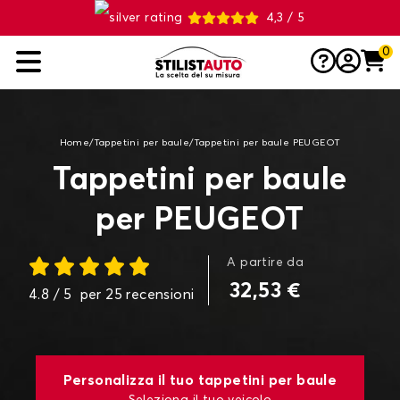
4,3 / 5
0
Home
/
Tappetini per baule
/
Tappetini per baule PEUGEOT
Tappetini per baule
per PEUGEOT
A partire da
32,53 €
4.8
/ 5
per
25
recensioni
Personalizza il tuo tappetini per baule