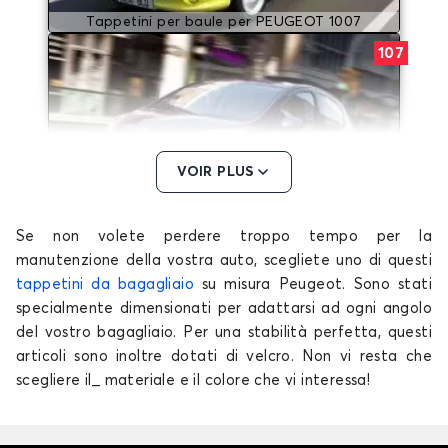
Tappetini per baule per PEUGEOT 1007
107
VOIR PLUS
Se non volete perdere troppo tempo per la
Tappetini per baule per PEUGEOT 107
manutenzione della vostra auto, scegliete uno di questi
108
tappetini da bagagliaio
su misura Peugeot. Sono stati
specialmente dimensionati per adattarsi ad ogni angolo
del vostro bagagliaio. Per una stabilità perfetta, questi
articoli sono inoltre dotati di velcro. Non vi resta che
scegliere il_ materiale e il colore che vi interessa!