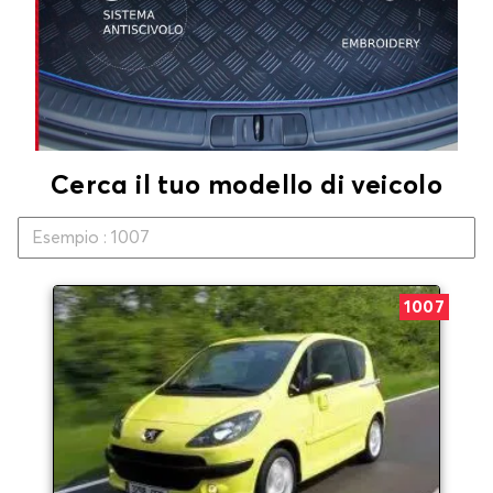
Cerca il tuo modello di veicolo
1007