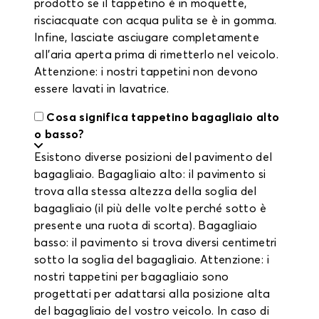
prodotto se il tappetino è in moquette,
risciacquate con acqua pulita se è in gomma.
Infine, lasciate asciugare completamente
all'aria aperta prima di rimetterlo nel veicolo.
Attenzione: i nostri tappetini non devono
essere lavati in lavatrice.
Cosa significa tappetino bagagliaio alto
o basso?
Esistono diverse posizioni del pavimento del
bagagliaio. Bagagliaio alto: il pavimento si
trova alla stessa altezza della soglia del
bagagliaio (il più delle volte perché sotto è
presente una ruota di scorta). Bagagliaio
basso: il pavimento si trova diversi centimetri
sotto la soglia del bagagliaio. Attenzione: i
nostri tappetini per bagagliaio sono
progettati per adattarsi alla posizione alta
del bagagliaio del vostro veicolo. In caso di