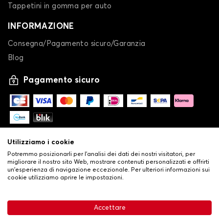
Tappetini in gomma per auto
INFORMAZIONE
Consegna/Pagamento sicuro/Garanzia
Blog
Pagamento sicuro
Utilizziamo i cookie
Potremmo posizionarli per l'analisi dei dati dei nostri visitatori, per
migliorare il nostro sito Web, mostrare contenuti personalizzati e offrirti
un'esperienza di navigazione eccezionale. Per ulteriori informazioni sui
cookie utilizziamo aprire le impostazioni.
-
© Copyright 2026 Stilistauto
•
Condizioni generali di vendita
Accettare
•
Politica sulla privacy e sui cookie
Livraison