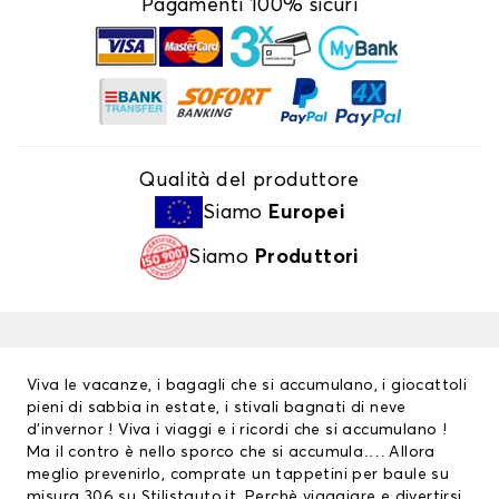
Pagamenti 100% sicuri
Qualità del produttore
Siamo
Europei
Siamo
Produttori
Viva le vacanze, i bagagli che si accumulano, i giocattoli
pieni di sabbia in estate, i stivali bagnati di neve
d’invernor ! Viva i viaggi e i ricordi che si accumulano !
Ma il contro è nello sporco che si accumula…. Allora
meglio prevenirlo, comprate un
tappetini per baule
su
misura 306 su Stilistauto.it. Perchè viaggiare e divertirsi