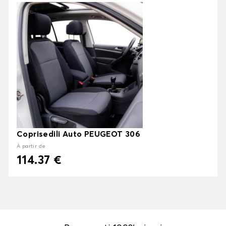
Coprisedili Auto PEUGEOT 306
À partir de
114.37 €