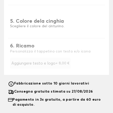
5. Colore dela cinghia
Scegliere il colore del cinturino.
6. Ricamo
Personalizza il tappetino con testo e/o icona
Aggiungere testo e logo
+
8,00 €
Fabbricazione sotto 10 giorni lavorativi
Consegna gratuita stimata su 27/08/2026
Pagamento in 3x gratuito, a partire da 60 euro
di acquisto.