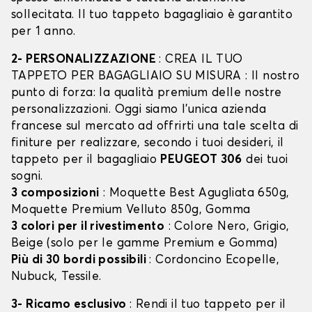
sollecitata. Il tuo tappeto bagagliaio è garantito
per 1 anno.
2- PERSONALIZZAZIONE
: CREA IL TUO
TAPPETO PER BAGAGLIAIO SU MISURA : Il nostro
punto di forza: la qualità premium delle nostre
personalizzazioni. Oggi siamo l’unica azienda
francese sul mercato ad offrirti una tale scelta di
finiture per realizzare, secondo i tuoi desideri, il
tappeto per il bagagliaio
PEUGEOT 306
dei tuoi
sogni.
3 composizioni
: Moquette Best Agugliata 650g,
Moquette Premium Velluto 850g, Gomma
3 colori per il rivestimento
: Colore Nero, Grigio,
Beige (solo per le gamme Premium e Gomma)
Più di 30 bordi possibili
: Cordoncino Ecopelle,
Nubuck, Tessile.
3- Ricamo esclusivo
: Rendi il tuo tappeto per il