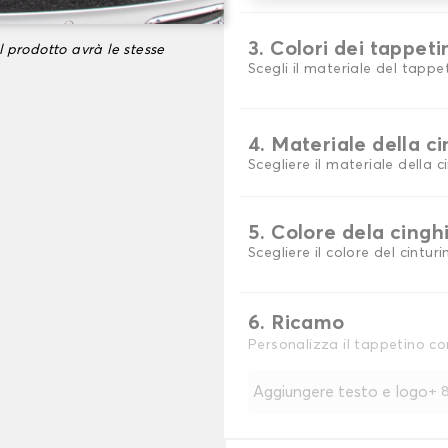
3. Colori dei tappeti
l prodotto avrà le stesse
Scegli il materiale del tappe
4. Materiale della c
Scegliere il materiale della c
5. Colore dela cingh
Scegliere il colore del cinturi
6. Ricamo
Personalizza il tappetino co
Aggiungere testo e logo
+
8