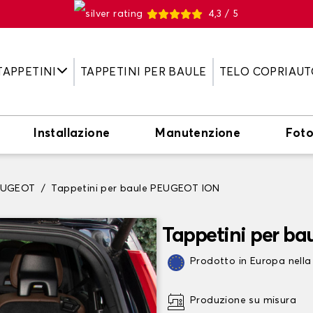
4,3 / 5
TAPPETINI
TAPPETINI PER BAULE
TELO COPRIAUT
Installazione
Manutenzione
Fot
PEUGEOT
Tappetini per baule PEUGEOT ION
Tappetini per b
Prodotto in Europa nella
Produzione su misura