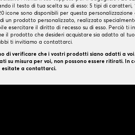
do il testo di tua scelta su di esso: 5 tipi di caratteri, 
 20 icone sono disponibili per questa personalizzazione
 di un prodotto personalizzato, realizzato specialment
le esercitare il diritto di recesso su di esso. Perciò ti i
he il prodotto che desideri acquistare sia adatto al tuo
ubbi ti invitiamo a contattarci.
 di verificare che i vostri prodotti siano adatti a vo
ti su misura per voi, non possono essere ritirati. In c
 esitate a contattarci.