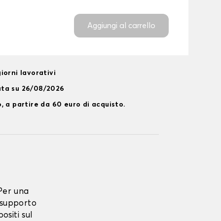
Aggiungi al carrello
iorni lavorativi
ata su 26/08/2026
, a partire da 60 euro di acquisto.
Per una
 supporto
ositi sul