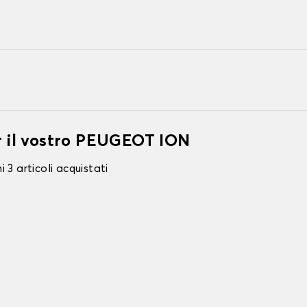
er il vostro PEUGEOT ION
 3 articoli acquistati