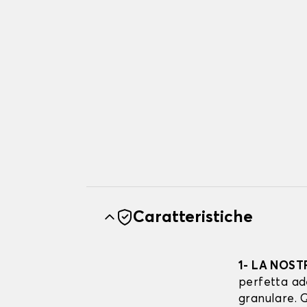
Caratteristiche
1- LA NOST
perfetta ad
granulare. Q