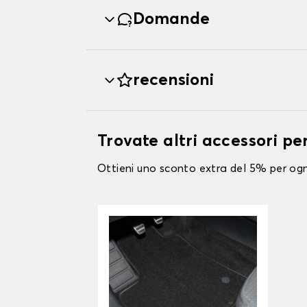
Domande
recensioni
Trovate altri accessori p
Ottieni uno sconto extra del 5% per ogni