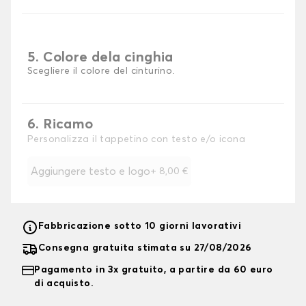
5. Colore dela cinghia
Scegliere il colore del cinturino.
6. Ricamo
Personalizza il tappetino con testo e/o icona
Aggiungere testo e logo
+
8,00 €
Fabbricazione sotto 10 giorni lavorativi
Consegna gratuita stimata su 27/08/2026
Pagamento in 3x gratuito, a partire da 60 euro
di acquisto.