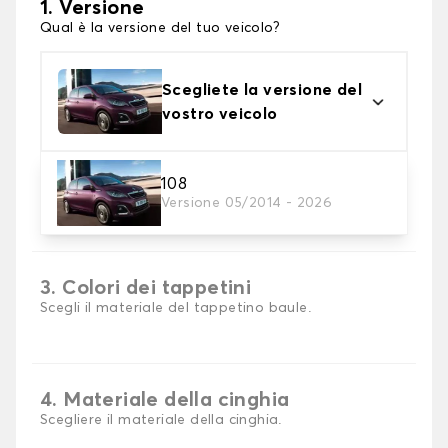
1. Versione
Qual è la versione del tuo veicolo?
Scegliete la versione del
vostro veicolo
108
2. Materiale
Versione 05/2014 - 2026
scegli il materiale del tappetini per baule
3. Colori dei tappetini
Scegli il materiale del tappetino baule.
4. Materiale della cinghia
Scegliere il materiale della cinghia.