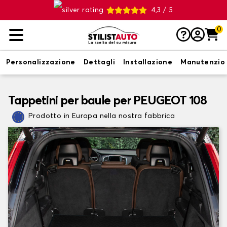
4,3 / 5
0
Personalizzazione
Dettagli
Installazione
Manutenzio
Tappetini per baule per PEUGEOT 108
Prodotto in Europa nella nostra fabbrica