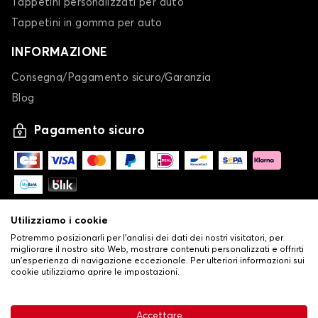
Tappetini personalizzati per auto
Tappetini in gomma per auto
INFORMAZIONE
Consegna/Pagamento sicuro/Garanzia
Blog
Pagamento sicuro
Utilizziamo i cookie
Potremmo posizionarli per l'analisi dei dati dei nostri visitatori, per
migliorare il nostro sito Web, mostrare contenuti personalizzati e offrirti
un'esperienza di navigazione eccezionale. Per ulteriori informazioni sui
cookie utilizziamo aprire le impostazioni.
-
© Copyright 2026 Stilistauto
•
Condizioni generali di vendita
Accettare