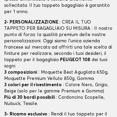
sollecitata. Il tuo tappeto bagagliaio è garantito
per 1 anno.
2- PERSONALIZZAZIONE
: CREA IL TUO
TAPPETO PER BAGAGLIAIO SU MISURA : Il nostro
punto di forza: la qualità premium delle nostre
personalizzazioni. Oggi siamo l’unica azienda
francese sul mercato ad offrirti una tale scelta di
finiture per realizzare, secondo i tuoi desideri, il
tappeto per il bagagliaio
PEUGEOT 108
dei tuoi
sogni.
3 composizioni
: Moquette Best Agugliata 650g,
Moquette Premium Velluto 850g, Gomma
3 colori per il rivestimento
: Colore Nero, Grigio,
Beige (solo per le gamme Premium e Gomma)
Più di 30 bordi possibili
: Cordoncino Ecopelle,
Nubuck, Tessile.
3- Ricamo esclusivo
: Rendi il tuo tappeto per il