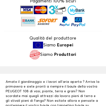
Pagamenti 100% sicuri
Qualità del produttore
Siamo
Europei
Siamo
Produttori
Amate il giardinaggio e i lavori all’aria aperta ? Arriva la
primavera e siete pronti a riempire il baule della vostra
PEUGEOT 108 di vasi, piante, terra e grani? Non
scordate mai quegli attrezzi da lavoro pieni di terra e
gli stivali pieni di fango? Non esitate allora e pensate a
proteggere il vostro baule con tappetino baule su