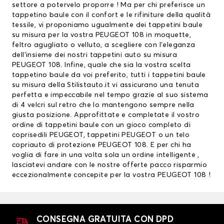
settore a potervelo proporre ! Ma per chi preferisce un
tappetino baule con il confort e le rifiniture della qualità
tessile, vi proponiamo ugualmente dei tappetini baule
su misura per la vostra PEUGEOT 108 in moquette,
feltro agugliato o velluto, a scegliere con l’eleganza
dell’insieme dei nostri tappetini auto su misura
PEUGEOT 108. Infine, quale che sia la vostra scelta
tappetino baule da voi preferito, tutti i tappetini baule
su misura della Stilistauto.it vi assicurano una tenuta
perfetta e impeccabile nel tempo grazie al suo sistema
di 4 velcri sul retro che lo mantengono sempre nella
giusta posizione. Approfittate e completate il vostro
ordine di tappetini baule con un gioco completo di
coprisedili PEUGEOT
,
tappetini PEUGEOT
o un telo
copriauto di protezione PEUGEOT 108. E per chi ha
voglia di fare in una volta sola un ordine intelligente ,
lasciatevi andare con le nostre offerte pacco risparmio
eccezionalmente concepite per la vostra PEUGEOT 108 !
CONSEGNA GRATUITA CON DPD