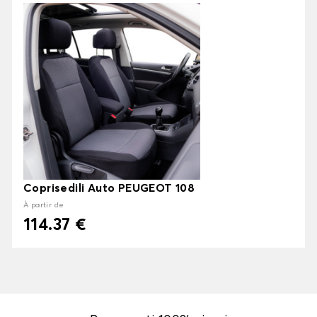
Coprisedili Auto PEUGEOT 108
À partir de
114.37 €