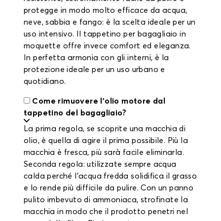
protegge in modo molto efficace da acqua,
neve, sabbia e fango: è la scelta ideale per un
uso intensivo. Il tappetino per bagagliaio in
moquette offre invece comfort ed eleganza.
In perfetta armonia con gli interni, è la
protezione ideale per un uso urbano e
quotidiano.
Come rimuovere l'olio motore dal
tappetino del bagagliaio?
La prima regola, se scoprite una macchia di
olio, è quella di agire il prima possibile. Più la
macchia è fresca, più sarà facile eliminarla.
Seconda regola: utilizzate sempre acqua
calda perché l'acqua fredda solidifica il grasso
e lo rende più difficile da pulire. Con un panno
pulito imbevuto di ammoniaca, strofinate la
macchia in modo che il prodotto penetri nel