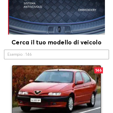
Cerca il tuo modello di veicolo
146