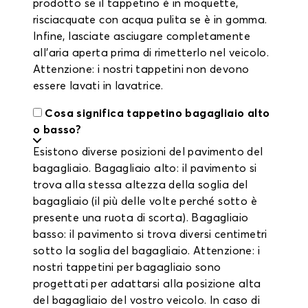
prodotto se il tappetino è in moquette,
risciacquate con acqua pulita se è in gomma.
Infine, lasciate asciugare completamente
all'aria aperta prima di rimetterlo nel veicolo.
Attenzione: i nostri tappetini non devono
essere lavati in lavatrice.
Cosa significa tappetino bagagliaio alto
o basso?
Esistono diverse posizioni del pavimento del
bagagliaio. Bagagliaio alto: il pavimento si
trova alla stessa altezza della soglia del
bagagliaio (il più delle volte perché sotto è
presente una ruota di scorta). Bagagliaio
basso: il pavimento si trova diversi centimetri
sotto la soglia del bagagliaio. Attenzione: i
nostri tappetini per bagagliaio sono
progettati per adattarsi alla posizione alta
del bagagliaio del vostro veicolo. In caso di