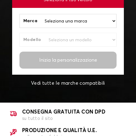
Seleziona il tuo veicolo
Marca
Modello
Inizia la personalizzazione
Vedi tutte le marche compatibili
CONSEGNA GRATUITA CON DPD
su tutto il sito
PRODUZIONE E QUALITÀ U.E.