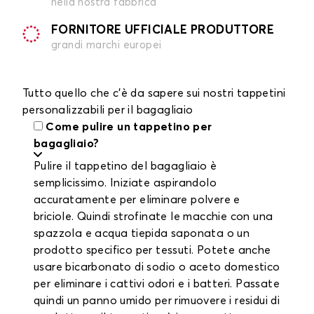
nella nostra fabbrica
FORNITORE UFFICIALE PRODUTTORE
grandi marchi europei
Tutto quello che c'è da sapere sui nostri tappetini
personalizzabili per il bagagliaio
Come pulire un tappetino per
bagagliaio?
Pulire il tappetino del bagagliaio è
semplicissimo. Iniziate aspirandolo
accuratamente per eliminare polvere e
briciole. Quindi strofinate le macchie con una
spazzola e acqua tiepida saponata o un
prodotto specifico per tessuti. Potete anche
usare bicarbonato di sodio o aceto domestico
per eliminare i cattivi odori e i batteri. Passate
quindi un panno umido per rimuovere i residui di