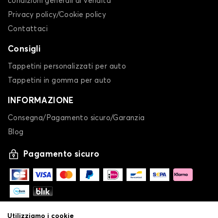
condizioni generali di vendita
Tappetini per baule per ALFA ROMEO 166
Privacy policy/Cookie policy
75
Contattaci
Consigli
Tappetini personalizzati per auto
Tappetini in gomma per auto
INFORMAZIONE
Tappetini per baule per ALFA ROMEO 75
Consegna/Pagamento sicuro/Garanzia
GIULIA
Blog
Pagamento sicuro
Utilizziamo i cookie