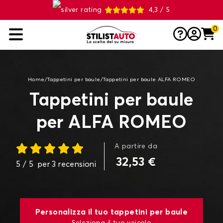
4,3 / 5
0
Home
/
Tappetini per baule
/
Tappetini per baule ALFA ROMEO
Tappetini per baule
per ALFA ROMEO
A partire da
32,53 €
5
/ 5
per
3
recensioni
Personalizza il tuo tappetini per baule