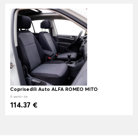
Coprisedili Auto ALFA ROMEO MITO
À partir de
114.37 €