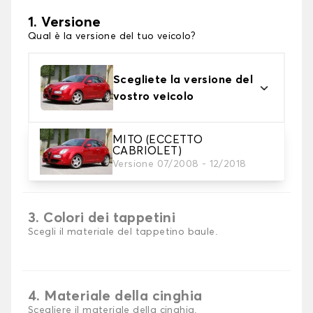
1. Versione
Qual è la versione del tuo veicolo?
Scegliete la versione del
vostro veicolo
MITO (ECCETTO
CABRIOLET)
2. Materiale
Versione 07/2008 - 12/2018
scegli il materiale del tappetini per baule
3. Colori dei tappetini
Scegli il materiale del tappetino baule.
4. Materiale della cinghia
Scegliere il materiale della cinghia.