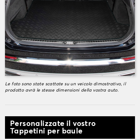
Le foto sono state scattate su un veicolo dimostrativo, il
prodotto avrà le stesse dimensioni della vostra auto.
Personalizzate il vostro
Tappetini per baule