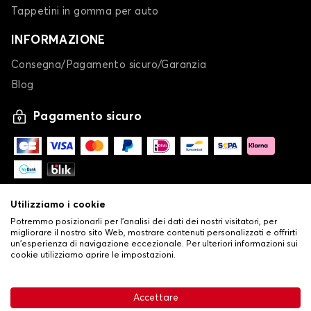
Tappetini in gomma per auto
INFORMAZIONE
Consegna/Pagamento sicuro/Garanzia
Blog
Pagamento sicuro
Utilizziamo i cookie
Potremmo posizionarli per l'analisi dei dati dei nostri visitatori, per
migliorare il nostro sito Web, mostrare contenuti personalizzati e offrirti
un'esperienza di navigazione eccezionale. Per ulteriori informazioni sui
cookie utilizziamo aprire le impostazioni.
-
© Copyright 2026 Stilistauto
•
Condizioni generali di vendita
Accettare
•
Politica sulla privacy e sui cookie
Livraison