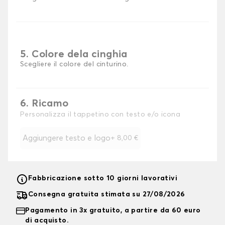
5. Colore dela cinghia
Scegliere il colore del cinturino.
6. Ricamo
Personalizza il tappetino con testo e/o icona
Aggiungere testo e logo
+
8,00 €
Fabbricazione sotto 10 giorni lavorativi
Consegna gratuita stimata su 27/08/2026
Pagamento in 3x gratuito, a partire da 60 euro
di acquisto.