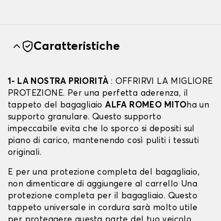
Caratteristiche
1- LA NOSTRA PRIORITÀ
: OFFRIRVI LA MIGLIORE
PROTEZIONE. Per una perfetta aderenza, il
tappeto del bagagliaio
ALFA ROMEO MITO
ha un
supporto granulare. Questo supporto
impeccabile evita che lo sporco si depositi sul
piano di carico, mantenendo così puliti i tessuti
originali.
E per una protezione completa del bagagliaio,
non dimenticare di aggiungere al carrello Una
protezione completa per il bagagliaio. Questo
tappeto universale in cordura sarà molto utile
per proteggere questa parte del tuo veicolo