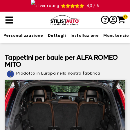
4,3 / 5
0
Personalizzazione
Dettagli
Installazione
Manutenzio
Tappetini per baule per ALFA ROMEO
MITO
Prodotto in Europa nella nostra fabbrica