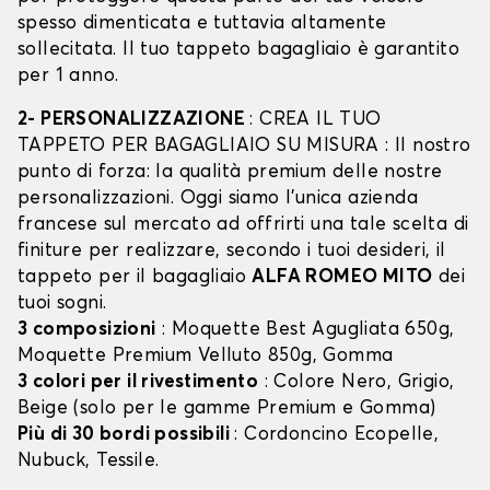
spesso dimenticata e tuttavia altamente
sollecitata. Il tuo tappeto bagagliaio è garantito
per 1 anno.
2- PERSONALIZZAZIONE
: CREA IL TUO
TAPPETO PER BAGAGLIAIO SU MISURA : Il nostro
punto di forza: la qualità premium delle nostre
personalizzazioni. Oggi siamo l’unica azienda
francese sul mercato ad offrirti una tale scelta di
finiture per realizzare, secondo i tuoi desideri, il
tappeto per il bagagliaio
ALFA ROMEO MITO
dei
tuoi sogni.
3 composizioni
: Moquette Best Agugliata 650g,
Moquette Premium Velluto 850g, Gomma
3 colori per il rivestimento
: Colore Nero, Grigio,
Beige (solo per le gamme Premium e Gomma)
Più di 30 bordi possibili
: Cordoncino Ecopelle,
Nubuck, Tessile.