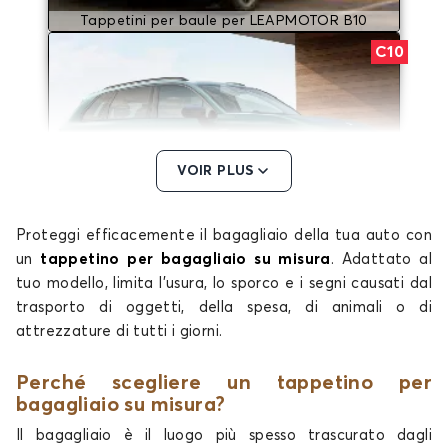
Tappetini per baule per LEAPMOTOR B10
C10
VOIR PLUS
Proteggi efficacemente il bagagliaio della tua auto con
Tappetini per baule per LEAPMOTOR C10
un
tappetino per bagagliaio su misura
. Adattato al
T03
tuo modello, limita l'usura, lo sporco e i segni causati dal
trasporto di oggetti, della spesa, di animali o di
attrezzature di tutti i giorni.
Perché scegliere un tappetino per
bagagliaio su misura?
Il bagagliaio è il luogo più spesso trascurato dagli