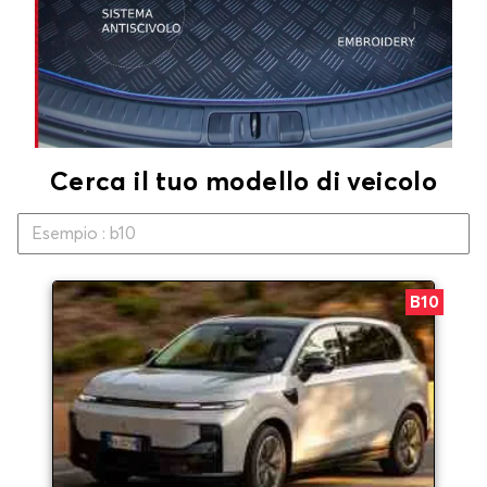
Cerca il tuo modello di veicolo
B10