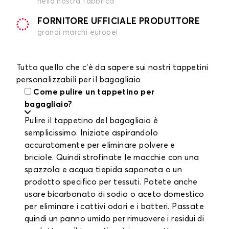
nella nostra fabbrica
FORNITORE UFFICIALE PRODUTTORE
grandi marchi europei
Tutto quello che c'è da sapere sui nostri tappetini
personalizzabili per il bagagliaio
Come pulire un tappetino per
bagagliaio?
Pulire il tappetino del bagagliaio è
semplicissimo. Iniziate aspirandolo
accuratamente per eliminare polvere e
briciole. Quindi strofinate le macchie con una
spazzola e acqua tiepida saponata o un
prodotto specifico per tessuti. Potete anche
usare bicarbonato di sodio o aceto domestico
per eliminare i cattivi odori e i batteri. Passate
quindi un panno umido per rimuovere i residui di