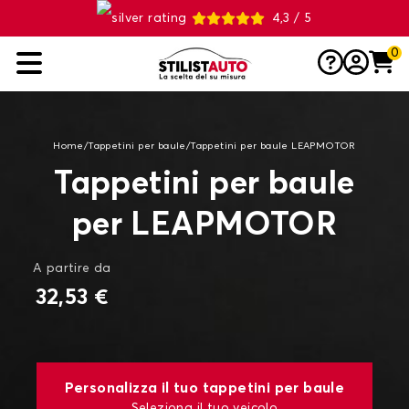
4,3 / 5
0
Home
/
Tappetini per baule
/
Tappetini per baule LEAPMOTOR
Tappetini per baule
per LEAPMOTOR
A partire da
32,53 €
Personalizza il tuo tappetini per baule
Seleziona il tuo veicolo