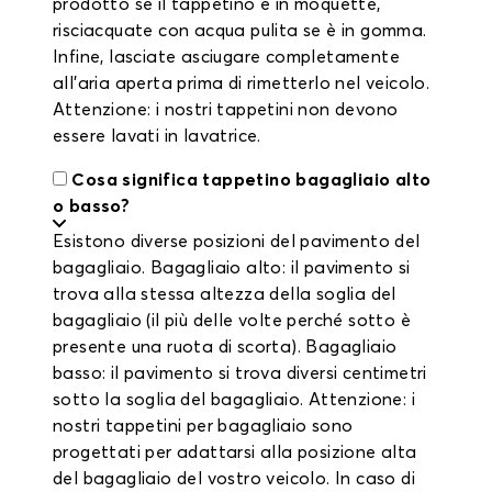
prodotto se il tappetino è in moquette,
risciacquate con acqua pulita se è in gomma.
Infine, lasciate asciugare completamente
all'aria aperta prima di rimetterlo nel veicolo.
Attenzione: i nostri tappetini non devono
essere lavati in lavatrice.
Cosa significa tappetino bagagliaio alto
o basso?
Esistono diverse posizioni del pavimento del
bagagliaio. Bagagliaio alto: il pavimento si
trova alla stessa altezza della soglia del
bagagliaio (il più delle volte perché sotto è
presente una ruota di scorta). Bagagliaio
basso: il pavimento si trova diversi centimetri
sotto la soglia del bagagliaio. Attenzione: i
nostri tappetini per bagagliaio sono
progettati per adattarsi alla posizione alta
del bagagliaio del vostro veicolo. In caso di