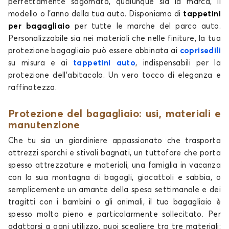
perfettamente sagomato, qualunque sia la marca, il
modello o l'anno della tua auto. Disponiamo di
tappetini
per bagagliaio
per tutte le marche del parco auto.
Personalizzabile sia nei materiali che nelle finiture, la tua
protezione bagagliaio può essere abbinata ai
coprisedili
su misura e ai
tappetini auto
, indispensabili per la
protezione dell'abitacolo. Un vero tocco di eleganza e
raffinatezza.
Protezione del bagagliaio: usi, materiali e
manutenzione
Che tu sia un giardiniere appassionato che trasporta
attrezzi sporchi e stivali bagnati, un tuttofare che porta
spesso attrezzature e materiali, una famiglia in vacanza
con la sua montagna di bagagli, giocattoli e sabbia, o
semplicemente un amante della spesa settimanale e dei
tragitti con i bambini o gli animali, il tuo bagagliaio è
spesso molto pieno e particolarmente sollecitato. Per
adattarsi a ogni utilizzo, puoi scegliere tra tre materiali: