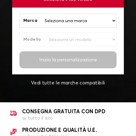
Marca
Modello
Inizia la personalizzazione
Vedi tutte le marche compatibili
CONSEGNA GRATUITA CON DPD
su tutto il sito
PRODUZIONE E QUALITÀ U.E.