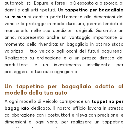
automobilisti. Eppure, è forse il più esposto allo sporco, ai
Tappetini per baule per LEAPMOTOR T03
danni e agli urti ripetuti. Un
tappetino per bagagliaio
su misura
si adatta perfettamente alle dimensioni del
vano e lo protegge in modo duraturo, permettendoti di
mantenerlo nelle sue condizioni originali. Garantito un
anno, rappresenta anche un vantaggio importante al
momento della rivendita: un bagagliaio in ottimo stato
valorizza il tuo veicolo agli occhi dei futuri acquirenti.
Realizzato su ordinazione e a un prezzo diretto del
produttore, è un investimento intelligente per
proteggere la tua auto ogni giorno.
Un tappetino per bagagliaio adatto al
modello della tua auto
A ogni modello di veicolo corrisponde un
tappetino per
bagagliaio
dedicato. Il nostro ufficio lavora in stretta
collaborazione con i costruttori e rileva con precisione le
dimensioni di ogni vano, per realizzare un tappetino