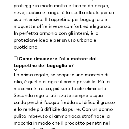
protegge in modo molto efficace da acqua,
neve, sabbia e fango: è la scelta ideale per un
uso intensivo. Il tappetino per bagagliaio in
moquette offre invece comfort ed eleganza.
In perfetta armonia con gli interni, è la
protezione ideale per un uso urbano e
quotidiano.
Come rimuovere l'olio motore dal
tappetino del bagagliaio?
La prima regola, se scoprite una macchia di
olio, è quella di agire il prima possibile. Più la
macchia è fresca, più sarà facile eliminarla.
Seconda regola: utilizzate sempre acqua
calda perché l'acqua fredda solidifica il grasso
e lo rende più difficile da pulire. Con un panno
pulito imbevuto di ammoniaca, strofinate la
macchia in modo che il prodotto penetri nel