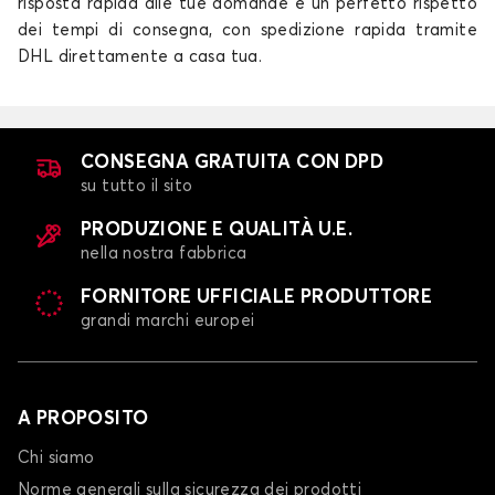
risposta rapida alle tue domande e un perfetto rispetto
dei tempi di consegna, con spedizione rapida tramite
DHL direttamente a casa tua.
CONSEGNA GRATUITA CON DPD
su tutto il sito
PRODUZIONE E QUALITÀ U.E.
nella nostra fabbrica
FORNITORE UFFICIALE PRODUTTORE
grandi marchi europei
A PROPOSITO
Chi siamo
Norme generali sulla sicurezza dei prodotti