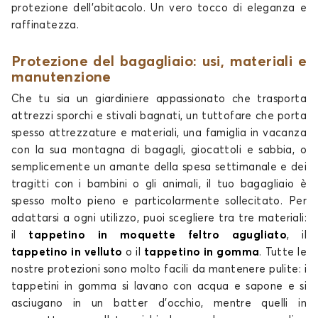
protezione dell'abitacolo. Un vero tocco di eleganza e
raffinatezza.
Protezione del bagagliaio: usi, materiali e
manutenzione
Che tu sia un giardiniere appassionato che trasporta
attrezzi sporchi e stivali bagnati, un tuttofare che porta
spesso attrezzature e materiali, una famiglia in vacanza
con la sua montagna di bagagli, giocattoli e sabbia, o
semplicemente un amante della spesa settimanale e dei
tragitti con i bambini o gli animali, il tuo bagagliaio è
spesso molto pieno e particolarmente sollecitato. Per
adattarsi a ogni utilizzo, puoi scegliere tra tre materiali:
il
tappetino in moquette feltro agugliato
, il
tappetino in velluto
o il
tappetino in gomma
. Tutte le
nostre protezioni sono molto facili da mantenere pulite: i
tappetini in gomma si lavano con acqua e sapone e si
asciugano in un batter d'occhio, mentre quelli in