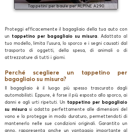
Tappetini per baule per ALPINE A290
Proteggi efficacemente il bagagliaio della tua auto con
un
tappetino per bagagliaio su misura
. Adattato al
tuo modello, limita l'usura, lo sporco e i segni causati dal
trasporto di oggetti, della spesa, di animali o di
attrezzature di tutti i giorni.
Perché scegliere un tappetino per
bagagliaio su misura?
Il bagagliaio è il luogo più spesso trascurato dagli
automobilisti. Eppure, è forse il più esposto allo sporco, ai
danni e agli urti ripetuti. Un
tappetino per bagagliaio
su misura
si adatta perfettamente alle dimensioni del
vano e lo protegge in modo duraturo, permettendoti di
mantenerlo nelle sue condizioni originali. Garantito un
anno, rappresenta anche un vantaggio importante al