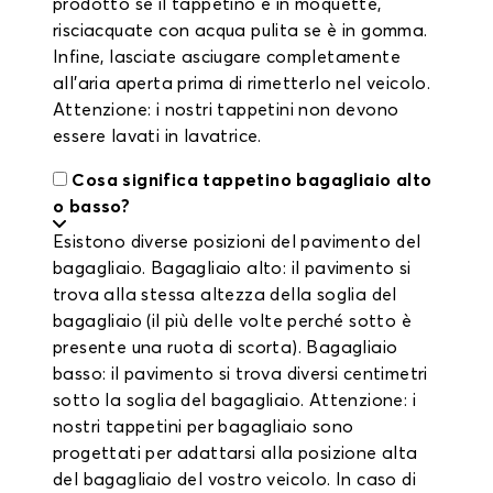
prodotto se il tappetino è in moquette,
risciacquate con acqua pulita se è in gomma.
Infine, lasciate asciugare completamente
all'aria aperta prima di rimetterlo nel veicolo.
Attenzione: i nostri tappetini non devono
essere lavati in lavatrice.
Cosa significa tappetino bagagliaio alto
o basso?
Esistono diverse posizioni del pavimento del
bagagliaio. Bagagliaio alto: il pavimento si
trova alla stessa altezza della soglia del
bagagliaio (il più delle volte perché sotto è
presente una ruota di scorta). Bagagliaio
basso: il pavimento si trova diversi centimetri
sotto la soglia del bagagliaio. Attenzione: i
nostri tappetini per bagagliaio sono
progettati per adattarsi alla posizione alta
del bagagliaio del vostro veicolo. In caso di