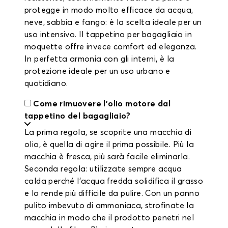
protegge in modo molto efficace da acqua,
neve, sabbia e fango: è la scelta ideale per un
uso intensivo. Il tappetino per bagagliaio in
moquette offre invece comfort ed eleganza.
In perfetta armonia con gli interni, è la
protezione ideale per un uso urbano e
quotidiano.
Come rimuovere l'olio motore dal
tappetino del bagagliaio?
La prima regola, se scoprite una macchia di
olio, è quella di agire il prima possibile. Più la
macchia è fresca, più sarà facile eliminarla.
Seconda regola: utilizzate sempre acqua
calda perché l'acqua fredda solidifica il grasso
e lo rende più difficile da pulire. Con un panno
pulito imbevuto di ammoniaca, strofinate la
macchia in modo che il prodotto penetri nel