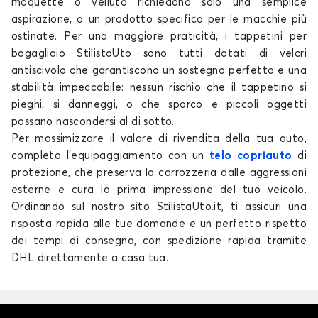
moquette o velluto richiedono solo una semplice
aspirazione, o un prodotto specifico per le macchie più
ostinate. Per una maggiore praticità, i tappetini per
bagagliaio StilistaUto sono tutti dotati di velcri
antiscivolo che garantiscono un sostegno perfetto e una
stabilità impeccabile: nessun rischio che il tappetino si
pieghi, si danneggi, o che sporco e piccoli oggetti
possano nascondersi al di sotto.
Per massimizzare il valore di rivendita della tua auto,
completa l'equipaggiamento con un
telo copriauto
di
protezione, che preserva la carrozzeria dalle aggressioni
esterne e cura la prima impressione del tuo veicolo.
Ordinando sul nostro sito StilistaUto.it, ti assicuri una
risposta rapida alle tue domande e un perfetto rispetto
dei tempi di consegna, con spedizione rapida tramite
DHL direttamente a casa tua.