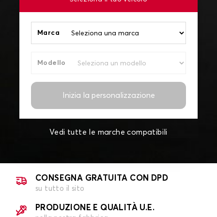
Marca
Modello
Inizia la personalizzazione
Vedi tutte le marche compatibili
CONSEGNA GRATUITA CON DPD
su tutto il sito
PRODUZIONE E QUALITÀ U.E.