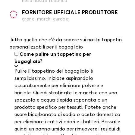
nella nostra fabbrica
FORNITORE UFFICIALE PRODUTTORE
grandi marchi europei
Tutto quello che c'è da sapere sui nostri tappetini
personalizzabili per il bagagliaio
Come pulire un tappetino per
bagagliaio?
Pulire il tappetino del bagagliaio è
semplicissimo. Iniziate aspirandolo
accuratamente per eliminare polvere e
briciole. Quindi strofinate le macchie con una
spazzola e acqua tiepida saponata o un
prodotto specifico per tessuti. Potete anche
usare bicarbonato di sodio o aceto domestico
per eliminare i cattivi odori e i batteri. Passate
quindi un panno umido per rimuovere i residui di