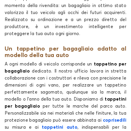
momento della rivendita: un bagagliaio in ottimo stato
valorizza il tuo veicolo agli occhi dei futuri acquirenti.
Realizzato su ordinazione e a un prezzo diretto del
produttore, è un investimento intelligente per
proteggere la tua auto ogni giorno.
Un tappetino per bagagliaio adatto al
modello della tua auto
A ogni modello di veicolo corrisponde un
tappetino per
bagagliaio
dedicato. Il nostro ufficio lavora in stretta
collaborazione con i costruttori e rileva con precisione le
dimensioni di ogni vano, per realizzare un tappetino
perfettamente sagomato, qualunque sia la marca, il
modello o l'anno della tua auto. Disponiamo di
tappetini
per bagagliaio
per tutte le marche del parco auto.
Personalizzabile sia nei materiali che nelle finiture, la tua
protezione bagagliaio può essere abbinata ai
coprisedili
su misura e ai
tappetini auto
, indispensabili per la