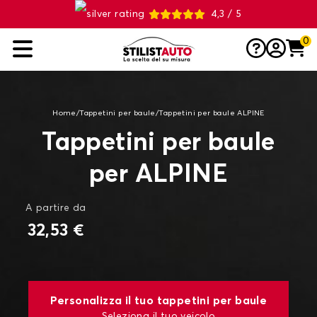
4,3 / 5
0
Home
/
Tappetini per baule
/
Tappetini per baule ALPINE
Tappetini per baule
per ALPINE
A partire da
32,53 €
Personalizza il tuo tappetini per baule
Seleziona il tuo veicolo