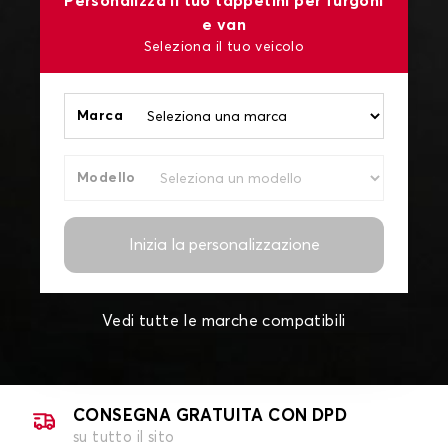
Personalizza il tuo tappetini per furgoni
e van
Seleziona il tuo veicolo
Marca
Modello
Inizia la personalizzazione
Vedi tutte le marche compatibili
CONSEGNA GRATUITA CON DPD
su tutto il sito