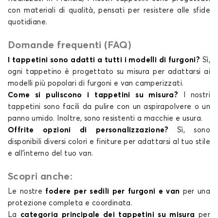
con materiali di qualità, pensati per resistere alle sfide
quotidiane.
Domande frequenti (FAQ)
I tappetini sono adatti a tutti i modelli di furgoni?
Sì,
ogni tappetino è progettato su misura per adattarsi ai
modelli più popolari di furgoni e van camperizzati.
Come si puliscono i tappetini su misura?
I nostri
tappetini sono facili da pulire con un aspirapolvere o un
panno umido. Inoltre, sono resistenti a macchie e usura.
Offrite opzioni di personalizzazione?
Sì, sono
disponibili diversi colori e finiture per adattarsi al tuo stile
e all’interno del tuo van.
Scopri anche:
Le nostre
fodere per sedili per furgoni e van
per una
protezione completa e coordinata.
La
categoria principale dei tappetini su misura
per