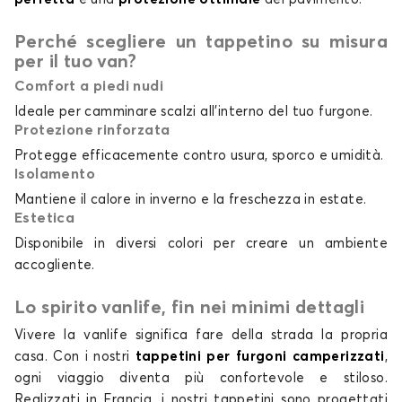
Perché scegliere un tappetino su misura
per il tuo van?
Comfort a piedi nudi
Ideale per camminare scalzi all'interno del tuo furgone.
Protezione rinforzata
Protegge efficacemente contro usura, sporco e umidità.
Isolamento
Mantiene il calore in inverno e la freschezza in estate.
Estetica
Disponibile in diversi colori per creare un ambiente
accogliente.
Lo spirito vanlife, fin nei minimi dettagli
Vivere la vanlife significa fare della strada la propria
casa. Con i nostri
tappetini per furgoni camperizzati
,
ogni viaggio diventa più confortevole e stiloso.
Realizzati in Francia, i nostri tappetini sono progettati