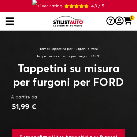
4,3 / 5
0
Home
/
Tappetini per Furgoni e Van
/
Tappetini su misura per furgoni FORD
Tappetini su misura
per furgoni per FORD
A partire da
51,99 €