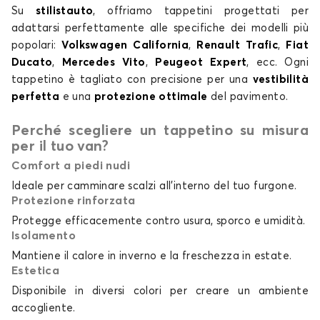
Su
stilistauto
, offriamo tappetini progettati per
adattarsi perfettamente alle specifiche dei modelli più
popolari:
Volkswagen California
,
Renault Trafic
,
Fiat
Ducato
,
Mercedes Vito
,
Peugeot Expert
, ecc. Ogni
tappetino è tagliato con precisione per una
vestibilità
perfetta
e una
protezione ottimale
del pavimento.
Perché scegliere un tappetino su misura
per il tuo van?
Comfort a piedi nudi
Ideale per camminare scalzi all'interno del tuo furgone.
Protezione rinforzata
Protegge efficacemente contro usura, sporco e umidità.
Isolamento
Mantiene il calore in inverno e la freschezza in estate.
Estetica
Disponibile in diversi colori per creare un ambiente
accogliente.