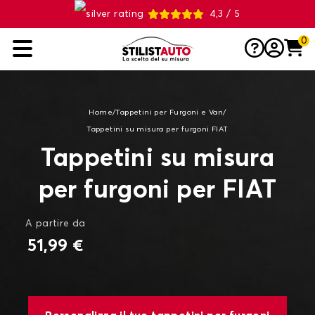
4,3 / 5
0
Home
/
Tappetini per Furgoni e Van
/
Tappetini su misura per furgoni FIAT
Tappetini su misura
per furgoni per FIAT
A partire da
51,99 €