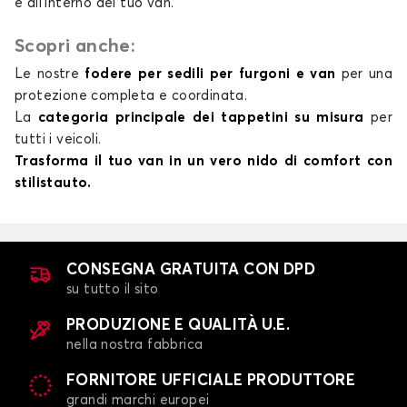
e all’interno del tuo van.
Scopri anche:
Le nostre
fodere per sedili per furgoni e van
per una
protezione completa e coordinata.
La
categoria principale dei tappetini su misura
per
tutti i veicoli.
Trasforma il tuo van in un vero nido di comfort con
stilistauto.
CONSEGNA GRATUITA CON DPD
su tutto il sito
PRODUZIONE E QUALITÀ U.E.
nella nostra fabbrica
FORNITORE UFFICIALE PRODUTTORE
grandi marchi europei