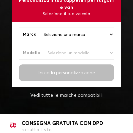
Personalizza il tuo tappetini per furgoni
e van
Seleziona il tuo veicolo
Marca
Modello
Inizia la personalizzazione
Vedi tutte le marche compatibili
CONSEGNA GRATUITA CON DPD
su tutto il sito