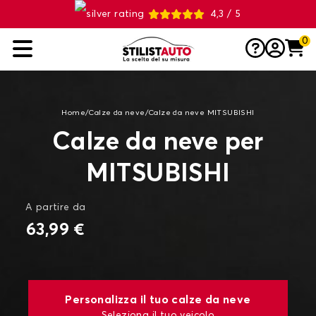
4,3 / 5
0
Home
/
Calze da neve
/
Calze da neve MITSUBISHI
Calze da neve per
MITSUBISHI
A partire da
63,99 €
Personalizza il tuo calze da neve
Seleziona il tuo veicolo