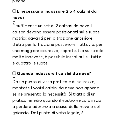
pieghe.
È necessario indossare 2 o 4 calzini da
neve?
È sufficiente un set di 2 calzari da neve. I
calzari devono essere posizionati sulle ruote
motrici: davanti per la trazione anteriore,
dietro per la trazione posteriore. Tuttavia, per
una maggiore sicurezza, soprattutto su strade
molto innevate, è possibile installarli su tutte
e quattro le ruote.
Quando indossare i calzini da neve?
Da un punto di vista pratico e di sicurezza,
montate i vostri calzini da neve non appena
se ne presenta la necessità. Si tratta di un
pratico rimedio quando il vostro veicolo inizia
a perdere aderenza a causa della neve o del
ghiaccio. Dal punto di vista legale, è