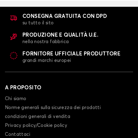
PAJERO
CONSEGNA GRATUITA CON DPD
su tutto il sito
PRODUZIONE E QUALITÀ U.E.
nella nostra fabbrica
FORNITORE UFFICIALE PRODUTTORE
grandi marchi europei
Calze da neve per MITSUBISHI PAJERO
SPACE STAR
A PROPOSITO
Chi siamo
Norme generali sulla sicurezza dei prodotti
condizioni generali di vendita
Privacy policy/Cookie policy
Contattaci
Calze da neve per MITSUBISHI SPACE STAR