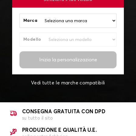
Marca
Modello
Inizia la personalizzazione
Vedi tutte le marche compatibili
CONSEGNA GRATUITA CON DPD
su tutto il sito
PRODUZIONE E QUALITÀ U.E.