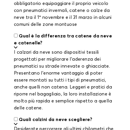
obbligatorio equipaggiare il proprio veicolo
con pneumatici invernali, catene o calze da
neve tra il 1° novembre e il 31 marzo in alcuni
comuni delle zone montuose
Qual è la differenza tra catene da neve
e catenelle?
I calzari da neve sono dispositivi tessili
progettati per migliorare l'aderenza dei
pneumatici su strade innevate o ghiacciate.
Presentano l'enorme vantaggio di poter
essere montati su tutti i tipi di pneumatici,
anche quelli non catena. Leggeri e pratici da
riporre nel bagagliaio, la loro installazione è
molto più rapida e semplice rispetto a quella
delle catene.
Quali calzini da neve scegliere?
Desiderate percorrere gli ultimi chilometri che