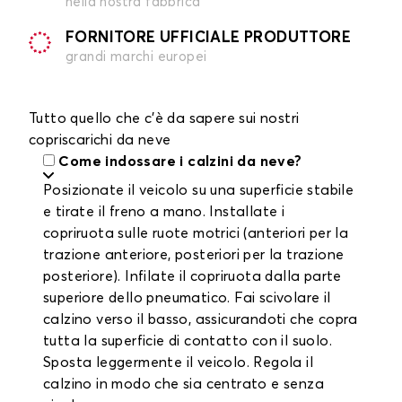
nella nostra fabbrica
FORNITORE UFFICIALE PRODUTTORE
grandi marchi europei
Tutto quello che c'è da sapere sui nostri
copriscarichi da neve
Come indossare i calzini da neve?
Posizionate il veicolo su una superficie stabile
e tirate il freno a mano. Installate i
copriruota sulle ruote motrici (anteriori per la
trazione anteriore, posteriori per la trazione
posteriore). Infilate il copriruota dalla parte
superiore dello pneumatico. Fai scivolare il
calzino verso il basso, assicurandoti che copra
tutta la superficie di contatto con il suolo.
Sposta leggermente il veicolo. Regola il
calzino in modo che sia centrato e senza