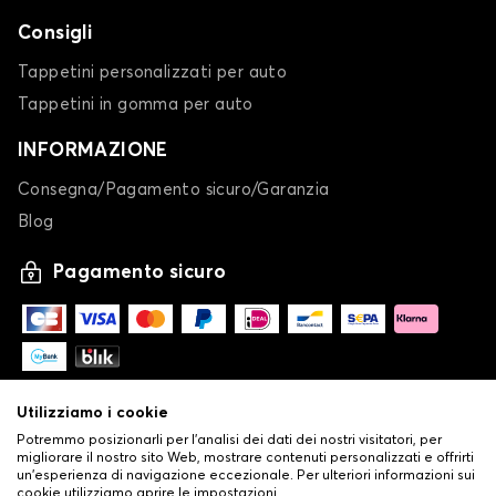
Consigli
Tappetini personalizzati per auto
Tappetini in gomma per auto
INFORMAZIONE
Consegna/Pagamento sicuro/Garanzia
Blog
Pagamento sicuro
Utilizziamo i cookie
Potremmo posizionarli per l'analisi dei dati dei nostri visitatori, per
migliorare il nostro sito Web, mostrare contenuti personalizzati e offrirti
un'esperienza di navigazione eccezionale. Per ulteriori informazioni sui
cookie utilizziamo aprire le impostazioni.