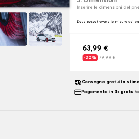
3. Dimensioni
Inserire le dimensioni del p
Dove posso trovare le misure dei p
63,99 €
-20%
79,99 €
Consegna gratuita stima
Pagamento in 3x gratuito