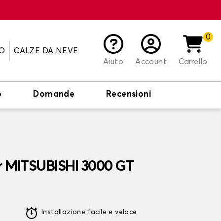
0
O
CALZE DA NEVE
Aiuto
Account
Carrello
o
Domande
Recensioni
er MITSUBISHI 3000 GT
Installazione facile e veloce