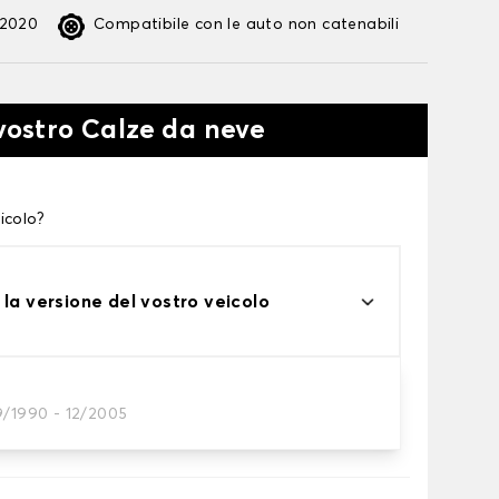
:2020
Compatibile con le auto non catenabili
 vostro Calze da neve
icolo?
 la versione del vostro veicolo
9/1990 - 12/2005
te alle tue necessità