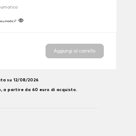
neumatico
neumatici?
Aggiungi al carrello
ta su 12/08/2026
, a partire da 60 euro di acquisto.