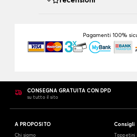
recensioni
Pagamenti 100% sicu
CONSEGNA GRATUITA CON DPD
su tutto il sito
A PROPOSITO
Consigli
Chi siamo
Tappetini 