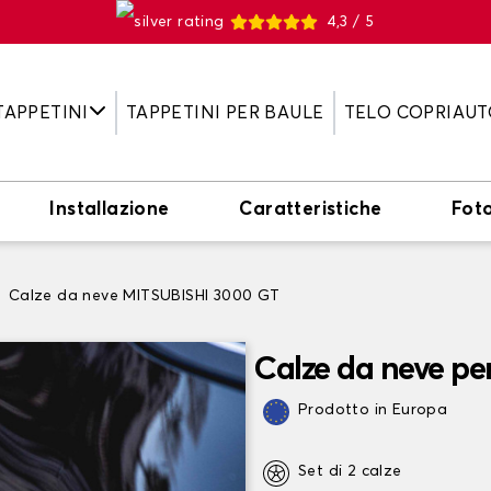
4,3 / 5
TAPPETINI
TAPPETINI PER BAULE
TELO COPRIAUT
Installazione
Caratteristiche
Fot
Calze da neve MITSUBISHI 3000 GT
Calze da neve p
Prodotto in Europa
Set di 2 calze