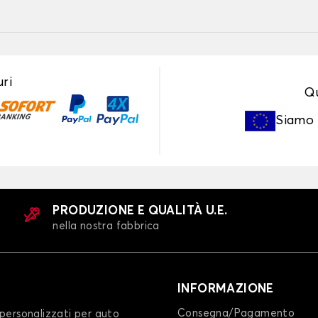
ri
Qu
Siamo
PRODUZIONE E QUALITÀ U.E.
nella nostra fabbrica
INFORMAZIONE
Consegna/Pagamento
personalizzati per auto