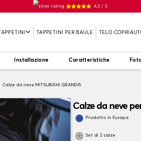
4,3 / 5
TAPPETINI
TAPPETINI PER BAULE
TELO COPRIAUT
Installazione
Caratteristiche
Fot
Calze da neve MITSUBISHI GRANDIS
Calze da neve p
Prodotto in Europa
Set di 2 calze