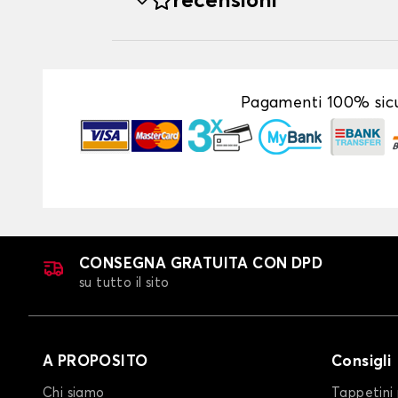
recensioni
Pagamenti 100% sicu
CONSEGNA GRATUITA CON DPD
su tutto il sito
A PROPOSITO
Consigli
Chi siamo
Tappetini 