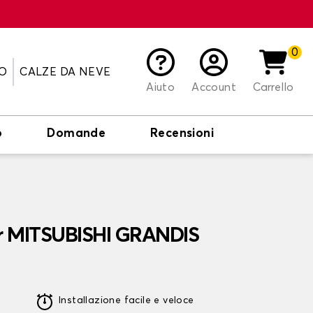
0
O
CALZE DA NEVE
Aiuto
Account
Carrello
o
Domande
Recensioni
er MITSUBISHI GRANDIS
Installazione facile e veloce