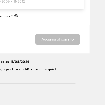
/2006 - 11/2012
neumatico
neumatici?
Aggiungi al carrello
ta su 11/08/2026
, a partire da 60 euro di acquisto.