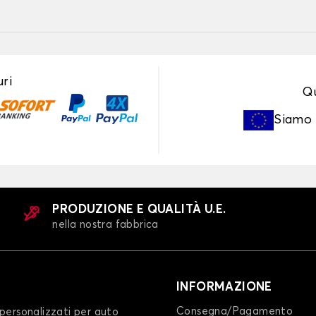
ri
Qu
Siamo
PRODUZIONE E QUALITÀ U.E.
nella nostra fabbrica
INFORMAZIONE
Consegna/Pagamento
personalizzati per auto