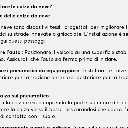
lare le calze da neve?
ne delle calze da neve
neve sono dispositivi tessili progettati per migliorare 
ci su strade innevate o ghiacciate. L'installazione è s
gui questi passaggi:
are l'auto
: Posizionare il veicolo su una superficie stabil
. Assicurati che l'auto sia ferma prima di iniziare.
care i pneumatici da equipaggiare
: Installare le calze
eriore per la trazione anteriore, posteriore per la tra
 calza sul pneumatico
:
isci la calza e inizia coprendo la parte superiore del p
rere la calza verso il basso, assicurandosi che copra l'
 di contatto con il suolo.