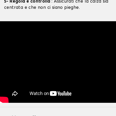
5- Regola e controlla
: Assicurati che la calza sia
centrata e che non ci siano pieghe.