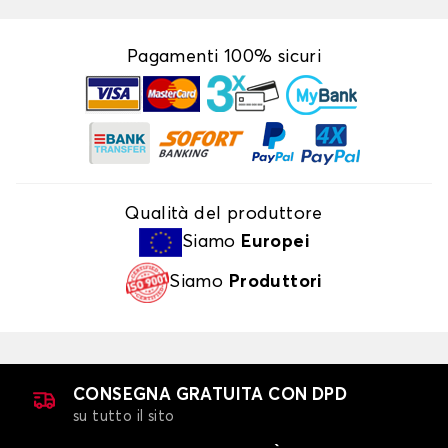
Pagamenti 100% sicuri
Qualità del produttore
Siamo
Europei
Siamo
Produttori
CONSEGNA GRATUITA CON DPD
su tutto il sito