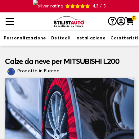
4,3 / 5
0
Personalizzazione
Dettagli
Installazione
Caratterist
Calze da neve per MITSUBISHI L200
Prodotto in Europa