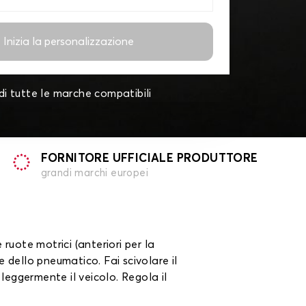
Inizia la personalizzazione
di tutte le marche compatibili
FORNITORE UFFICIALE PRODUTTORE
grandi marchi europei
 ruote motrici (anteriori per la
re dello pneumatico. Fai scivolare il
 leggermente il veicolo. Regola il