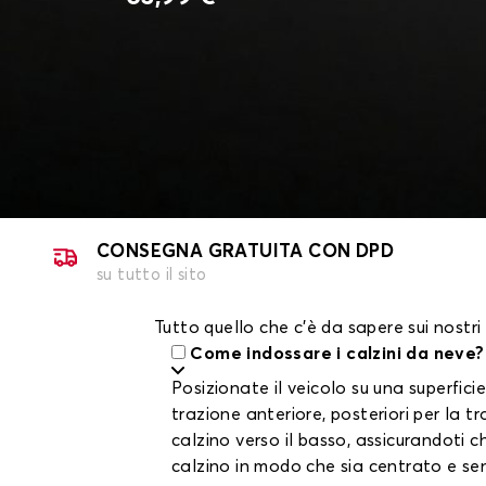
CONSEGNA GRATUITA CON DPD
su tutto il sito
Tutto quello che c'è da sapere sui nostri
Come indossare i calzini da neve?
Posizionate il veicolo su una superficie
trazione anteriore, posteriori per la tr
calzino verso il basso, assicurandoti c
calzino in modo che sia centrato e se