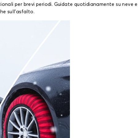
ionali per brevi periodi. Guidate quotidianamente su neve e
he sull'asfalto.