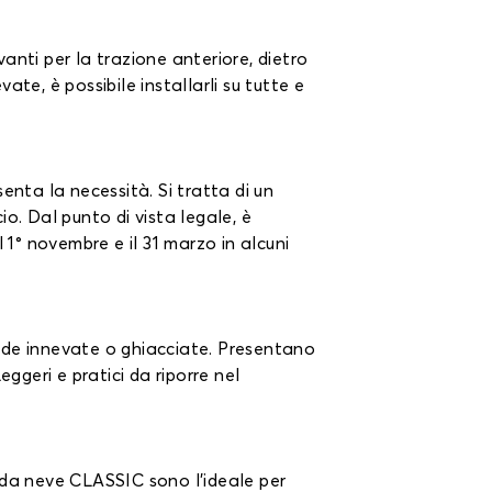
vanti per la trazione anteriore, dietro
te, è possibile installarli su tutte e
enta la necessità. Si tratta di un
o. Dal punto di vista legale, è
 1° novembre e il 31 marzo in alcuni
trade innevate o ghiacciate. Presentano
ggeri e pratici da riporre nel
ni da neve CLASSIC sono l'ideale per