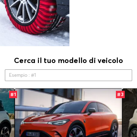
Cerca il tuo modello di veicolo
#1
#3