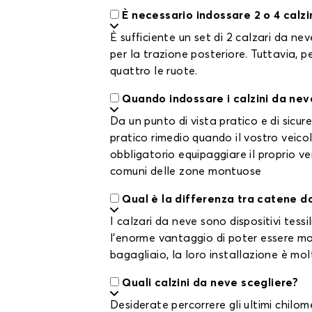
È necessario indossare 2 o 4 calzi
È sufficiente un set di 2 calzari da nev
per la trazione posteriore. Tuttavia, p
quattro le ruote.
Quando indossare i calzini da nev
Da un punto di vista pratico e di sicur
pratico rimedio quando il vostro veico
obbligatorio equipaggiare il proprio ve
comuni delle zone montuose
Qual è la differenza tra catene d
I calzari da neve sono dispositivi tess
l'enorme vantaggio di poter essere mont
bagagliaio, la loro installazione è mol
Quali calzini da neve scegliere?
Desiderate percorrere gli ultimi chilom