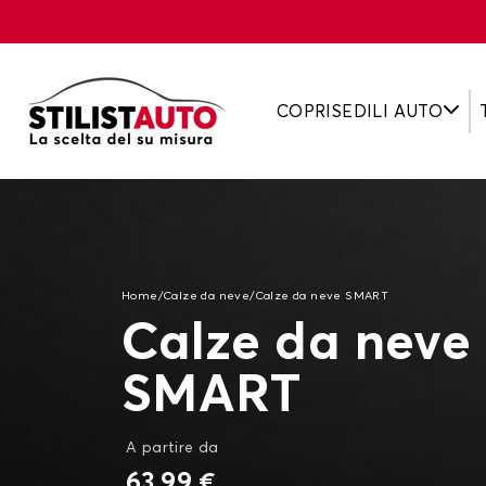
COPRISEDILI AUTO
Home
/
Calze da neve
/
Calze da neve SMART
Calze da neve
SMART
A partire da
63,99 €