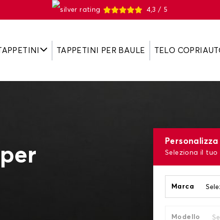
4,3 / 5
TAPPETINI
TAPPETINI PER BAULE
TELO COPRIAUT
Personalizza 
 per
Seleziona il tuo
Marca
Modello