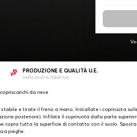
Ve
PRODUZIONE E QUALITÀ U.E.
nella nostra fabbrica
 copriscarichi da neve
 stabile e tirate il freno a mano. Installate i copriruota sulle
azione posteriore). Infilate il copriruota dalla parte superio
he copra tutta la superficie di contatto con il suolo. Sposta
nza pieghe.