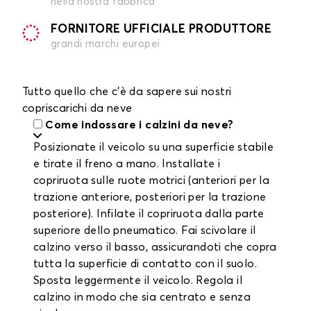
nella nostra fabbrica
FORNITORE UFFICIALE PRODUTTORE
grandi marchi europei
Tutto quello che c'è da sapere sui nostri
copriscarichi da neve
Come indossare i calzini da neve?
Posizionate il veicolo su una superficie stabile
e tirate il freno a mano. Installate i
copriruota sulle ruote motrici (anteriori per la
trazione anteriore, posteriori per la trazione
posteriore). Infilate il copriruota dalla parte
superiore dello pneumatico. Fai scivolare il
calzino verso il basso, assicurandoti che copra
tutta la superficie di contatto con il suolo.
Sposta leggermente il veicolo. Regola il
calzino in modo che sia centrato e senza