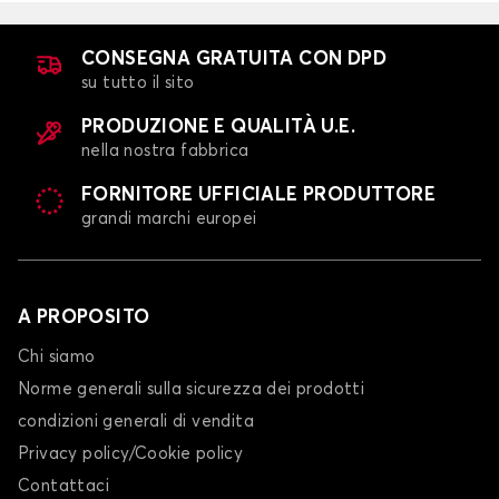
3008
CONSEGNA GRATUITA CON DPD
su tutto il sito
PRODUZIONE E QUALITÀ U.E.
nella nostra fabbrica
FORNITORE UFFICIALE PRODUTTORE
grandi marchi europei
Calze da neve per PEUGEOT 3008
301
A PROPOSITO
Chi siamo
Norme generali sulla sicurezza dei prodotti
condizioni generali di vendita
Privacy policy/Cookie policy
Contattaci
Calze da neve per PEUGEOT 301