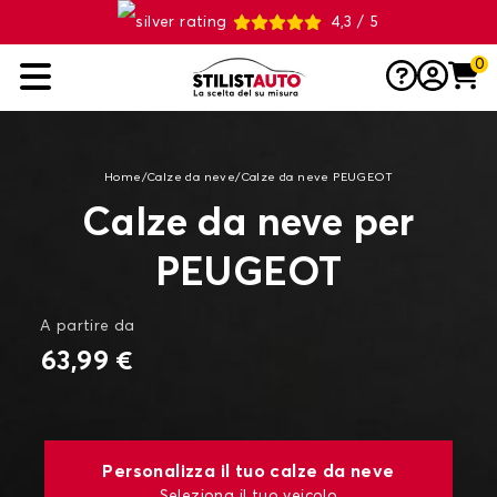
4,3 / 5
0
Home
/
Calze da neve
/
Calze da neve PEUGEOT
Calze da neve per
PEUGEOT
A partire da
63,99 €
Personalizza il tuo calze da neve
Seleziona il tuo veicolo