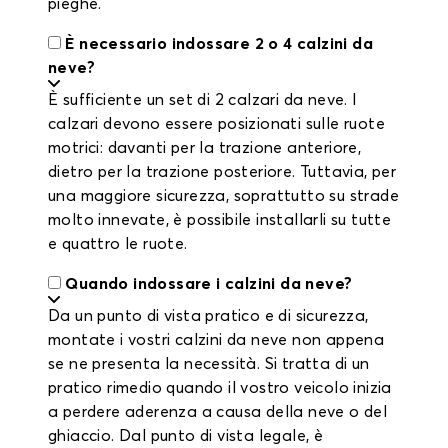
pieghe.
È necessario indossare 2 o 4 calzini da
neve?
È sufficiente un set di 2 calzari da neve. I
calzari devono essere posizionati sulle ruote
motrici: davanti per la trazione anteriore,
dietro per la trazione posteriore. Tuttavia, per
una maggiore sicurezza, soprattutto su strade
molto innevate, è possibile installarli su tutte
e quattro le ruote.
Quando indossare i calzini da neve?
Da un punto di vista pratico e di sicurezza,
montate i vostri calzini da neve non appena
se ne presenta la necessità. Si tratta di un
pratico rimedio quando il vostro veicolo inizia
a perdere aderenza a causa della neve o del
ghiaccio. Dal punto di vista legale, è