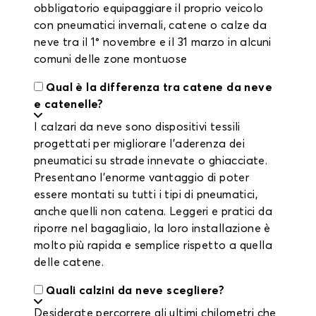
obbligatorio equipaggiare il proprio veicolo
con pneumatici invernali, catene o calze da
neve tra il 1° novembre e il 31 marzo in alcuni
comuni delle zone montuose
Qual è la differenza tra catene da neve
e catenelle?
I calzari da neve sono dispositivi tessili
progettati per migliorare l'aderenza dei
pneumatici su strade innevate o ghiacciate.
Presentano l'enorme vantaggio di poter
essere montati su tutti i tipi di pneumatici,
anche quelli non catena. Leggeri e pratici da
riporre nel bagagliaio, la loro installazione è
molto più rapida e semplice rispetto a quella
delle catene.
Quali calzini da neve scegliere?
Desiderate percorrere gli ultimi chilometri che