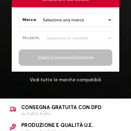
Marca
Modello
Inizia la personalizzazione
Vedi tutte le marche compatibili
CONSEGNA GRATUITA CON DPD
su tutto il sito
PRODUZIONE E QUALITÀ U.E.