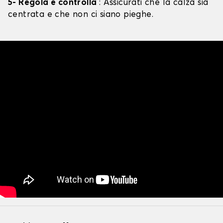
5- Regola e controlla
: Assicurati che la calza sia
centrata e che non ci siano pieghe.