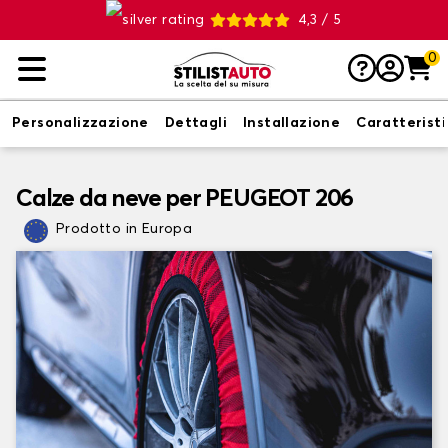
4,3 / 5
0
Personalizzazione
Dettagli
Installazione
Caratterist
Calze da neve per PEUGEOT 206
Prodotto in Europa