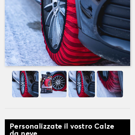
Personalizzate il vostro Calze
da neve