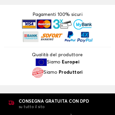
Pagamenti 100% sicuri
Qualità del produttore
Siamo
Europei
Siamo
Produttori
CONSEGNA GRATUITA CON DPD
su tutto il sito