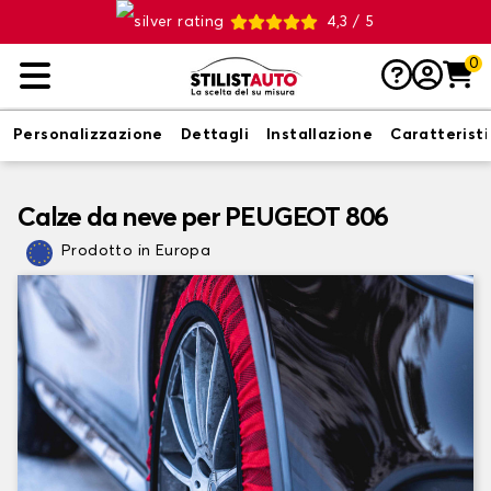
4,3 / 5
0
Personalizzazione
Dettagli
Installazione
Caratterist
Calze da neve per PEUGEOT 806
Prodotto in Europa