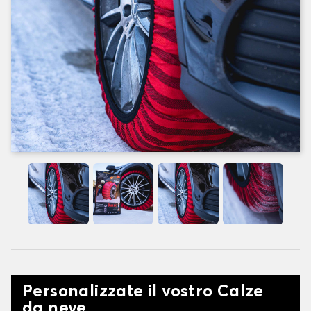
Personalizzate il vostro Calze
da neve