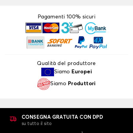
Pagamenti 100% sicuri
Qualità del produttore
Siamo
Europei
Siamo
Produttori
CONSEGNA GRATUITA CON DPD
su tutto il sito