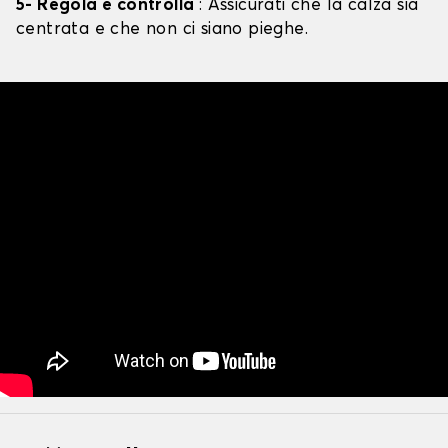
5- Regola e controlla
: Assicurati che la calza sia
centrata e che non ci siano pieghe.