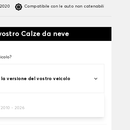
:2020
Compatibile con le auto non catenabili
 vostro Calze da neve
icolo?
 la versione del vostro veicolo
/2010 - 2026
te alle tue necessità