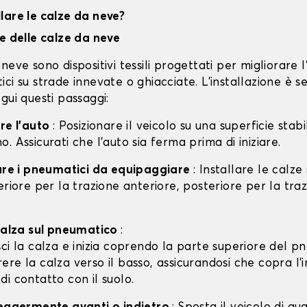
lare le calze da neve?
ne delle calze da neve
neve sono dispositivi tessili progettati per migliorare 
ci su strade innevate o ghiacciate. L'installazione è s
gui questi passaggi:
are l'auto
: Posizionare il veicolo su una superficie stabil
. Assicurati che l'auto sia ferma prima di iniziare.
care i pneumatici da equipaggiare
: Installare le calze
eriore per la trazione anteriore, posteriore per la tra
 calza sul pneumatico
:
isci la calza e inizia coprendo la parte superiore del p
rere la calza verso il basso, assicurandosi che copra l'
 di contatto con il suolo.