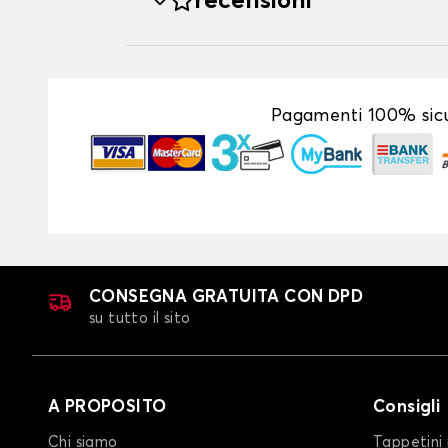
recensioni
Pagamenti 100% sicu
CONSEGNA GRATUITA CON DPD
su tutto il sito
A PROPOSITO
Consigli
Chi siamo
Tappetini 