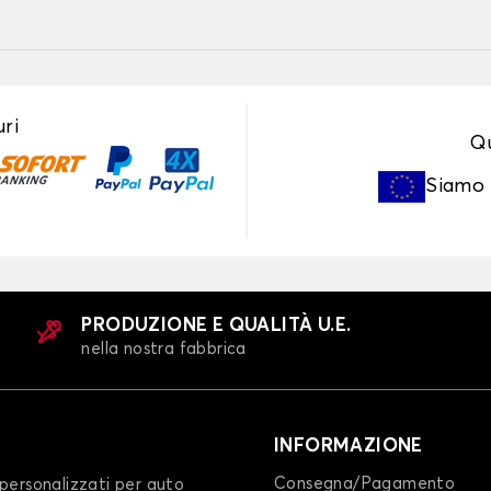
ri
Qu
Siamo
PRODUZIONE E QUALITÀ U.E.
nella nostra fabbrica
INFORMAZIONE
Consegna/Pagamento
personalizzati per auto