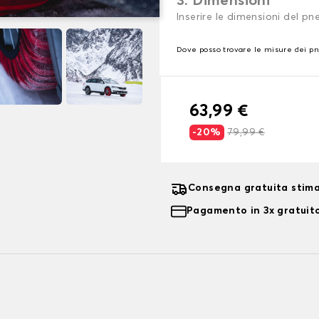
3. Dimensioni
Inserire le dimensioni del p
Dove posso trovare le misure dei p
63,99 €
-20%
79,99 €
Consegna gratuita stima
Pagamento in 3x gratuito