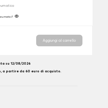
neumatico
neumatici?
Aggiungi al carrello
ta su 12/08/2026
, a partire da 60 euro di acquisto.