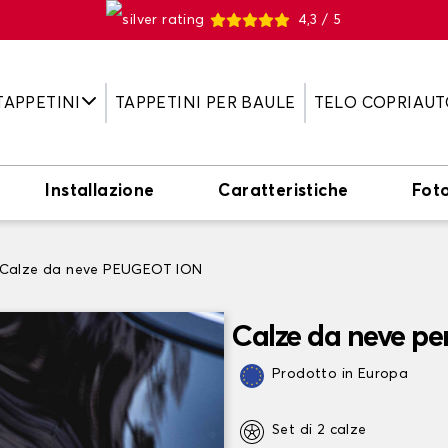
4,3 / 5
TAPPETINI
TAPPETINI PER BAULE
TELO COPRIAUT
Installazione
Caratteristiche
Fot
Calze da neve PEUGEOT ION
Calze da neve p
Prodotto in Europa
Set di 2 calze