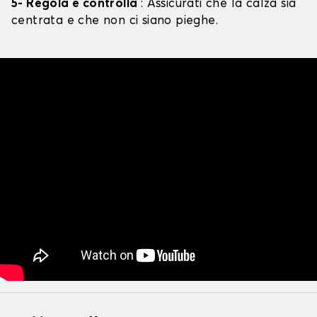
5- Regola e controlla
: Assicurati che la calza sia
centrata e che non ci siano pieghe.