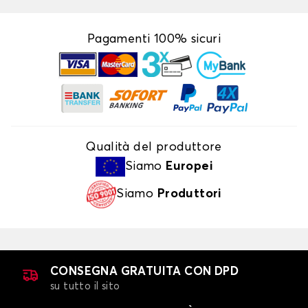
Pagamenti 100% sicuri
Qualità del produttore
Siamo
Europei
Siamo
Produttori
CONSEGNA GRATUITA CON DPD
su tutto il sito