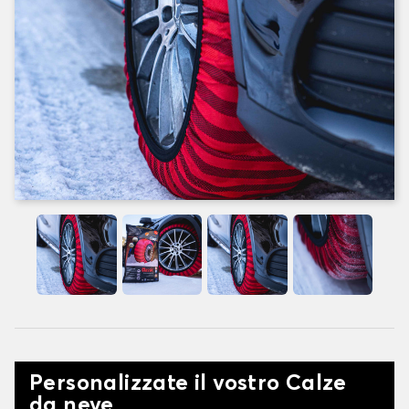
Personalizzate il vostro Calze
da neve