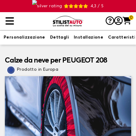
4,3 / 5
0
Personalizzazione
Dettagli
Installazione
Caratterist
Calze da neve per PEUGEOT 208
Prodotto in Europa