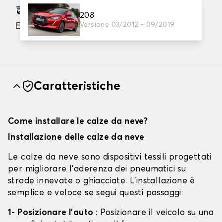
Consegna gratuita stimata su 12/08/2026
208
Versione 03/2012 - 09/2019
Pagamento in 3x gratuito, a partire da 60 euro
di acquisto.
Caratteristiche
Come installare le calze da neve?
Installazione delle calze da neve
Le calze da neve sono dispositivi tessili progettati
per migliorare l'aderenza dei pneumatici su
strade innevate o ghiacciate. L'installazione è
semplice e veloce se segui questi passaggi:
1- Posizionare l'auto
: Posizionare il veicolo su una