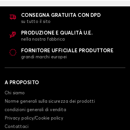
GIULIA
CONSEGNA GRATUITA CON DPD
su tutto il sito
PRODUZIONE E QUALITÀ U.E.
nella nostra fabbrica
FORNITORE UFFICIALE PRODUTTORE
grandi marchi europei
Calze da neve per ALFA ROMEO GIULIA
GIULIETTA
A PROPOSITO
Chi siamo
Norme generali sulla sicurezza dei prodotti
condizioni generali di vendita
Privacy policy/Cookie policy
Contattaci
Calze da neve per ALFA ROMEO GIULIETTA