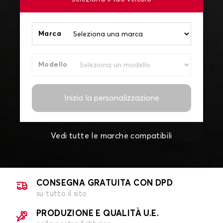
Marca
Modello
Inizia la personalizzazione
Vedi tutte le marche compatibili
CONSEGNA GRATUITA CON DPD
su tutto il sito
PRODUZIONE E QUALITÀ U.E.