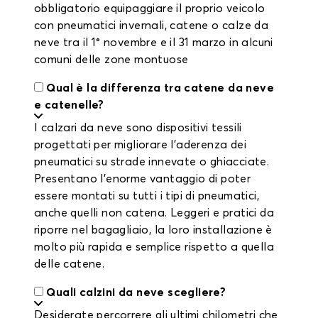
obbligatorio equipaggiare il proprio veicolo
con pneumatici invernali, catene o calze da
neve tra il 1° novembre e il 31 marzo in alcuni
comuni delle zone montuose
Qual è la differenza tra catene da neve
e catenelle?
I calzari da neve sono dispositivi tessili
progettati per migliorare l'aderenza dei
pneumatici su strade innevate o ghiacciate.
Presentano l'enorme vantaggio di poter
essere montati su tutti i tipi di pneumatici,
anche quelli non catena. Leggeri e pratici da
riporre nel bagagliaio, la loro installazione è
molto più rapida e semplice rispetto a quella
delle catene.
Quali calzini da neve scegliere?
Desiderate percorrere gli ultimi chilometri che