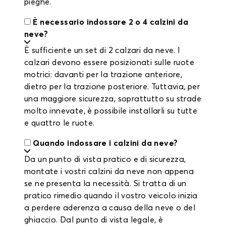
pieghe.
È necessario indossare 2 o 4 calzini da
neve?
È sufficiente un set di 2 calzari da neve. I
calzari devono essere posizionati sulle ruote
motrici: davanti per la trazione anteriore,
dietro per la trazione posteriore. Tuttavia, per
una maggiore sicurezza, soprattutto su strade
molto innevate, è possibile installarli su tutte
e quattro le ruote.
Quando indossare i calzini da neve?
Da un punto di vista pratico e di sicurezza,
montate i vostri calzini da neve non appena
se ne presenta la necessità. Si tratta di un
pratico rimedio quando il vostro veicolo inizia
a perdere aderenza a causa della neve o del
ghiaccio. Dal punto di vista legale, è