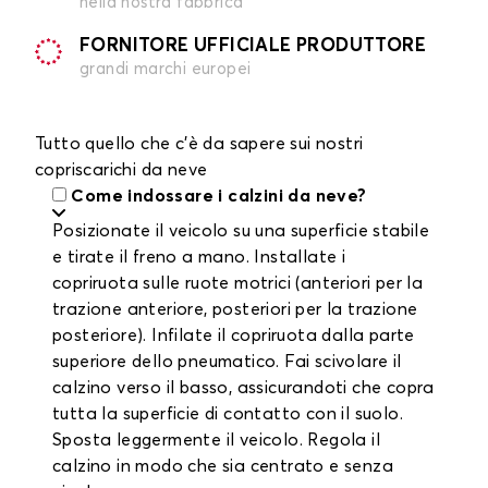
nella nostra fabbrica
FORNITORE UFFICIALE PRODUTTORE
grandi marchi europei
Tutto quello che c'è da sapere sui nostri
copriscarichi da neve
Come indossare i calzini da neve?
Posizionate il veicolo su una superficie stabile
e tirate il freno a mano. Installate i
copriruota sulle ruote motrici (anteriori per la
trazione anteriore, posteriori per la trazione
posteriore). Infilate il copriruota dalla parte
superiore dello pneumatico. Fai scivolare il
calzino verso il basso, assicurandoti che copra
tutta la superficie di contatto con il suolo.
Sposta leggermente il veicolo. Regola il
calzino in modo che sia centrato e senza