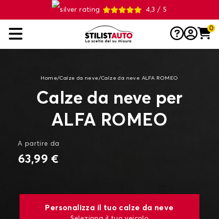
4,3 / 5
0
Home
/
Calze da neve
/
Calze da neve ALFA ROMEO
Calze da neve per
ALFA ROMEO
A partire da
63,99 €
Personalizza il tuo calze da neve
Seleziona il tuo veicolo