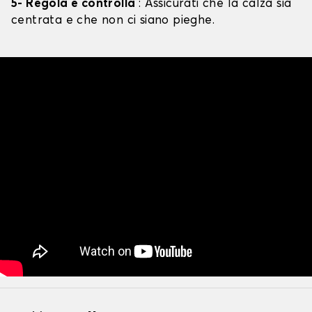
5- Regola e controlla
: Assicurati che la calza sia
centrata e che non ci siano pieghe.