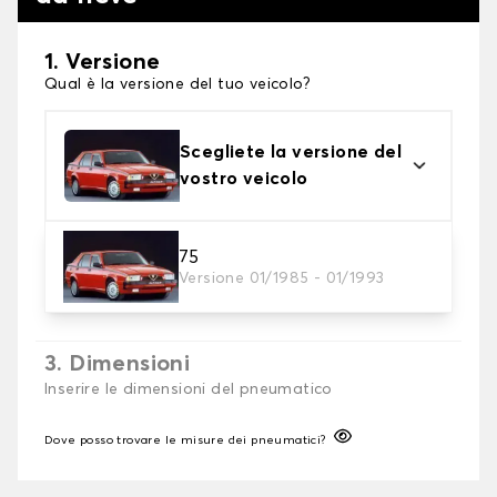
1. Versione
Qual è la versione del tuo veicolo?
Scegliete la versione del
vostro veicolo
2. Finitura a calza
75
Versione 01/1985 - 01/1993
Scegli le calze da neve adatte alle tue necessità
3. Dimensioni
Inserire le dimensioni del pneumatico
Dove posso trovare le misure dei pneumatici?