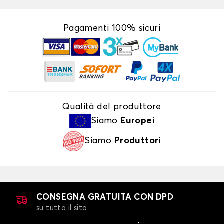
Pagamenti 100% sicuri
Qualità del produttore
Siamo
Europei
Siamo
Produttori
CONSEGNA GRATUITA CON DPD
su tutto il sito