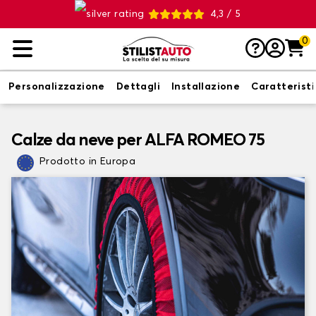
4,3 / 5
0
Personalizzazione
Dettagli
Installazione
Caratterist
Calze da neve per ALFA ROMEO 75
Prodotto in Europa