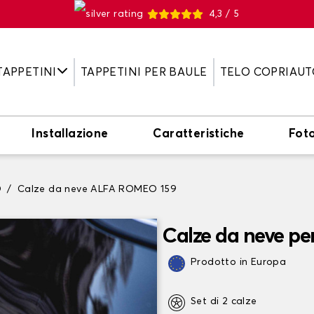
4,3 / 5
TAPPETINI
TAPPETINI PER BAULE
TELO COPRIAUT
Installazione
Caratteristiche
Fot
O
Calze da neve ALFA ROMEO 159
Calze da neve p
Prodotto in Europa
Set di 2 calze