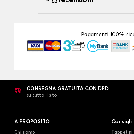
recensioni
Pagamenti 100% sicu
CONSEGNA GRATUITA CON DPD
su tutto il sito
A PROPOSITO
Consigli
Chi siamo
Tappetini 