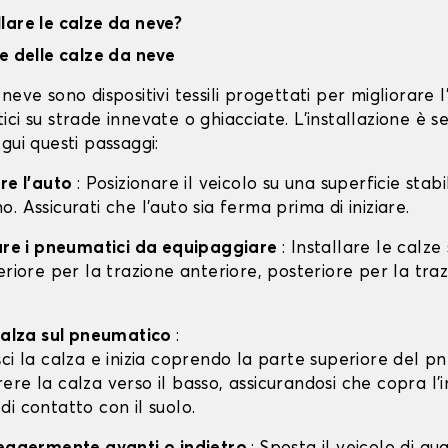
lare le calze da neve?
ne delle calze da neve
neve sono dispositivi tessili progettati per migliorare 
ci su strade innevate o ghiacciate. L'installazione è s
gui questi passaggi:
are l'auto
: Posizionare il veicolo su una superficie stabil
. Assicurati che l'auto sia ferma prima di iniziare.
care i pneumatici da equipaggiare
: Installare le calze
eriore per la trazione anteriore, posteriore per la tra
 calza sul pneumatico
:
isci la calza e inizia coprendo la parte superiore del p
rere la calza verso il basso, assicurandosi che copra l'
 di contatto con il suolo.