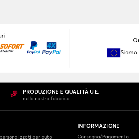
ri
Qu
Siamo
PRODUZIONE E QUALITÀ U.E.
nella nostra fabbrica
INFORMAZIONE
Consegna/Pagamento
personalizzati per auto