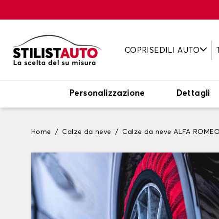
COPRISEDILI AUTO
Personalizzazione
Dettagli
Home
Calze da neve
Calze da neve ALFA ROME