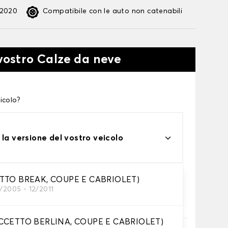
:2020
Compatibile con le auto non catenabili
 vostro Calze da neve
icolo?
 la versione del vostro veicolo
ETTO BREAK, COUPE E CABRIOLET)
/2005 - 12/2011
te alle tue necessità
ECCETTO BERLINA, COUPE E CABRIOLET)