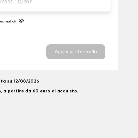
/2005 - 12/2011
neumatico
neumatici?
Aggiungi al carrello
ta su 12/08/2026
, a partire da 60 euro di acquisto.