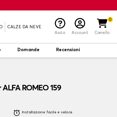
0
O
CALZE DA NEVE
Aiuto
Account
Carrello
o
Domande
Recensioni
er ALFA ROMEO 159
Installazione facile e veloce