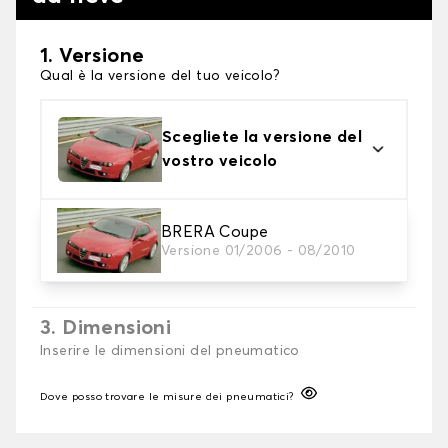
1. Versione
Qual è la versione del tuo veicolo?
Scegliete la versione del
vostro veicolo
2. Finitura a calza
BRERA Coupe
Versione 01/2006 - 08/2010
Scegli le calze da neve adatte alle tue necessità
3. Dimensioni
Inserire le dimensioni del pneumatico
Dove posso trovare le misure dei pneumatici?