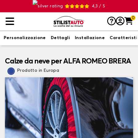
4,3 / 5
0
Personalizzazione
Dettagli
Installazione
Caratterist
Calze da neve per ALFA ROMEO BRERA
Prodotto in Europa