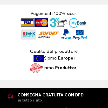
Pagamenti 100% sicuri
Qualità del produttore
Siamo
Europei
Siamo
Produttori
CONSEGNA GRATUITA CON DPD
su tutto il sito