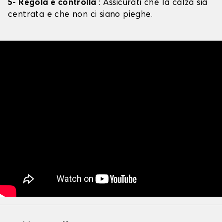
5- Regola e controlla
: Assicurati che la calza sia
centrata e che non ci siano pieghe.