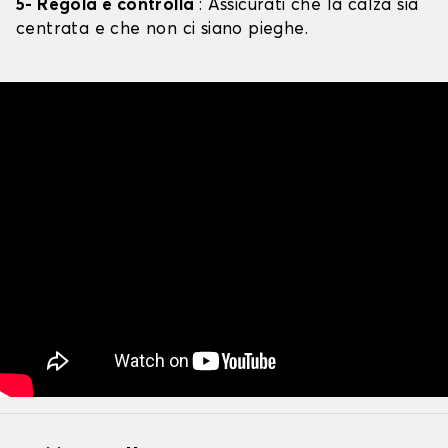
5- Regola e controlla
: Assicurati che la calza sia
centrata e che non ci siano pieghe.