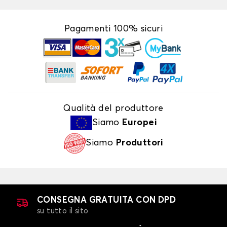
Pagamenti 100% sicuri
Qualità del produttore
Siamo
Europei
Siamo
Produttori
CONSEGNA GRATUITA CON DPD
su tutto il sito