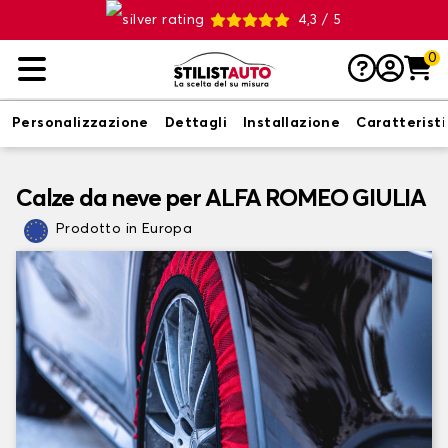
4,3 / 5
0
Personalizzazione
Dettagli
Installazione
Caratterist
Calze da neve per ALFA ROMEO GIULIA
Prodotto in Europa