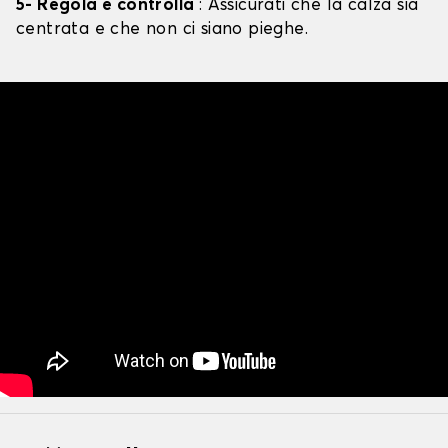
5- Regola e controlla
: Assicurati che la calza sia
centrata e che non ci siano pieghe.