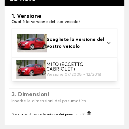
1. Versione
Qual è la versione del tuo veicolo?
Scegliete la versione del
vostro veicolo
MITO (ECCETTO
2. Finitura a calza
CABRIOLET)
Scegli le calze da neve adatte alle tue necessità
Versione 07/2008 - 12/2018
3. Dimensioni
Inserire le dimensioni del pneumatico
Dove posso trovare le misure dei pneumatici?