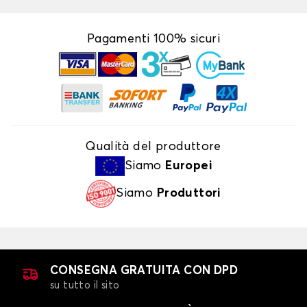
Pagamenti 100% sicuri
Qualità del produttore
Siamo
Europei
Siamo
Produttori
CONSEGNA GRATUITA CON DPD
su tutto il sito