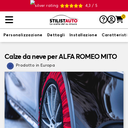
4,3 / 5
0
Personalizzazione
Dettagli
Installazione
Caratterist
Calze da neve per ALFA ROMEO MITO
Prodotto in Europa