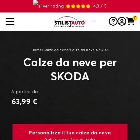
4,3 / 5
0
Home
/
Calze da neve
/
Calze da neve SKODA
Calze da neve per
SKODA
A partire da
63,99 €
Personalizza il tuo calze da neve
Seleziona il tuo veicolo