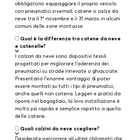
obbligatorio equipaggiare il proprio veicolo
con pneumatici invernali, catene o calze da
neve tra il 1° novembre e il 31 marzo in alcuni
comuni delle zone montuose
Qual è la differenza tra catene da neve
e catenelle?
I calzari da neve sono dispositivi tessili
progettati per migliorare l'aderenza dei
pneumatici su strade innevate o ghiacciate.
Presentano l'enorme vantaggio di poter
essere montati su tutti i tipi di pneumatici,
anche quelli non catena. Leggeri e pratici da
riporre nel bagagliaio, la loro installazione è
molto più rapida e semplice rispetto a quella
delle catene.
Quali calzini da neve scegliere?
Desiderate percorrere gli ultimi chilometri che