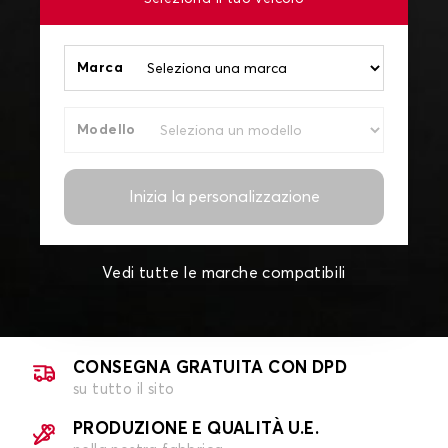
Marca
Modello
Inizia la personalizzazione
Vedi tutte le marche compatibili
CONSEGNA GRATUITA CON DPD
su tutto il sito
PRODUZIONE E QUALITÀ U.E.