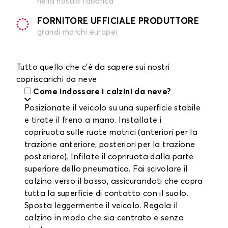
nella nostra fabbrica
FORNITORE UFFICIALE PRODUTTORE
grandi marchi europei
Tutto quello che c'è da sapere sui nostri
copriscarichi da neve
Come indossare i calzini da neve?
Posizionate il veicolo su una superficie stabile
e tirate il freno a mano. Installate i
copriruota sulle ruote motrici (anteriori per la
trazione anteriore, posteriori per la trazione
posteriore). Infilate il copriruota dalla parte
superiore dello pneumatico. Fai scivolare il
calzino verso il basso, assicurandoti che copra
tutta la superficie di contatto con il suolo.
Sposta leggermente il veicolo. Regola il
calzino in modo che sia centrato e senza