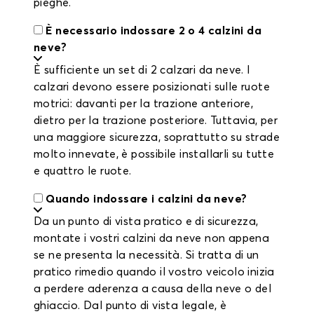
pieghe.
È necessario indossare 2 o 4 calzini da
neve?
È sufficiente un set di 2 calzari da neve. I
calzari devono essere posizionati sulle ruote
motrici: davanti per la trazione anteriore,
dietro per la trazione posteriore. Tuttavia, per
una maggiore sicurezza, soprattutto su strade
molto innevate, è possibile installarli su tutte
e quattro le ruote.
Quando indossare i calzini da neve?
Da un punto di vista pratico e di sicurezza,
montate i vostri calzini da neve non appena
se ne presenta la necessità. Si tratta di un
pratico rimedio quando il vostro veicolo inizia
a perdere aderenza a causa della neve o del
ghiaccio. Dal punto di vista legale, è