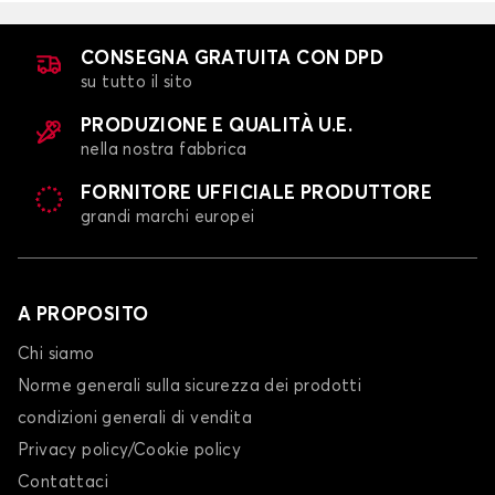
OCTAVIA
CONSEGNA GRATUITA CON DPD
su tutto il sito
PRODUZIONE E QUALITÀ U.E.
nella nostra fabbrica
FORNITORE UFFICIALE PRODUTTORE
grandi marchi europei
Calze da neve per SKODA OCTAVIA
RAPID
A PROPOSITO
Chi siamo
Norme generali sulla sicurezza dei prodotti
condizioni generali di vendita
Privacy policy/Cookie policy
Contattaci
Calze da neve per SKODA RAPID