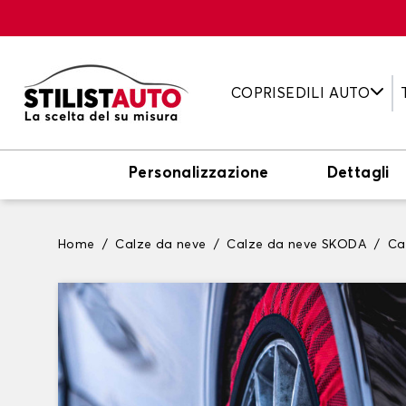
COPRISEDILI AUTO
Personalizzazione
Dettagli
Home
Calze da neve
Calze da neve SKODA
Ca