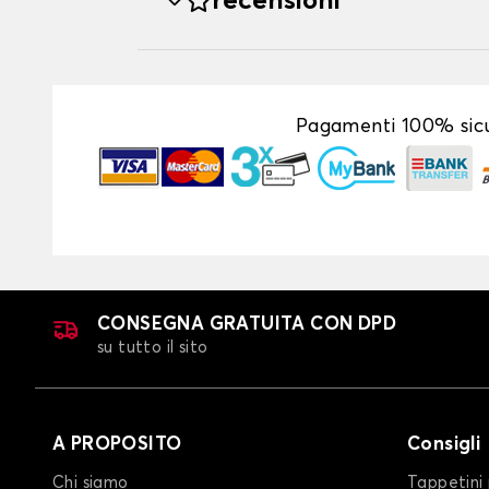
recensioni
Pagamenti 100% sicu
CONSEGNA GRATUITA CON DPD
su tutto il sito
A PROPOSITO
Consigli
Chi siamo
Tappetini 