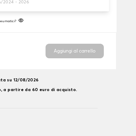
6/2024 - 2026
neumatico
neumatici?
Aggiungi al carrello
ta su 12/08/2026
, a partire da 60 euro di acquisto.