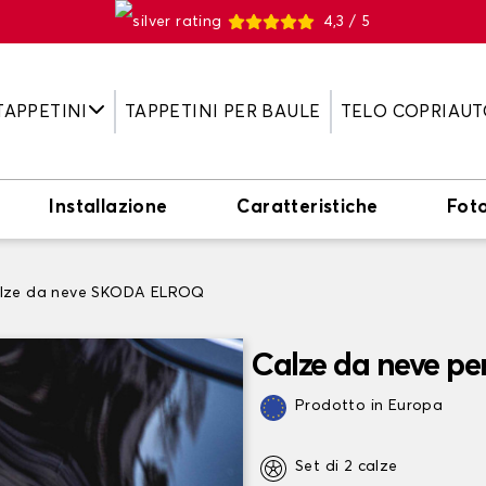
4,3 / 5
TAPPETINI
TAPPETINI PER BAULE
TELO COPRIAUT
Installazione
Caratteristiche
Fot
lze da neve SKODA ELROQ
Calze da neve p
Prodotto in Europa
Set di 2 calze