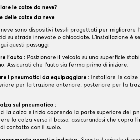
lare le calze da neve?
ne delle calze da neve
neve sono dispositivi tessili progettati per migliorare 
ci su strade innevate o ghiacciate. L'installazione è s
gui questi passaggi:
are l'auto
: Posizionare il veicolo su una superficie stabil
. Assicurati che l'auto sia ferma prima di iniziare.
care i pneumatici da equipaggiare
: Installare le calze
eriore per la trazione anteriore, posteriore per la tra
 calza sul pneumatico
:
isci la calza e inizia coprendo la parte superiore del p
rere la calza verso il basso, assicurandosi che copra l'
 di contatto con il suolo.