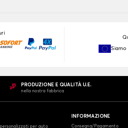
ri
Qu
Siamo
PRODUZIONE E QUALITÀ U.E.
nella nostra fabbrica
INFORMAZIONE
Consegna/Pagamento
personalizzati per auto