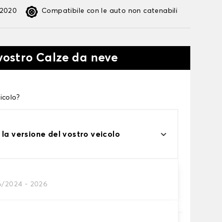
:2020
Compatibile con le auto non catenabili
 vostro Calze da neve
icolo?
 la versione del vostro veicolo
6/2024 - 2026
te alle tue necessità