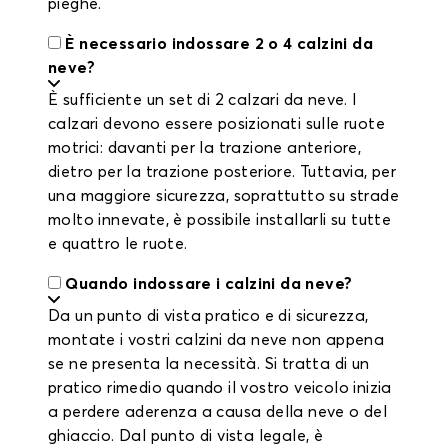
pieghe.
È necessario indossare 2 o 4 calzini da
neve?
È sufficiente un set di 2 calzari da neve. I
calzari devono essere posizionati sulle ruote
motrici: davanti per la trazione anteriore,
dietro per la trazione posteriore. Tuttavia, per
una maggiore sicurezza, soprattutto su strade
molto innevate, è possibile installarli su tutte
e quattro le ruote.
Quando indossare i calzini da neve?
Da un punto di vista pratico e di sicurezza,
montate i vostri calzini da neve non appena
se ne presenta la necessità. Si tratta di un
pratico rimedio quando il vostro veicolo inizia
a perdere aderenza a causa della neve o del
ghiaccio. Dal punto di vista legale, è