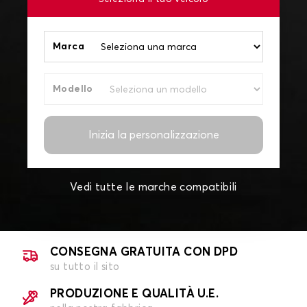
Marca
Modello
Inizia la personalizzazione
Vedi tutte le marche compatibili
CONSEGNA GRATUITA CON DPD
su tutto il sito
PRODUZIONE E QUALITÀ U.E.