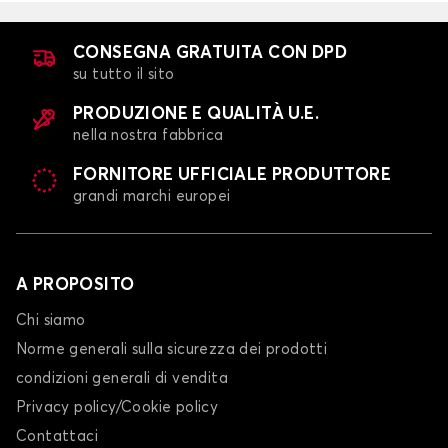
COMBO-e LIFE
CONSEGNA GRATUITA CON DPD
su tutto il sito
PRODUZIONE E QUALITÀ U.E.
nella nostra fabbrica
FORNITORE UFFICIALE PRODUTTORE
grandi marchi europei
Calze da neve per OPEL COMBO-e LIFE
CORSA
A PROPOSITO
Chi siamo
Norme generali sulla sicurezza dei prodotti
condizioni generali di vendita
Privacy policy/Cookie policy
Contattaci
Calze da neve per OPEL CORSA