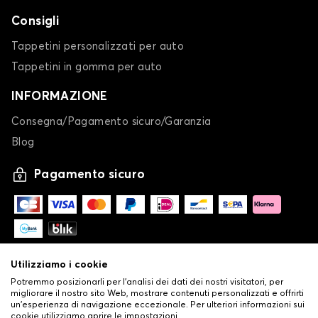
CROSSLAND
Consigli
Tappetini personalizzati per auto
Tappetini in gomma per auto
INFORMAZIONE
Consegna/Pagamento sicuro/Garanzia
Blog
Calze da neve per OPEL CROSSLAND
Pagamento sicuro
FRONTERA
Utilizziamo i cookie
Potremmo posizionarli per l'analisi dei dati dei nostri visitatori, per
migliorare il nostro sito Web, mostrare contenuti personalizzati e offrirti
un'esperienza di navigazione eccezionale. Per ulteriori informazioni sui
Calze da neve per OPEL FRONTERA
cookie utilizziamo aprire le impostazioni.