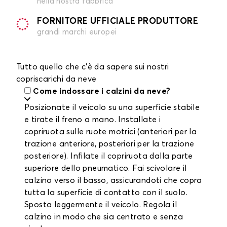
nella nostra fabbrica
FORNITORE UFFICIALE PRODUTTORE
grandi marchi europei
Tutto quello che c'è da sapere sui nostri
copriscarichi da neve
Come indossare i calzini da neve?
Posizionate il veicolo su una superficie stabile
e tirate il freno a mano. Installate i
copriruota sulle ruote motrici (anteriori per la
trazione anteriore, posteriori per la trazione
posteriore). Infilate il copriruota dalla parte
superiore dello pneumatico. Fai scivolare il
calzino verso il basso, assicurandoti che copra
tutta la superficie di contatto con il suolo.
Sposta leggermente il veicolo. Regola il
calzino in modo che sia centrato e senza