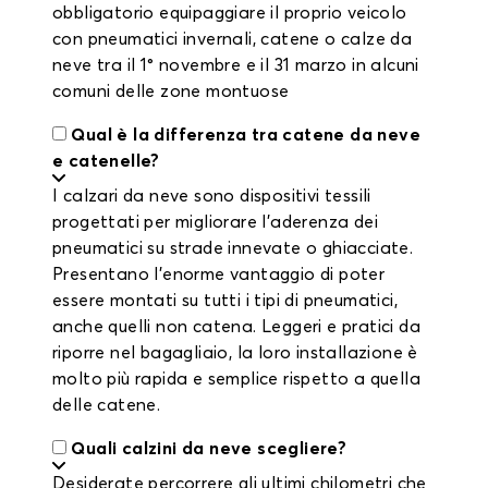
obbligatorio equipaggiare il proprio veicolo
con pneumatici invernali, catene o calze da
neve tra il 1° novembre e il 31 marzo in alcuni
comuni delle zone montuose
Qual è la differenza tra catene da neve
e catenelle?
I calzari da neve sono dispositivi tessili
progettati per migliorare l'aderenza dei
pneumatici su strade innevate o ghiacciate.
Presentano l'enorme vantaggio di poter
essere montati su tutti i tipi di pneumatici,
anche quelli non catena. Leggeri e pratici da
riporre nel bagagliaio, la loro installazione è
molto più rapida e semplice rispetto a quella
delle catene.
Quali calzini da neve scegliere?
Desiderate percorrere gli ultimi chilometri che