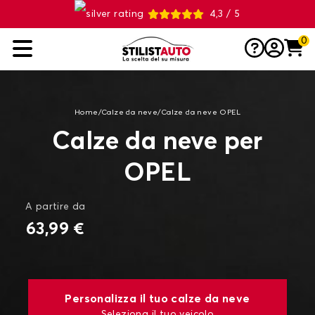
4,3 / 5
0
Home
/
Calze da neve
/
Calze da neve OPEL
Calze da neve per
OPEL
A partire da
63,99 €
Personalizza il tuo calze da neve
Seleziona il tuo veicolo