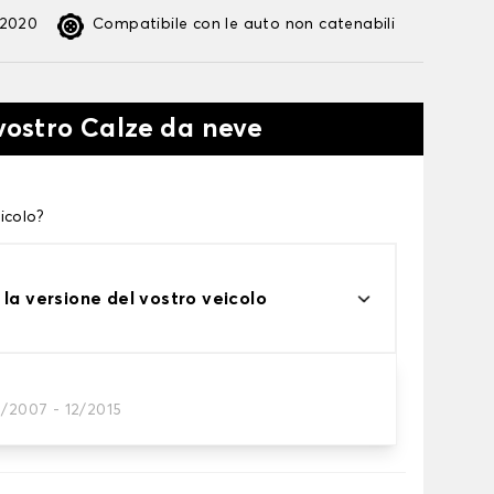
:2020
Compatibile con le auto non catenabili
 vostro Calze da neve
icolo?
 la versione del vostro veicolo
3/2007 - 12/2015
te alle tue necessità