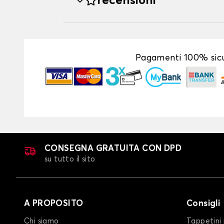
recensioni
Pagamenti 100% sicu
CONSEGNA GRATUITA CON DPD
su tutto il sito
A PROPOSITO
Consigli
Chi siamo
Tappetini 