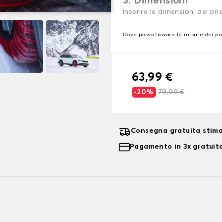
3. Dimensioni
Inserire le dimensioni del p
Dove posso trovare le misure dei p
63,99 €
-20%
79,99 €
Consegna gratuita stima
Pagamento in 3x gratuito