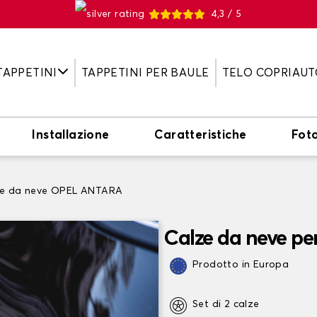
4,3 / 5
TAPPETINI
TAPPETINI PER BAULE
TELO COPRIAUT
Installazione
Caratteristiche
Fot
ze da neve OPEL ANTARA
Calze da neve p
Prodotto in Europa
Set di 2 calze