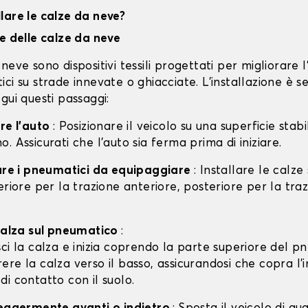
lare le calze da neve?
ne delle calze da neve
neve sono dispositivi tessili progettati per migliorare 
ci su strade innevate o ghiacciate. L'installazione è s
gui questi passaggi:
are l'auto
: Posizionare il veicolo su una superficie stabil
. Assicurati che l'auto sia ferma prima di iniziare.
care i pneumatici da equipaggiare
: Installare le calze
eriore per la trazione anteriore, posteriore per la tra
 calza sul pneumatico
:
isci la calza e inizia coprendo la parte superiore del p
rere la calza verso il basso, assicurandosi che copra l'
 di contatto con il suolo.