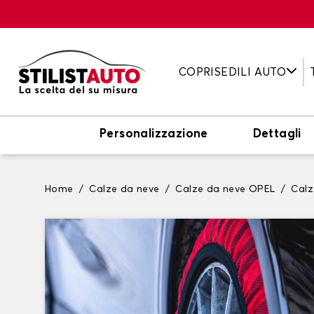
COPRISEDILI AUTO
Personalizzazione
Dettagli
Home
Calze da neve
Calze da neve OPEL
Cal