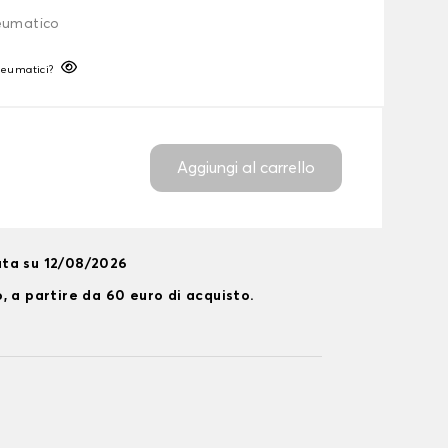
neumatico
neumatici?
Aggiungi al carrello
ta su 12/08/2026
, a partire da 60 euro di acquisto.