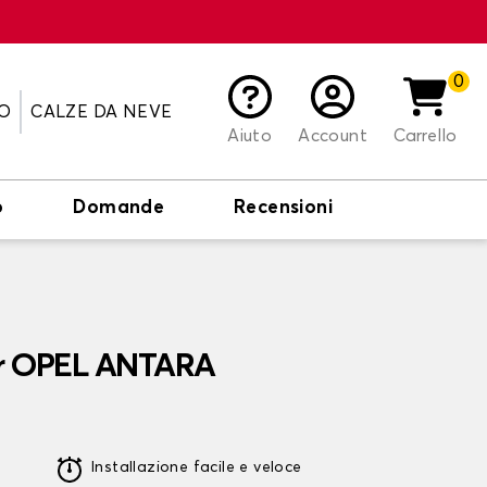
0
O
CALZE DA NEVE
Aiuto
Account
Carrello
o
Domande
Recensioni
er OPEL ANTARA
Installazione facile e veloce