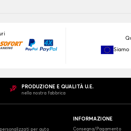
ri
Qu
Siamo
PRODUZIONE E QUALITÀ U.E.
nella nostra fabbrica
INFORMAZIONE
Consegna/Pagamento
personalizzati per auto