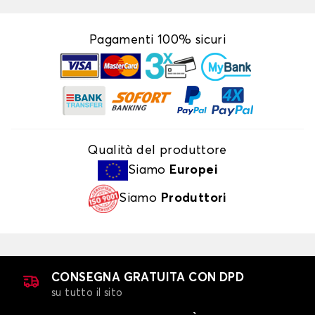
Pagamenti 100% sicuri
Qualità del produttore
Siamo
Europei
Siamo
Produttori
CONSEGNA GRATUITA CON DPD
su tutto il sito