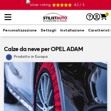
4,3 / 5
0
Personalizzazione
Dettagli
Installazione
Caratterist
Calze da neve per OPEL ADAM
Prodotto in Europa