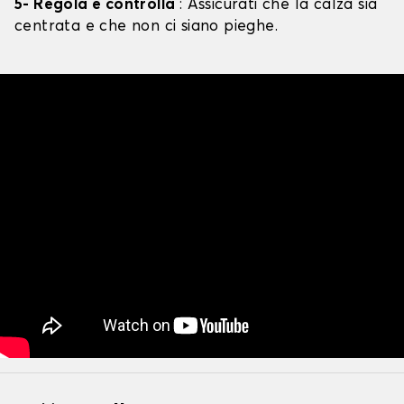
5- Regola e controlla
: Assicurati che la calza sia
centrata e che non ci siano pieghe.