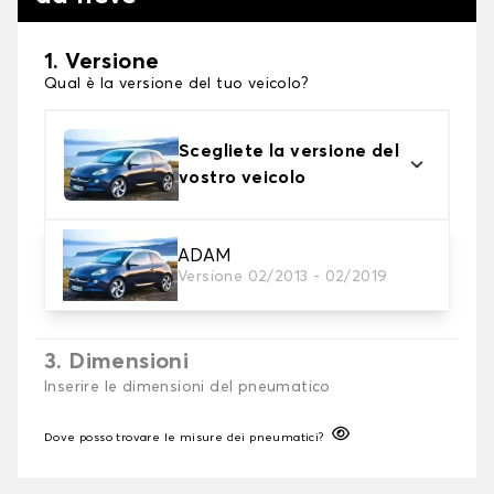
1. Versione
Qual è la versione del tuo veicolo?
Scegliete la versione del
vostro veicolo
2. Finitura a calza
ADAM
Versione 02/2013 - 02/2019
Scegli le calze da neve adatte alle tue necessità
3. Dimensioni
Inserire le dimensioni del pneumatico
Dove posso trovare le misure dei pneumatici?