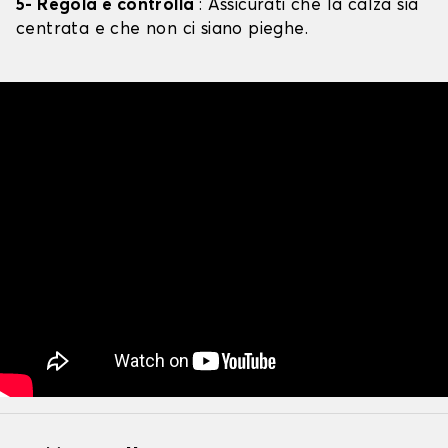
5- Regola e controlla
: Assicurati che la calza sia
centrata e che non ci siano pieghe.