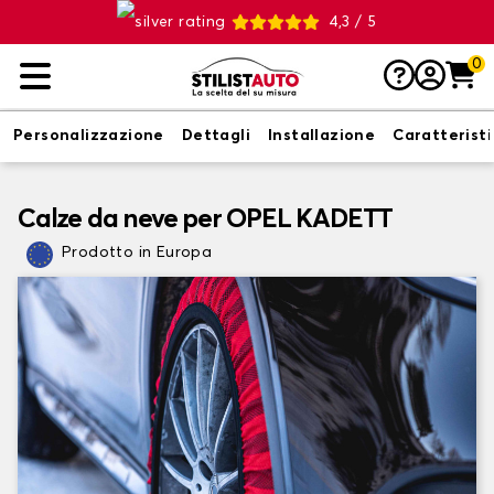
4,3 / 5
0
Personalizzazione
Dettagli
Installazione
Caratterist
Calze da neve per OPEL KADETT
Prodotto in Europa