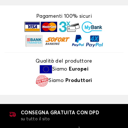
Pagamenti 100% sicuri
Qualità del produttore
Siamo
Europei
Siamo
Produttori
CONSEGNA GRATUITA CON DPD
su tutto il sito