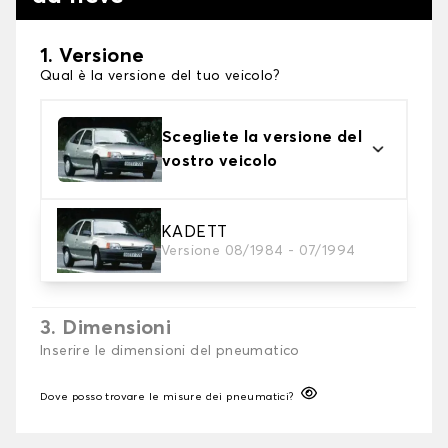
1. Versione
Qual è la versione del tuo veicolo?
Scegliete la versione del
vostro veicolo
2. Finitura a calza
KADETT
Versione 08/1984 - 07/1994
Scegli le calze da neve adatte alle tue necessità
3. Dimensioni
Inserire le dimensioni del pneumatico
Dove posso trovare le misure dei pneumatici?