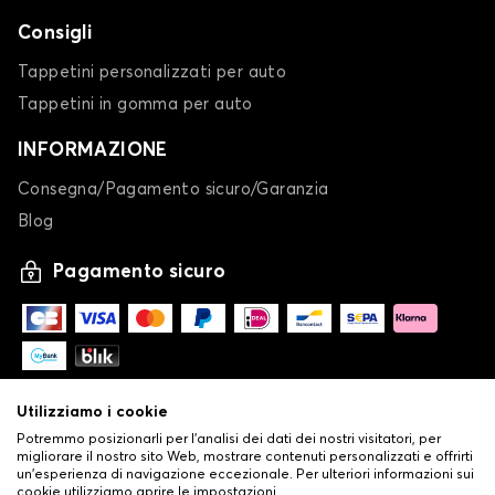
Consigli
Tappetini personalizzati per auto
Tappetini in gomma per auto
INFORMAZIONE
Consegna/Pagamento sicuro/Garanzia
Blog
Pagamento sicuro
Utilizziamo i cookie
Potremmo posizionarli per l'analisi dei dati dei nostri visitatori, per
migliorare il nostro sito Web, mostrare contenuti personalizzati e offrirti
un'esperienza di navigazione eccezionale. Per ulteriori informazioni sui
cookie utilizziamo aprire le impostazioni.