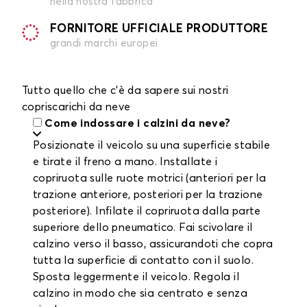
nella nostra fabbrica
FORNITORE UFFICIALE PRODUTTORE
grandi marchi europei
Tutto quello che c'è da sapere sui nostri
copriscarichi da neve
Come indossare i calzini da neve?
Posizionate il veicolo su una superficie stabile
e tirate il freno a mano. Installate i
copriruota sulle ruote motrici (anteriori per la
trazione anteriore, posteriori per la trazione
posteriore). Infilate il copriruota dalla parte
superiore dello pneumatico. Fai scivolare il
calzino verso il basso, assicurandoti che copra
tutta la superficie di contatto con il suolo.
Sposta leggermente il veicolo. Regola il
calzino in modo che sia centrato e senza