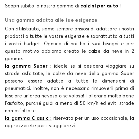
Scopri subito la nostra gamma di
calzini per auto
!
Una gamma adatta alle tue esigenze
Con Stilistauto, siamo sempre ansiosi di adattare i nostri
prodotti a tutte le vostre esigenze e soprattutto a tutti
i vostri budget. Ognuno di noi ha i suoi bisogni e per
questo motivo abbiamo creato le
calze da neve
in 2
gamme:
la gamma Super
: ideale se si desidera viaggiare su
strade asfaltate, le
calze da neve
della gamma Super
possono essere adatte a tutte le dimensioni di
pneumatici. Inoltre, non è necessario rimuoverli prima di
lasciare un'area nevosa o scivolosa! Tollerano molto bene
l'asfalto, purché guidi a meno di 50 km/h ed eviti strade
non asfaltate.
la gamma Classic
:
riservata per un uso occasionale, la
apprezzerete per i viaggi brevi.