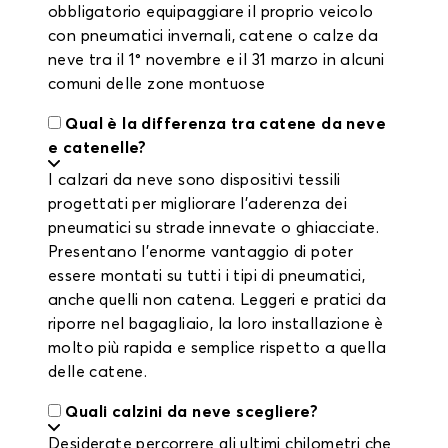
obbligatorio equipaggiare il proprio veicolo
con pneumatici invernali, catene o calze da
neve tra il 1° novembre e il 31 marzo in alcuni
comuni delle zone montuose
Qual è la differenza tra catene da neve
e catenelle?
I calzari da neve sono dispositivi tessili
progettati per migliorare l'aderenza dei
pneumatici su strade innevate o ghiacciate.
Presentano l'enorme vantaggio di poter
essere montati su tutti i tipi di pneumatici,
anche quelli non catena. Leggeri e pratici da
riporre nel bagagliaio, la loro installazione è
molto più rapida e semplice rispetto a quella
delle catene.
Quali calzini da neve scegliere?
Desiderate percorrere gli ultimi chilometri che