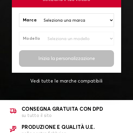
Marca
Modello
Inizia la personalizzazione
Vedi tutte le marche compatibili
CONSEGNA GRATUITA CON DPD
su tutto il sito
PRODUZIONE E QUALITÀ U.E.