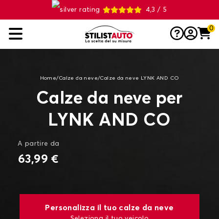
4,3 / 5
0
Home
/
Calze da neve
/
Calze da neve LYNK AND CO
Calze da neve per
LYNK AND CO
A partire da
63,99 €
Personalizza il tuo calze da neve
Seleziona il tuo veicolo