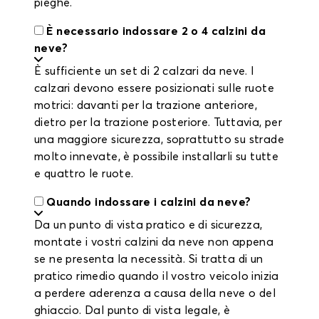
pieghe.
È necessario indossare 2 o 4 calzini da
neve?
È sufficiente un set di 2 calzari da neve. I
calzari devono essere posizionati sulle ruote
motrici: davanti per la trazione anteriore,
dietro per la trazione posteriore. Tuttavia, per
una maggiore sicurezza, soprattutto su strade
molto innevate, è possibile installarli su tutte
e quattro le ruote.
Quando indossare i calzini da neve?
Da un punto di vista pratico e di sicurezza,
montate i vostri calzini da neve non appena
se ne presenta la necessità. Si tratta di un
pratico rimedio quando il vostro veicolo inizia
a perdere aderenza a causa della neve o del
ghiaccio. Dal punto di vista legale, è