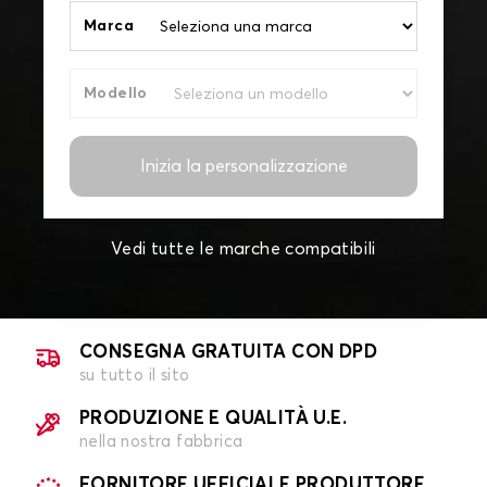
Marca
Modello
Inizia la personalizzazione
Vedi tutte le marche compatibili
CONSEGNA GRATUITA CON DPD
su tutto il sito
PRODUZIONE E QUALITÀ U.E.
nella nostra fabbrica
FORNITORE UFFICIALE PRODUTTORE