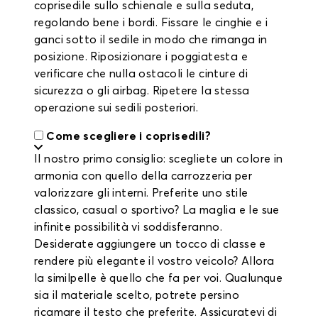
coprisedile sullo schienale e sulla seduta,
regolando bene i bordi. Fissare le cinghie e i
ganci sotto il sedile in modo che rimanga in
posizione. Riposizionare i poggiatesta e
verificare che nulla ostacoli le cinture di
sicurezza o gli airbag. Ripetere la stessa
operazione sui sedili posteriori.
Come scegliere i coprisedili?
Il nostro primo consiglio: scegliete un colore in
armonia con quello della carrozzeria per
valorizzare gli interni. Preferite uno stile
classico, casual o sportivo? La maglia e le sue
infinite possibilità vi soddisferanno.
Desiderate aggiungere un tocco di classe e
rendere più elegante il vostro veicolo? Allora
la similpelle è quello che fa per voi. Qualunque
sia il materiale scelto, potrete persino
ricamare il testo che preferite. Assicuratevi di