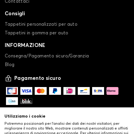
Contattaci
Consigli
Tappetini personalizzati per auto
Tappetini in gomma per auto
Coprisedili per FORD GRAND C-MAX
INFORMAZIONE
KA
Consegna/Pagamento sicuro/Garanzia
Blog
Pagamento sicuro
Coprisedili per FORD KA
Utilizziamo i cookie
KUGA
Potremmo posizionarli per l'analisi dei dati dei nostri visitatori, per
migliorare il nostro sito Web, mostrare contenuti personalizzati e offrirti
un'esperienza di navigazione eccezionale. Per ulteriori informazioni sui