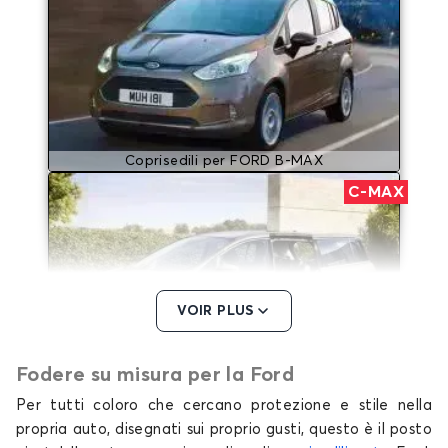
Coprisedili per FORD B-MAX
C-MAX
VOIR PLUS
Fodere su misura per la Ford
Coprisedili per FORD C-MAX
Per tutti coloro che cercano protezione e stile nella
ECOSPORT
propria auto, disegnati sui proprio gusti, questo è il posto