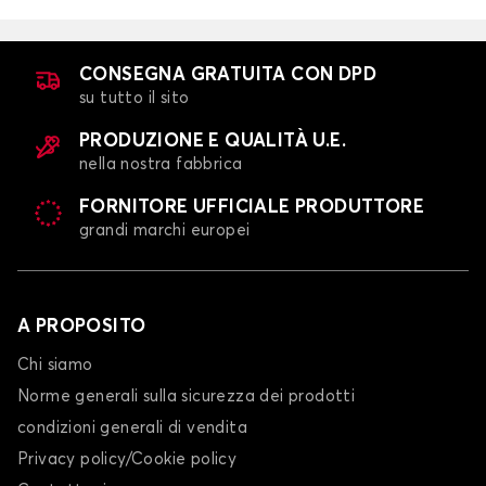
CONSEGNA GRATUITA CON DPD
su tutto il sito
PRODUZIONE E QUALITÀ U.E.
Coprisedili per FORD FUSION
nella nostra fabbrica
GALAXY
FORNITORE UFFICIALE PRODUTTORE
grandi marchi europei
A PROPOSITO
Chi siamo
Norme generali sulla sicurezza dei prodotti
Coprisedili per FORD GALAXY
condizioni generali di vendita
GRAND C-MAX
Privacy policy/Cookie policy