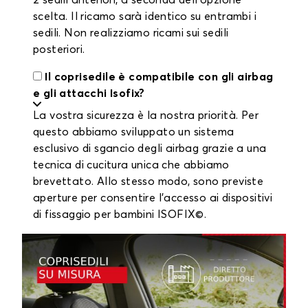
2 sedili anteriori, a seconda dell'opzione
scelta. Il ricamo sarà identico su entrambi i
sedili. Non realizziamo ricami sui sedili
posteriori.
Il coprisedile è compatibile con gli airbag
e gli attacchi Isofix?
La vostra sicurezza è la nostra priorità. Per
questo abbiamo sviluppato un sistema
esclusivo di sgancio degli airbag grazie a una
tecnica di cucitura unica che abbiamo
brevettato. Allo stesso modo, sono previste
aperture per consentire l'accesso ai dispositivi
di fissaggio per bambini ISOFIX©.