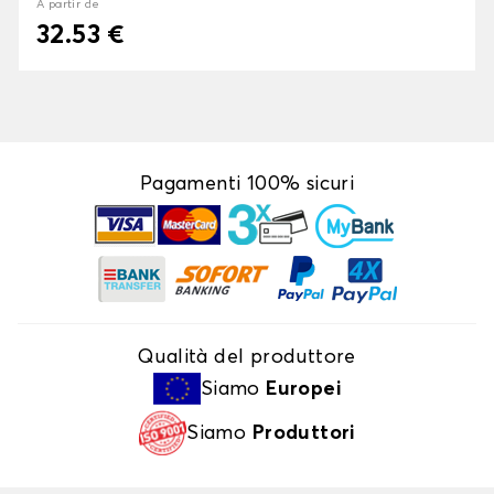
À partir de
32.53 €
Pagamenti 100% sicuri
Qualità del produttore
Siamo
Europei
Siamo
Produttori