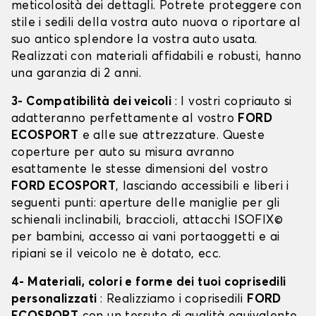
meticolosità dei dettagli. Potrete proteggere con
stile i sedili della vostra auto nuova o riportare al
suo antico splendore la vostra auto usata.
Realizzati con materiali affidabili e robusti, hanno
una garanzia di 2 anni.
3- Compatibilità dei veicoli
: I vostri copriauto si
adatteranno perfettamente al vostro
FORD
ECOSPORT
e alle sue attrezzature. Queste
coperture per auto su misura avranno
esattamente le stesse dimensioni del vostro
FORD ECOSPORT
, lasciando accessibili e liberi i
seguenti punti: aperture delle maniglie per gli
schienali inclinabili, braccioli, attacchi ISOFIX©
per bambini, accesso ai vani portaoggetti e ai
ripiani se il veicolo ne è dotato, ecc.
4- Materiali, colori e forme dei tuoi coprisedili
personalizzati
: Realizziamo i coprisedili
FORD