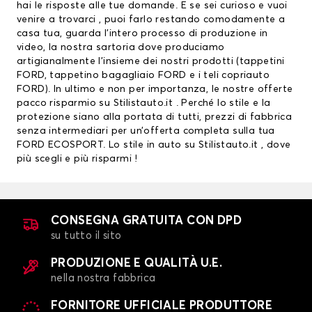
hai le risposte alle tue domande. E se sei curioso e vuoi
venire a trovarci , puoi farlo restando comodamente a
casa tua, guarda l’intero processo di produzione in
video, la nostra sartoria dove produciamo
artigianalmente l’insieme dei nostri prodotti (tappetini
FORD, tappetino bagagliaio FORD e i teli copriauto
FORD). In ultimo e non per importanza, le nostre offerte
pacco risparmio su Stilistauto.it . Perché lo stile e la
protezione siano alla portata di tutti, prezzi di fabbrica
senza intermediari per un’offerta completa sulla tua
FORD ECOSPORT. Lo stile in auto su Stilistauto.it , dove
più scegli e più risparmi !
CONSEGNA GRATUITA CON DPD
su tutto il sito
PRODUZIONE E QUALITÀ U.E.
nella nostra fabbrica
FORNITORE UFFICIALE PRODUTTORE