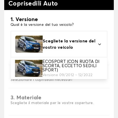
Coprisedili Auto
1. Versione
Qual è la versione del tuo veicolo?
Scegliete la versione del
vostro veicolo
ECOSPORT (CON RUOTA DI
SCORTA, ECCETTO SEDILI
SPORT)
2. Set di coperture
Versione 09/2012 - 12/2022
Selezionare i coprisedili necessari
3. Materiale
Scegliete il materiale per le vostre coperture.