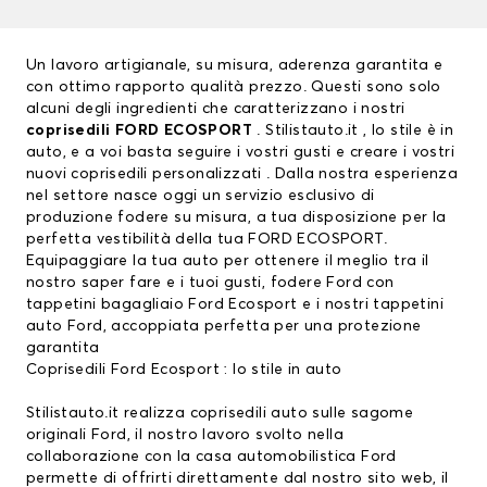
Un lavoro artigianale, su misura, aderenza garantita e
con ottimo rapporto qualità prezzo. Questi sono solo
alcuni degli ingredienti che caratterizzano i nostri
coprisedili FORD ECOSPORT
. Stilistauto.it , lo stile è in
auto, e a voi basta seguire i vostri gusti e creare i vostri
nuovi coprisedili personalizzati . Dalla nostra esperienza
nel settore nasce oggi un servizio esclusivo di
produzione fodere su misura, a tua disposizione per la
perfetta vestibilità della tua FORD ECOSPORT.
Equipaggiare la tua auto per ottenere il meglio tra il
nostro saper fare e i tuoi gusti, fodere Ford con
tappetini bagagliaio Ford Ecosport e i nostri tappetini
auto Ford, accoppiata perfetta per una protezione
garantita
Coprisedili Ford Ecosport : lo stile in auto
Stilistauto.it realizza coprisedili auto sulle sagome
originali Ford, il nostro lavoro svolto nella
collaborazione con la casa automobilistica Ford
permette di offrirti direttamente dal nostro sito web, il