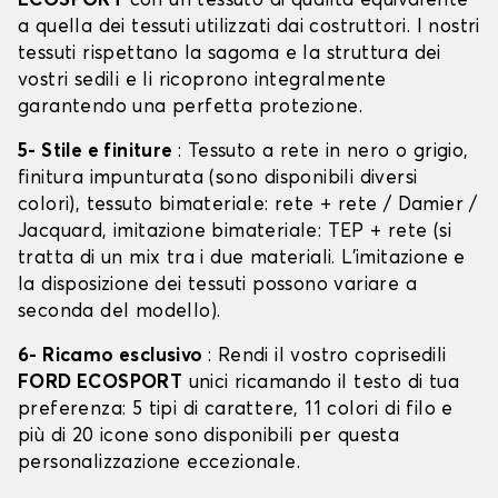
ECOSPORT
con un tessuto di qualità equivalente
a quella dei tessuti utilizzati dai costruttori. I nostri
tessuti rispettano la sagoma e la struttura dei
vostri sedili e li ricoprono integralmente
garantendo una perfetta protezione.
5- Stile e finiture
: Tessuto a rete in nero o grigio,
finitura impunturata (sono disponibili diversi
colori), tessuto bimateriale: rete + rete / Damier /
Jacquard, imitazione bimateriale: TEP + rete (si
tratta di un mix tra i due materiali. L'imitazione e
la disposizione dei tessuti possono variare a
seconda del modello).
6- Ricamo esclusivo
: Rendi il vostro coprisedili
FORD ECOSPORT
unici ricamando il testo di tua
preferenza: 5 tipi di carattere, 11 colori di filo e
più di 20 icone sono disponibili per questa
personalizzazione eccezionale.