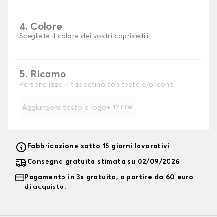
4. Colore
Scegliete il colore dei vostri coprisedili.
5. Ricamo
Personalizza il tappetino con testo e/o icona
Aggiungere testo e logo
+ 12,00€
Fabbricazione sotto 15 giorni lavorativi
Consegna gratuita stimata su 02/09/2026
Pagamento in 3x gratuito, a partire da 60 euro
di acquisto.