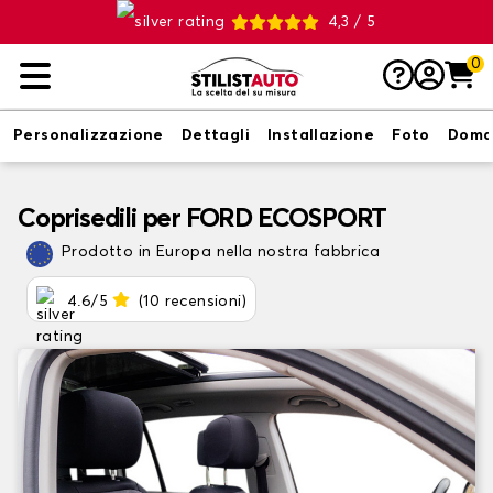
4,3 / 5
0
Personalizzazione
Dettagli
Installazione
Foto
Doma
Coprisedili per FORD ECOSPORT
Prodotto in Europa nella nostra fabbrica
4.6/5
(10 recensioni)