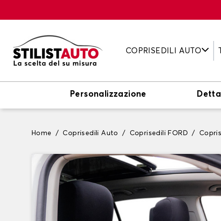
COPRISEDILI AUTO
Personalizzazione
Detta
Home
Coprisedili Auto
Coprisedili FORD
Copri