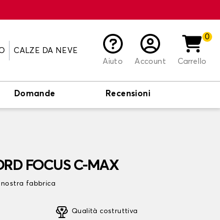
0
O
CALZE DA NEVE
Aiuto
Account
Carrello
Domande
Recensioni
 FORD FOCUS C-MAX
 nostra fabbrica
Qualità costruttiva