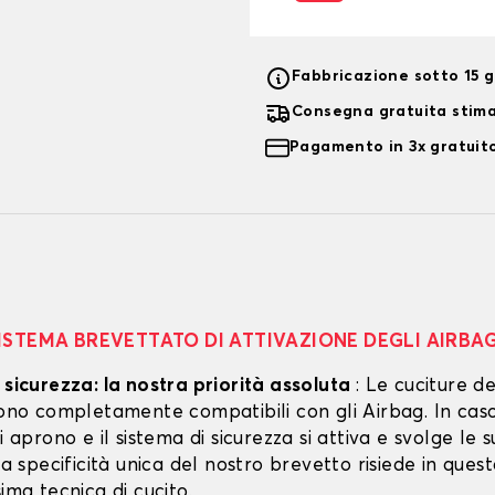
Fabbricazione sotto 15 gi
Consegna gratuita stim
Pagamento in 3x gratuito
ISTEMA BREVETTATO DI ATTIVAZIONE DEGLI AIRBA
 sicurezza: la nostra priorità assoluta
: Le cuciture de
 sono completamente compatibili con gli Airbag. In cas
si aprono e il sistema di sicurezza si attiva e svolge le s
 La specificità unica del nostro brevetto risiede in ques
sima tecnica di cucito.