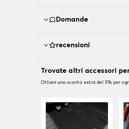
Domande
recensioni
Trovate altri accessori p
Ottieni uno sconto extra del 5% per ogni