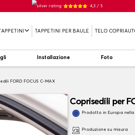
4,3 / 5
TAPPETINI
TAPPETINI PER BAULE
TELO COPRIAUT
gli
Installazione
Foto
sedili FORD FOCUS C-MAX
Coprisedili per
Prodotto in Europa nella
Produzione su misura