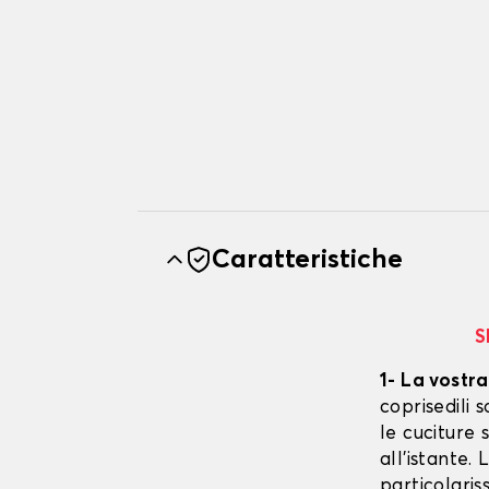
Caratteristiche
S
1- La vostra
coprisedili
le cuciture 
all'istante.
particolaris