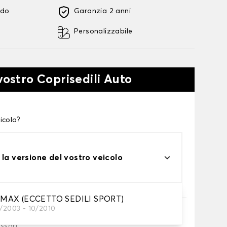
ido
Garanzia 2 anni
Personalizzabile
vostro Coprisedili Auto
icolo?
 la versione del vostro veicolo
MAX (ECCETTO SEDILI SPORT)
1/2003 - 10/2010
essari