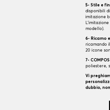
5- Stile e fi
disponibili 
imitazione b
L'imitazione
modello).
6- Ricamo e
ricamando il 
20 icone son
7- COMPOS
poliestere, 
Vi preghiamo
personalizza
dubbio, non