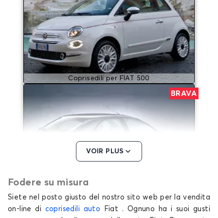
Coprisedili per FIAT 500
BRAVA
VOIR PLUS
Fodere su misura
Coprisedili per FIAT BRAVA
Siete nel posto giusto del nostro sito web per la vendita
BRAVO
on-line di
coprisedili auto
Fiat . Ognuno ha i suoi gusti