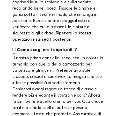
coprisedile sullo schienale e sulla seduta,
regolando bene i bordi. Fissare le cinghie e i
ganci sotto il sedile in modo che rimanga in
posizione. Riposizionare i poggiatesta e
verificare che nulla ostacoli le cinture di
sicurezza o gli airbag. Ripetere la stessa
operazione sui sedili posteriori.
Come scegliere i coprisedili?
Il nostro primo consiglio: scegliete un colore in
armonia con quello della carrozzeria per
valorizzare gli interni. Preferite uno stile
classico, casual o sportivo? La maglia e le sue
infinite possibilità vi soddisferanno.
Desiderate aggiungere un tocco di classe e
rendere più elegante il vostro veicolo? Allora
la similpelle è quello che fa per voi. Qualunque
sia il materiale scelto, potrete persino
ricamare il testo che preferite. Assicuratevi di