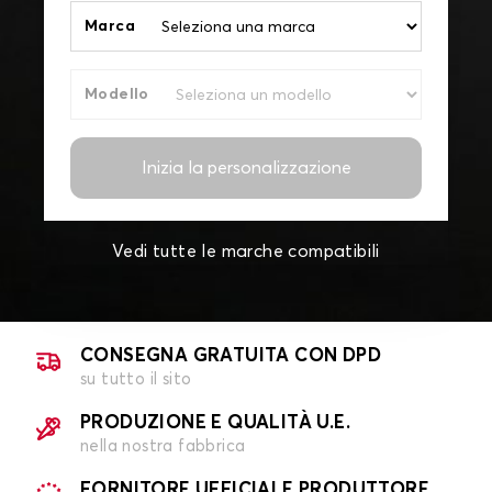
Marca
Modello
Inizia la personalizzazione
Vedi tutte le marche compatibili
CONSEGNA GRATUITA CON DPD
su tutto il sito
PRODUZIONE E QUALITÀ U.E.
nella nostra fabbrica
FORNITORE UFFICIALE PRODUTTORE