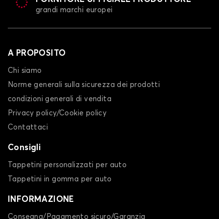
grandi marchi europei
A PROPOSITO
Chi siamo
Coprisedili per FIAT IDEA
Norme generali sulla sicurezza dei prodotti
MULTIPLA
condizioni generali di vendita
Privacy policy/Cookie policy
Contattaci
Consigli
Tappetini personalizzati per auto
Tappetini in gomma per auto
Coprisedili per FIAT MULTIPLA
PANDA
INFORMAZIONE
Consegna/Pagamento sicuro/Garanzia