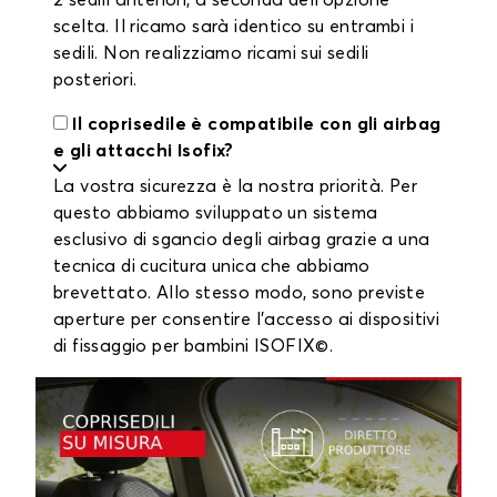
2 sedili anteriori, a seconda dell'opzione
scelta. Il ricamo sarà identico su entrambi i
sedili. Non realizziamo ricami sui sedili
posteriori.
Il coprisedile è compatibile con gli airbag
e gli attacchi Isofix?
La vostra sicurezza è la nostra priorità. Per
questo abbiamo sviluppato un sistema
esclusivo di sgancio degli airbag grazie a una
tecnica di cucitura unica che abbiamo
brevettato. Allo stesso modo, sono previste
aperture per consentire l'accesso ai dispositivi
di fissaggio per bambini ISOFIX©.