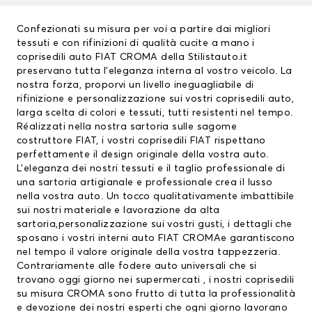
Confezionati su misura per voi a partire dai migliori
tessuti e con rifinizioni di qualità cucite a mano i
coprisedili auto
FIAT CROMA della Stilistauto.it
preservano tutta l’eleganza interna al vostro veicolo. La
nostra forza, proporvi un livello ineguagliabile di
rifinizione e personalizzazione sui vostri coprisedili auto,
larga scelta di colori e tessuti, tutti resistenti nel tempo.
Réalizzati nella nostra sartoria sulle sagome
costruttore FIAT, i vostri
coprisedili FIAT
rispettano
perfettamente il design originale della vostra auto.
L’eleganza dei nostri tessuti e il taglio professionale di
una sartoria artigianale e professionale crea il lusso
nella vostra auto. Un tocco qualitativamente imbattibile
sui nostri materiale e lavorazione da alta
sartoria,personalizzazione sui vostri gusti, i dettagli che
sposano i vostri interni auto FIAT CROMAe garantiscono
nel tempo il valore originale della vostra tappezzeria.
Contrariamente alle fodere auto universali che si
trovano oggi giorno nei supermercati , i nostri coprisedili
su misura CROMA sono frutto di tutta la professionalità
e devozione dei nostri esperti che ogni giorno lavorano