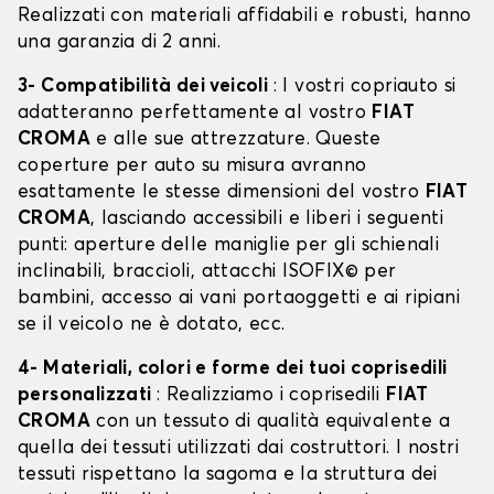
Realizzati con materiali affidabili e robusti, hanno
una garanzia di 2 anni.
3- Compatibilità dei veicoli
: I vostri copriauto si
adatteranno perfettamente al vostro
FIAT
CROMA
e alle sue attrezzature. Queste
coperture per auto su misura avranno
esattamente le stesse dimensioni del vostro
FIAT
CROMA
, lasciando accessibili e liberi i seguenti
punti: aperture delle maniglie per gli schienali
inclinabili, braccioli, attacchi ISOFIX© per
bambini, accesso ai vani portaoggetti e ai ripiani
se il veicolo ne è dotato, ecc.
4- Materiali, colori e forme dei tuoi coprisedili
personalizzati
: Realizziamo i coprisedili
FIAT
CROMA
con un tessuto di qualità equivalente a
quella dei tessuti utilizzati dai costruttori. I nostri
tessuti rispettano la sagoma e la struttura dei