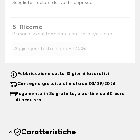
Scegliete il colore dei vostri coprisedili.
5. Ricamo
Personalizza il tappetino con testo e/o icona
Aggiungere testo e logo
+ 12,00€
Fabbricazione sotto 15 giorni lavorativi
Consegna gratuita stimata su 03/09/2026
Pagamento in 3x gratuito, a partire da 60 euro
di acquisto.
Caratteristiche