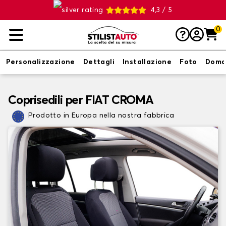
4,3 / 5
0
Personalizzazione
Dettagli
Installazione
Foto
Doma
Coprisedili per FIAT CROMA
Prodotto in Europa nella nostra fabbrica