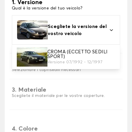
1. Versione
Qual è la versione del tuo veicolo?
Scegliete la versione del
vostro veicolo
CROMA (ECCETTO SEDILI
SPORT)
Versione 07/1992 - 12/1997
2. Set di coperture
Selezionare i coprisedili necessari
3. Materiale
Scegliete il materiale per le vostre coperture.
4. Colore