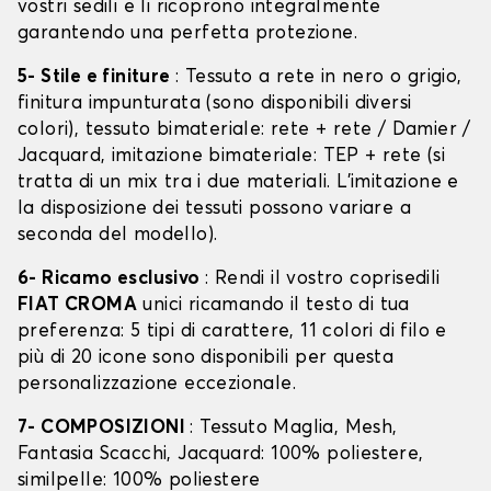
vostri sedili e li ricoprono integralmente
garantendo una perfetta protezione.
5- Stile e finiture
: Tessuto a rete in nero o grigio,
finitura impunturata (sono disponibili diversi
colori), tessuto bimateriale: rete + rete / Damier /
Jacquard, imitazione bimateriale: TEP + rete (si
tratta di un mix tra i due materiali. L'imitazione e
la disposizione dei tessuti possono variare a
seconda del modello).
6- Ricamo esclusivo
: Rendi il vostro coprisedili
FIAT CROMA
unici ricamando il testo di tua
preferenza: 5 tipi di carattere, 11 colori di filo e
più di 20 icone sono disponibili per questa
personalizzazione eccezionale.
7- COMPOSIZIONI
: Tessuto Maglia, Mesh,
Fantasia Scacchi, Jacquard: 100% poliestere,
similpelle: 100% poliestere