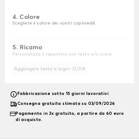
4. Colore
Scegliete il colore dei vostri coprisedili.
5. Ricamo
Personalizza il tappetino con testo e/o icona
Aggiungere testo e logo
+ 12,00€
Fabbricazione sotto 15 giorni lavorativi
Consegna gratuita stimata su 03/09/2026
Pagamento in 3x gratuito, a partire da 60 euro
di acquisto.