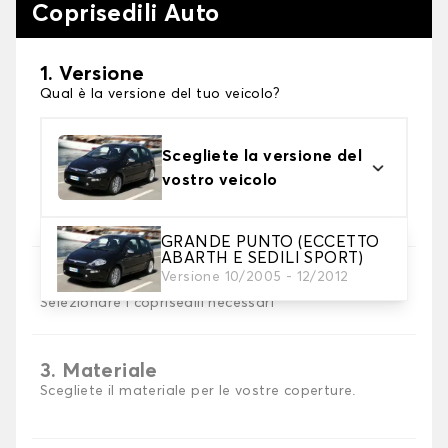
Coprisedili Auto
1. Versione
Qual è la versione del tuo veicolo?
Scegliete la versione del
vostro veicolo
GRANDE PUNTO (ECCETTO
ABARTH E SEDILI SPORT)
Versione 10/2005 - 12/2012
2. Set di coperture
Selezionare i coprisedili necessari
3. Materiale
Scegliete il materiale per le vostre coperture.