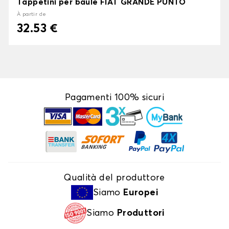
Tappetini per baule FIAT GRANDE PUNTO
À partir de
32.53 €
Pagamenti 100% sicuri
Qualità del produttore
Siamo
Europei
Siamo
Produttori