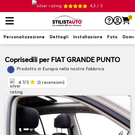
4,3 / 5
0
Personalizzazione
Dettagli
Installazione
Foto
Doma
Coprisedili per FIAT GRANDE PUNTO
Prodotto in Europa nella nostra fabbrica
4.7/5
(3 recensioni)