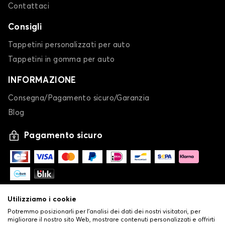
Contattaci
Consigli
Tappetini personalizzati per auto
Tappetini in gomma per auto
INFORMAZIONE
Consegna/Pagamento sicuro/Garanzia
Blog
Pagamento sicuro
Utilizziamo i cookie
Potremmo posizionarli per l'analisi dei dati dei nostri visitatori, per
migliorare il nostro sito Web, mostrare contenuti personalizzati e offrirti