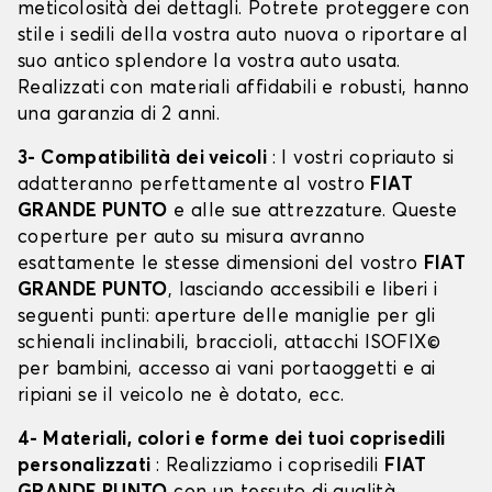
meticolosità dei dettagli. Potrete proteggere con
stile i sedili della vostra auto nuova o riportare al
suo antico splendore la vostra auto usata.
Realizzati con materiali affidabili e robusti, hanno
una garanzia di 2 anni.
3- Compatibilità dei veicoli
: I vostri copriauto si
adatteranno perfettamente al vostro
FIAT
GRANDE PUNTO
e alle sue attrezzature. Queste
coperture per auto su misura avranno
esattamente le stesse dimensioni del vostro
FIAT
GRANDE PUNTO
, lasciando accessibili e liberi i
seguenti punti: aperture delle maniglie per gli
schienali inclinabili, braccioli, attacchi ISOFIX©
per bambini, accesso ai vani portaoggetti e ai
ripiani se il veicolo ne è dotato, ecc.
4- Materiali, colori e forme dei tuoi coprisedili
personalizzati
: Realizziamo i coprisedili
FIAT