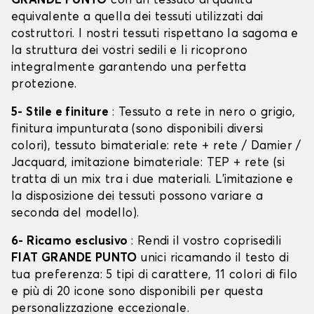
GRANDE PUNTO
con un tessuto di qualità
equivalente a quella dei tessuti utilizzati dai
costruttori. I nostri tessuti rispettano la sagoma e
la struttura dei vostri sedili e li ricoprono
integralmente garantendo una perfetta
protezione.
5- Stile e finiture
: Tessuto a rete in nero o grigio,
finitura impunturata (sono disponibili diversi
colori), tessuto bimateriale: rete + rete / Damier /
Jacquard, imitazione bimateriale: TEP + rete (si
tratta di un mix tra i due materiali. L'imitazione e
la disposizione dei tessuti possono variare a
seconda del modello).
6- Ricamo esclusivo
: Rendi il vostro coprisedili
FIAT GRANDE PUNTO
unici ricamando il testo di
tua preferenza: 5 tipi di carattere, 11 colori di filo
e più di 20 icone sono disponibili per questa
personalizzazione eccezionale.