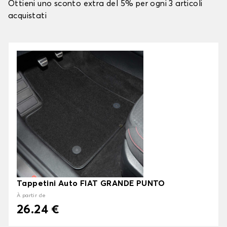
Ottieni uno sconto extra del 5% per ogni 3 articoli
acquistati
Tappetini Auto FIAT GRANDE PUNTO
À partir de
26.24 €