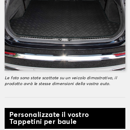
Le foto sono state scattate su un veicolo dimostrativo, il
prodotto avrà le stesse dimensioni della vostra auto.
Personalizzate il vostro
Tappetini per baule