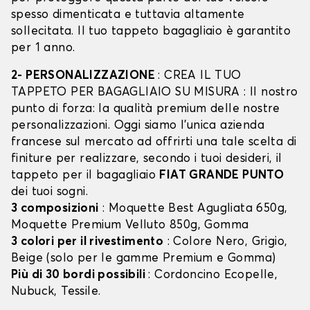
spesso dimenticata e tuttavia altamente
sollecitata. Il tuo tappeto bagagliaio è garantito
per 1 anno.
2- PERSONALIZZAZIONE
: CREA IL TUO
TAPPETO PER BAGAGLIAIO SU MISURA : Il nostro
punto di forza: la qualità premium delle nostre
personalizzazioni. Oggi siamo l’unica azienda
francese sul mercato ad offrirti una tale scelta di
finiture per realizzare, secondo i tuoi desideri, il
tappeto per il bagagliaio
FIAT GRANDE PUNTO
dei tuoi sogni.
3 composizioni
: Moquette Best Agugliata 650g,
Moquette Premium Velluto 850g, Gomma
3 colori per il rivestimento
: Colore Nero, Grigio,
Beige (solo per le gamme Premium e Gomma)
Più di 30 bordi possibili
: Cordoncino Ecopelle,
Nubuck, Tessile.