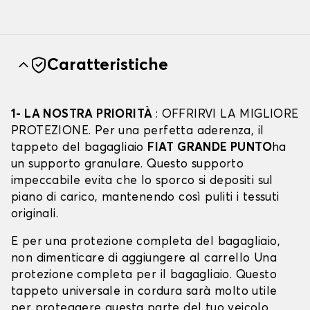
Caratteristiche
1- LA NOSTRA PRIORITÀ
: OFFRIRVI LA MIGLIORE
PROTEZIONE. Per una perfetta aderenza, il
tappeto del bagagliaio
FIAT GRANDE PUNTO
ha
un supporto granulare. Questo supporto
impeccabile evita che lo sporco si depositi sul
piano di carico, mantenendo così puliti i tessuti
originali.
E per una protezione completa del bagagliaio,
non dimenticare di aggiungere al carrello Una
protezione completa per il bagagliaio. Questo
tappeto universale in cordura sarà molto utile
per proteggere questa parte del tuo veicolo