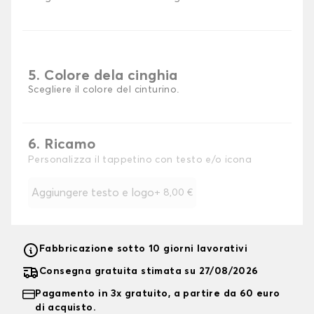
5. Colore dela cinghia
Scegliere il colore del cinturino.
6. Ricamo
Personalizza il tappetino con testo e/o icona
Aggiungere testo e logo
+
8,00 €
Fabbricazione sotto 10 giorni lavorativi
Consegna gratuita stimata su 27/08/2026
Pagamento in 3x gratuito, a partire da 60 euro
di acquisto.