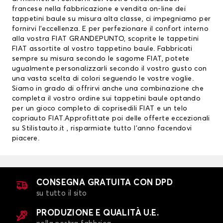
francese nella fabbricazione e vendita on-line dei
tappetini baule su misura alta classe, ci impegniamo per
fornirvi l’eccellenza. E per perfezionare il confort interno
alla vostra FIAT GRANDEPUNTO, scoprite le
tappetini
FIAT
assortite al vostro tappetino baule. Fabbricati
sempre su misura secondo le sagome FIAT, potete
ugualmente personalizzarli secondo il vostro gusto con
una vasta scelta di colori seguendo le vostre voglie.
Siamo in grado di offrirvi anche una combinazione che
completa il vostro ordine sui tappetini baule optando
per un gioco completo di
coprisedili FIAT
e un telo
copriauto FIAT.Approfittate poi delle offerte eccezionali
su Stilistauto.it , risparmiate tutto l’anno facendovi
piacere.
CONSEGNA GRATUITA CON DPD
su tutto il sito
PRODUZIONE E QUALITÀ U.E.