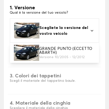
1. Versione
Qual è la versione del tuo veicolo?
Scegliete la versione del
vostro veicolo
GRANDE PUNTO (ECCETTO
ABARTH)
2. Materiale
Versione 10/2005 - 12/2012
scegli il materiale del tappetini per baule
3. Colori dei tappetini
Scegli il materiale del tappetino baule.
4. Materiale della cinghia
Scegliere il materiale della cinghia.