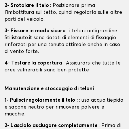
2- Srotolare il telo
: Posizionare prima
l'imbottitura sul tetto, quindi regolarla sulle altre
parti del veicolo.
3- Fissare in modo sicuro
: i teloni antigrandine
Stilistauto.it sono dotati di elementi di fissaggio
rinforzati per una tenuta ottimale anche in caso
di vento forte.
4- Testare la copertura
: Assicurarsi che tutte le
aree vulnerabili siano ben protette
Manutenzione e stoccaggio di teloni
1- Pulisci regolarmente il telo :
: usa acqua tiepida
e sapone neutro per rimuovere polvere e
macchie.
2- Lascialo asciugare completamente
: Prima di