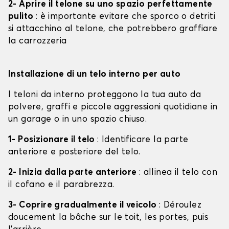
2- Aprire il telone su uno spazio perfettamente
pulito
: è importante evitare che sporco o detriti
si attacchino al telone, che potrebbero graffiare
la carrozzeria
Installazione di un telo interno per auto
I teloni da interno proteggono la tua auto da
polvere, graffi e piccole aggressioni quotidiane in
un garage o in uno spazio chiuso.
1- Posizionare il telo
: Identificare la parte
anteriore e posteriore del telo.
2- Inizia dalla parte anteriore
: allinea il telo con
il cofano e il parabrezza.
3- Coprire gradualmente il veicolo
: Déroulez
doucement la bâche sur le toit, les portes, puis