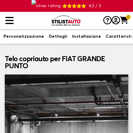
4,3 / 5
0
Personalizzazione
Dettagli
Installazione
Caratterist
Telo copriauto per FIAT GRANDE
PUNTO