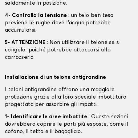
saldamente in posizione.
4- Controlla la tensione
: un telo ben teso
previene le rughe dove l'acqua potrebbe
accumularsi.
5- ATTENZIONE
: Non utilizzare il telone se si
congela, poiché potrebbe attaccarsi alla
carrozzeria.
Installazione di un telone antigrandine
I teloni antigrandine offrono una maggiore
protezione grazie alla loro speciale imbottitura
progettata per assorbire gli impatti.
1- Identificare le aree imbottite
: Queste sezioni
dovrebbero coprire le parti più esposte, come il
cofano, il tetto e il bagagliaio.