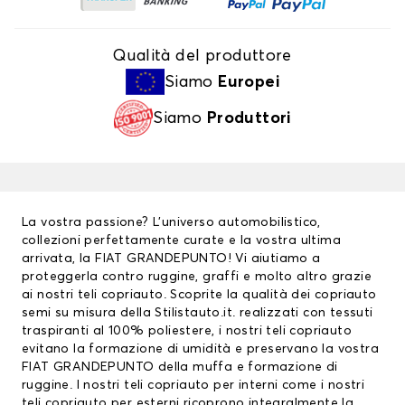
Qualità del produttore
Siamo
Europei
Siamo
Produttori
La vostra passione? L’universo automobilistico,
collezioni perfettamente curate e la vostra ultima
arrivata, la FIAT GRANDEPUNTO! Vi aiutiamo a
proteggerla contro ruggine, graffi e molto altro grazie
ai nostri
teli copriauto
. Scoprite la qualità dei copriauto
semi su misura della Stilistauto.it. realizzati con tessuti
traspiranti al 100% poliestere, i nostri teli copriauto
evitano la formazione di umidità e preservano la vostra
FIAT GRANDEPUNTO della muffa e formazione di
ruggine. I nostri teli copriauto per interni come i nostri
teli copriauto per esterni ricoprono integralmente la