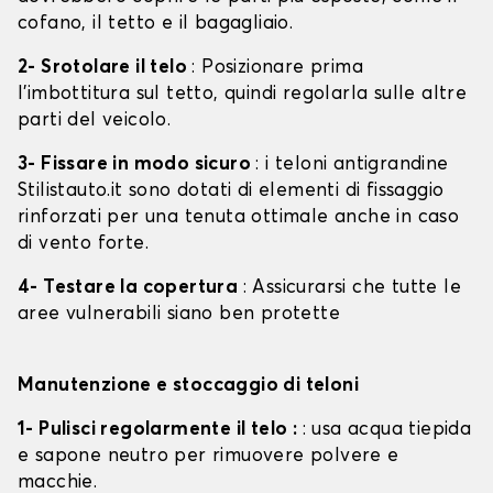
cofano, il tetto e il bagagliaio.
2- Srotolare il telo
: Posizionare prima
l'imbottitura sul tetto, quindi regolarla sulle altre
parti del veicolo.
3- Fissare in modo sicuro
: i teloni antigrandine
Stilistauto.it sono dotati di elementi di fissaggio
rinforzati per una tenuta ottimale anche in caso
di vento forte.
4- Testare la copertura
: Assicurarsi che tutte le
aree vulnerabili siano ben protette
Manutenzione e stoccaggio di teloni
1- Pulisci regolarmente il telo :
: usa acqua tiepida
e sapone neutro per rimuovere polvere e
macchie.