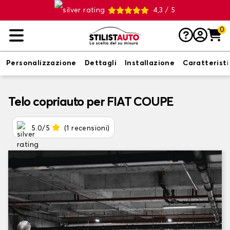
4,3 / 5
0
Personalizzazione
Dettagli
Installazione
Caratterist
Telo copriauto per FIAT COUPE
5.0/5
(1 recensioni)