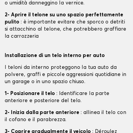
o umidità danneggino la vernice.
2- Aprire il telone su uno spazio perfettamente
pulito
: è importante evitare che sporco o detriti
si attacchino al telone, che potrebbero graffiare
la carrozzeria
Installazione di un telo interno per auto
I teloni da interno proteggono la tua auto da
polvere, graffi e piccole aggressioni quotidiane in
un garage o in uno spazio chiuso.
1- Posizionare il telo
: Identificare la parte
anteriore e posteriore del telo.
2- Inizia dalla parte anteriore
: allinea il telo con
il cofano e il parabrezza.
3- Coprire gradualmente il veicolo
: Déroulez