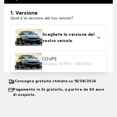
1. Versione
Qual è la versione del tuo veicolo?
Scegliete la versione del
vostro veicolo
2. Livello di protezione
COUPE
Versione 11/1993 - 08/2000
Scegli il telo protettivo adatto alle tue esigenze
Consegna gratuita stimata su 18/08/2026
Pagamento in 3x gratuito, a partire da 60 euro
di acquisto.