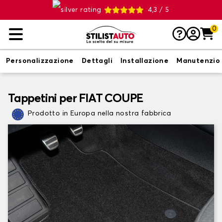
4,3 / 5
0
Personalizzazione
Dettagli
Installazione
Manutenzio
Tappetini per FIAT COUPE
Prodotto in Europa nella nostra fabbrica