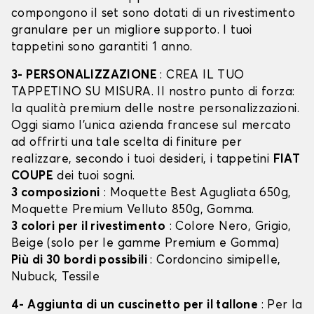
compongono il set sono dotati di un rivestimento
granulare per un migliore supporto. I tuoi
tappetini sono garantiti 1 anno.
3- PERSONALIZZAZIONE
: CREA IL TUO
TAPPETINO SU MISURA. Il nostro punto di forza:
la qualità premium delle nostre personalizzazioni.
Oggi siamo l’unica azienda francese sul mercato
ad offrirti una tale scelta di finiture per
realizzare, secondo i tuoi desideri, i tappetini
FIAT
COUPE
dei tuoi sogni.
3 composizioni
: Moquette Best Agugliata 650g,
Moquette Premium Velluto 850g, Gomma.
3 colori per il rivestimento
: Colore Nero, Grigio,
Beige (solo per le gamme Premium e Gomma)
Più di 30 bordi possibili
: Cordoncino simipelle,
Nubuck, Tessile
4- Aggiunta di un cuscinetto per il tallone
: Per la