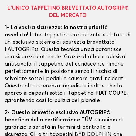
L’UNICO TAPPETINO BREVETTATO AUTOGRIP©
DEL MERCATO
1- La vostra sicurezza: la nostra priorità
assoluta!
Il tuo tappetino conducente è dotato di
un esclusivo sistema di sicurezza brevettato:
l’AUTOGRIP©. Questa tecnica unica garantisce
una sicurezza ottimale. Grazie alla base adesiva
antiscivolo, il tappetino del conducente rimane
perfettamente in posizione senza il rischio di
scivolare sotto i pedali e causare gravi incidenti.
Questa alta aderenza impedisce inoltre che lo
sporco si depositi sotto il tappetino
FIAT COUPE
,
garantendo così la pulizia del pianale.
2- Questo brevetto esclusivo AUTOGRIP©
beneficia della certificazione TÜV
, sinonimo di
garanzia e serietà in termini di controllo e
sicurezza. Gli altri tappetini BYD DOLPHIN che