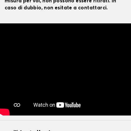
misura per voi, non possono essere ritirati. In
caso di dubbio, non esitate a contattarci.