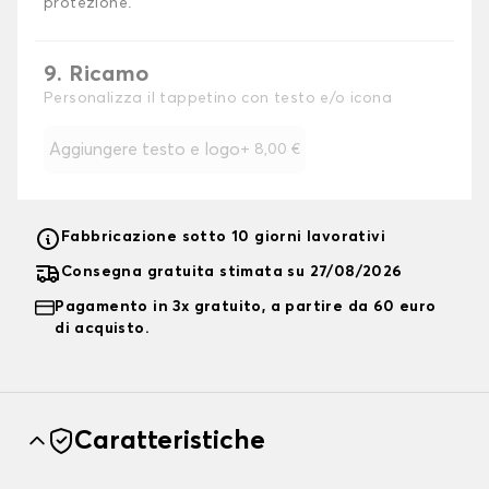
protezione.
9. Ricamo
Personalizza il tappetino con testo e/o icona
Aggiungere testo e logo
+
8,00 €
Fabbricazione sotto 10 giorni lavorativi
Consegna gratuita stimata su 27/08/2026
Pagamento in 3x gratuito, a partire da 60 euro
di acquisto.
Caratteristiche