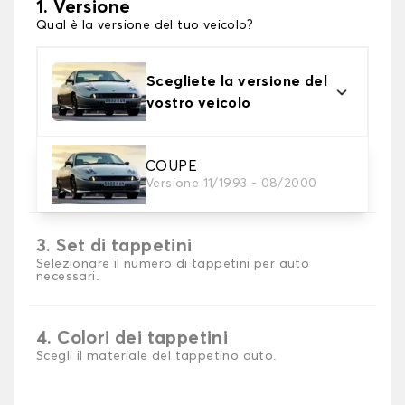
1. Versione
Qual è la versione del tuo veicolo?
Scegliete la versione del
vostro veicolo
2. Materiale
COUPE
Versione 11/1993 - 08/2000
Scegli il materiale del tappetini auto
3. Set di tappetini
Selezionare il numero di tappetini per auto
necessari.
4. Colori dei tappetini
Scegli il materiale del tappetino auto.