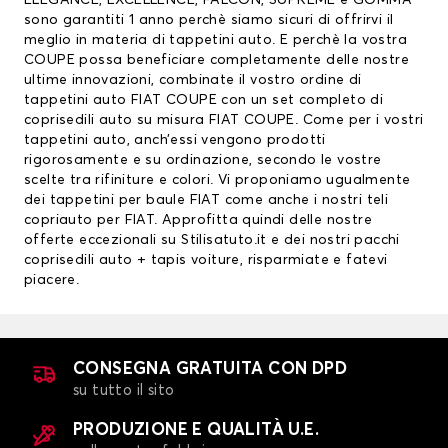
ELEGANCE, EXCELLENCE, FALCON, SUPREME e GOMMA
sono garantiti 1 anno perchè siamo sicuri di offrirvi il
meglio in materia di tappetini auto. E perchè la vostra
COUPE possa beneficiare completamente delle nostre
ultime innovazioni, combinate il vostro ordine di
tappetini auto FIAT COUPE con un set completo di
coprisedili auto su misura FIAT COUPE. Come per i vostri
tappetini auto, anch’essi vengono prodotti
rigorosamente e su ordinazione, secondo le vostre
scelte tra rifiniture e colori. Vi proponiamo ugualmente
dei
tappetini per baule FIAT
come anche i nostri teli
copriauto per FIAT. Approfitta quindi delle nostre
offerte eccezionali su Stilisatuto.it e dei nostri pacchi
coprisedili auto
+ tapis voiture, risparmiate e fatevi
piacere.
CONSEGNA GRATUITA CON DPD
su tutto il sito
PRODUZIONE E QUALITÀ U.E.