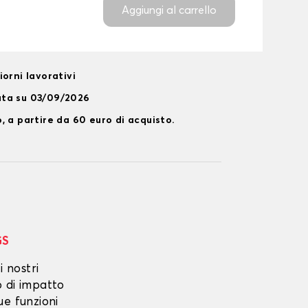
Aggiungi al carrello
orni lavorativi
ata su 03/09/2026
, a partire da 60 euro di acquisto.
GS
i nostri
o di impatto
ue funzioni