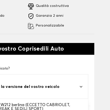
Qualità costruttiva
ido
Garanzia 2 anni
Personalizzabile
vostro Coprisedili Auto
icolo?
 la versione del vostro veicolo
 W212 berlina (ECCETTO CABRIOLET,
REAK E SEDILI SPORT)