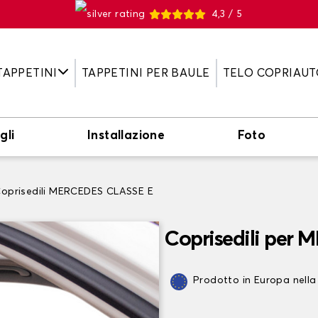
4,3 / 5
TAPPETINI
TAPPETINI PER BAULE
TELO COPRIAUT
gli
Installazione
Foto
oprisedili MERCEDES CLASSE E
Coprisedili per
Prodotto in Europa nella