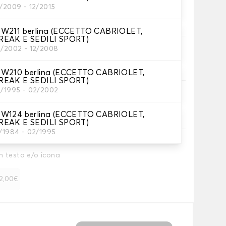
1/2009 - 12/2015
essari
 W211 berlina (ECCETTO CABRIOLET,
REAK E SEDILI SPORT)
3/2002 - 12/2008
 vostre coperture.
 W210 berlina (ECCETTO CABRIOLET,
REAK E SEDILI SPORT)
3/1995 - 02/2002
coprisedili.
 W124 berlina (ECCETTO CABRIOLET,
REAK E SEDILI SPORT)
2/1984 - 02/1995
n testo e/o icona
 12,00€