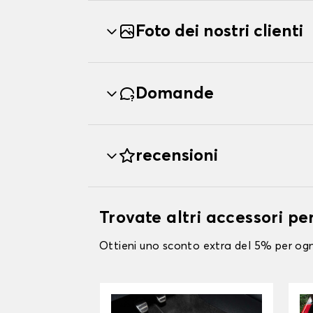
Foto dei nostri clienti
Domande
recensioni
Trovate altri accessori p
Ottieni uno sconto extra del 5% per ogni