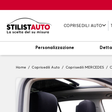
COPRISEDILI AUTO
Personalizzazione
Detta
Home
Coprisedili Auto
Coprisedili MERCEDES
C