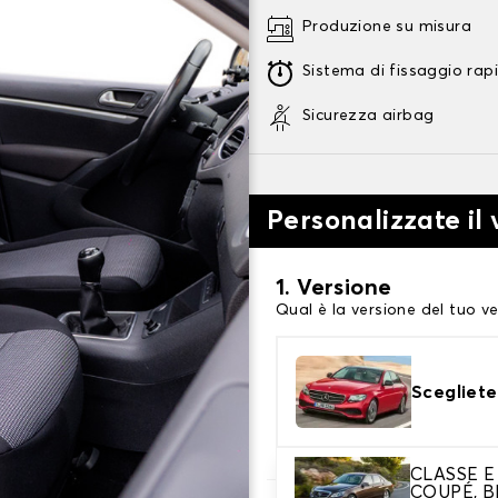
Produzione su misura
Sistema di fissaggio rap
Sicurezza airbag
Personalizzate il 
1. Versione
Qual è la versione del tuo ve
Scegliete
CLASSE E
COUPÉ, B