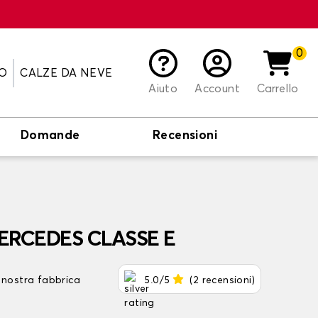
0
O
CALZE DA NEVE
Aiuto
Account
Carrello
Domande
Recensioni
 MERCEDES CLASSE E
 nostra fabbrica
5.0/5
(2 recensioni)