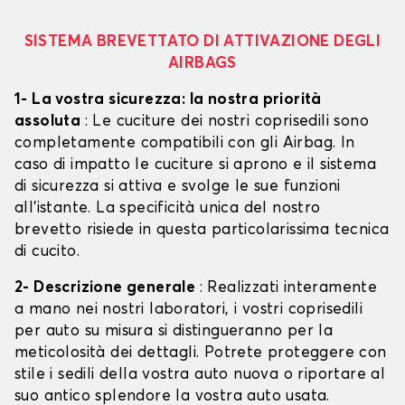
SISTEMA BREVETTATO DI ATTIVAZIONE DEGLI
AIRBAGS
1- La vostra sicurezza: la nostra priorità
assoluta
: Le cuciture dei nostri coprisedili sono
completamente compatibili con gli Airbag. In
caso di impatto le cuciture si aprono e il sistema
di sicurezza si attiva e svolge le sue funzioni
all'istante. La specificità unica del nostro
brevetto risiede in questa particolarissima tecnica
di cucito.
2- Descrizione generale
: Realizzati interamente
a mano nei nostri laboratori, i vostri coprisedili
per auto su misura si distingueranno per la
meticolosità dei dettagli. Potrete proteggere con
stile i sedili della vostra auto nuova o riportare al
suo antico splendore la vostra auto usata.