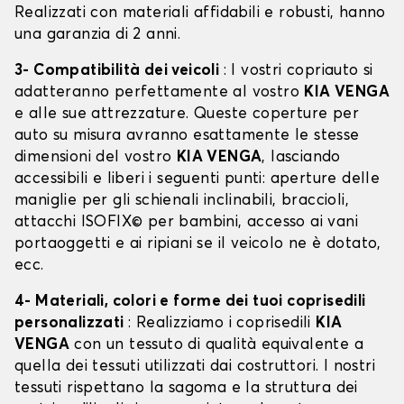
Realizzati con materiali affidabili e robusti, hanno
una garanzia di 2 anni.
3- Compatibilità dei veicoli
: I vostri copriauto si
adatteranno perfettamente al vostro
KIA VENGA
e alle sue attrezzature. Queste coperture per
auto su misura avranno esattamente le stesse
dimensioni del vostro
KIA VENGA
, lasciando
accessibili e liberi i seguenti punti: aperture delle
maniglie per gli schienali inclinabili, braccioli,
attacchi ISOFIX© per bambini, accesso ai vani
portaoggetti e ai ripiani se il veicolo ne è dotato,
ecc.
4- Materiali, colori e forme dei tuoi coprisedili
personalizzati
: Realizziamo i coprisedili
KIA
VENGA
con un tessuto di qualità equivalente a
quella dei tessuti utilizzati dai costruttori. I nostri
tessuti rispettano la sagoma e la struttura dei