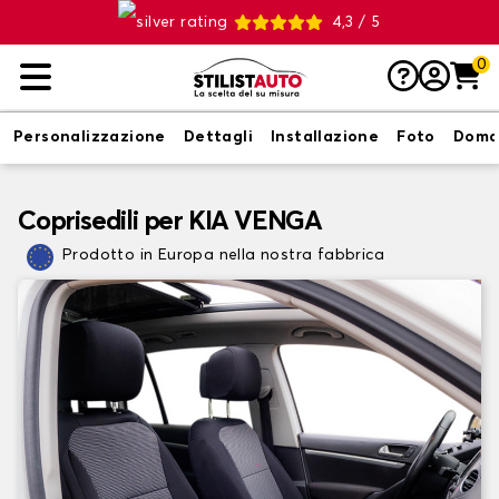
4,3 / 5
0
Personalizzazione
Dettagli
Installazione
Foto
Doma
Coprisedili per KIA VENGA
Prodotto in Europa nella nostra fabbrica