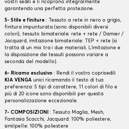
vostri sedili e li ricoprono integralmente
garantendo una perfetta protezione.
5- Stile e finiture
: Tessuto a rete in nero o grigio,
finitura impunturata (sono disponibili diversi
colori), tessuto bimateriale: rete + rete / Damier /
Jacquard, imitazione bimateriale: TEP + rete (si
tratta di un mix tra i due materiali. L'imitazione e
la disposizione dei tessuti possono variare a
seconda del modello).
6- Ricamo esclusivo
: Rendi il vostro coprisedili
KIA VENGA
unici ricamando il testo di tua
preferenza: 5 tipi di carattere, 11 colori di filo e
più di 20 icone sono disponibili per questa
personalizzazione eccezionale.
7- COMPOSIZIONI
: Tessuto Maglia, Mesh,
Fantasia Scacchi, Jacquard: 100% poliestere,
similpelle: 100% poliestere