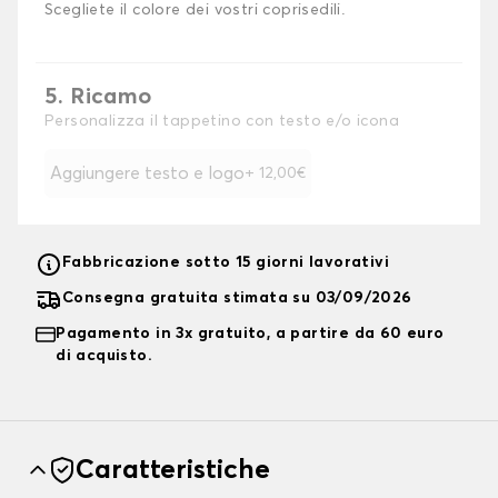
Scegliete il colore dei vostri coprisedili.
5. Ricamo
Personalizza il tappetino con testo e/o icona
Aggiungere testo e logo
+ 12,00€
Fabbricazione sotto 15 giorni lavorativi
Consegna gratuita stimata su 03/09/2026
Pagamento in 3x gratuito, a partire da 60 euro
di acquisto.
Caratteristiche