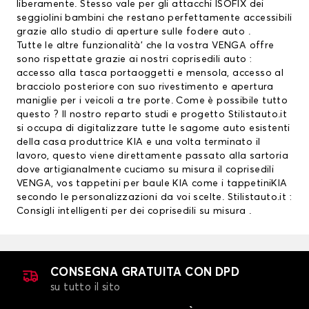
liberamente. Stesso vale per gli attacchi ISOFIX dei
seggiolini bambini che restano perfettamente accessibili
grazie allo studio di aperture sulle fodere auto .
Tutte le altre funzionalità’ che la vostra VENGA offre
sono rispettate grazie ai nostri coprisedili auto :
accesso alla tasca portaoggetti e mensola, accesso al
bracciolo posteriore con suo rivestimento e apertura
maniglie per i veicoli a tre porte. Come è possibile tutto
questo ? Il nostro reparto studi e progetto Stilistauto.it
si occupa di digitalizzare tutte le sagome auto esistenti
della casa produttrice KIA e una volta terminato il
lavoro, questo viene direttamente passato alla sartoria
dove artigianalmente cuciamo su misura il coprisedili
VENGA, vos
tappetini per baule KIA
come i
tappetiniKIA
secondo le personalizzazioni da voi scelte. Stilistauto.it :
Consigli intelligenti per dei coprisedili su misura .
CONSEGNA GRATUITA CON DPD
su tutto il sito