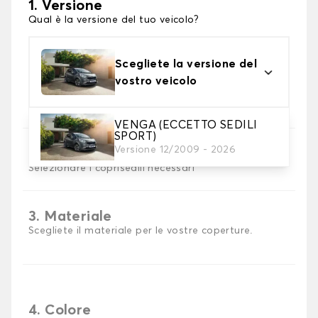
1. Versione
Qual è la versione del tuo veicolo?
Scegliete la versione del
vostro veicolo
VENGA (ECCETTO SEDILI
SPORT)
Versione 12/2009 - 2026
2. Set di coperture
Selezionare i coprisedili necessari
3. Materiale
Scegliete il materiale per le vostre coperture.
4. Colore