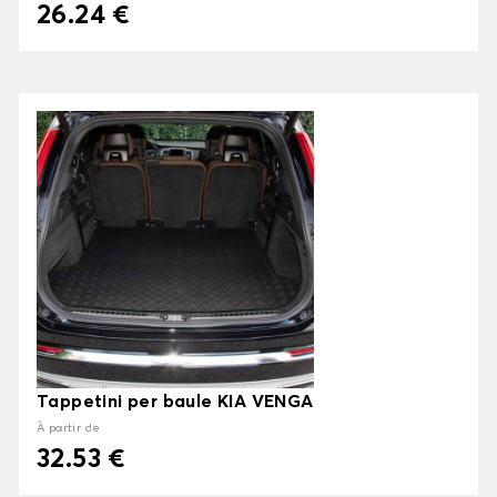
26.24 €
Tappetini per baule KIA VENGA
À partir de
32.53 €